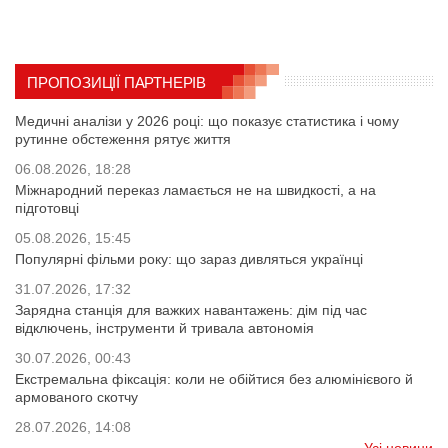
ПРОПОЗИЦІЇ ПАРТНЕРІВ
Медичні аналізи у 2026 році: що показує статистика і чому
рутинне обстеження рятує життя
06.08.2026, 18:28
Міжнародний переказ ламається не на швидкості, а на
підготовці
05.08.2026, 15:45
Популярні фільми року: що зараз дивляться українці
31.07.2026, 17:32
Зарядна станція для важких навантажень: дім під час
відключень, інструменти й тривала автономія
30.07.2026, 00:43
Екстремальна фіксація: коли не обійтися без алюмінієвого й
армованого скотчу
28.07.2026, 14:08
Усі новини