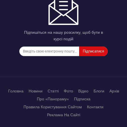
Підпишіться на нашу розсилку, щоб бути в
курсі подій
Підписатися
Головна
Новини
Статті
Фото
Відео
Блоги
Архів
Про «Панораму»
Підписка
Правила Користування Сайтом
Контакти
Реклама На Сайті