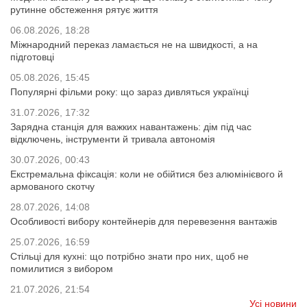
рутинне обстеження рятує життя
06.08.2026, 18:28
Міжнародний переказ ламається не на швидкості, а на
підготовці
05.08.2026, 15:45
Популярні фільми року: що зараз дивляться українці
31.07.2026, 17:32
Зарядна станція для важких навантажень: дім під час
відключень, інструменти й тривала автономія
30.07.2026, 00:43
Екстремальна фіксація: коли не обійтися без алюмінієвого й
армованого скотчу
28.07.2026, 14:08
Особливості вибору контейнерів для перевезення вантажів
25.07.2026, 16:59
Стільці для кухні: що потрібно знати про них, щоб не
помилитися з вибором
21.07.2026, 21:54
Усі новини