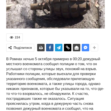
224
Поділитися
В Ромнах ночью 5 октября примерно в 00:20 дежурный
местного военкомата сообщил полиции о том, что он
услышал со стороны улицы звук, похожий на взрыв.
Работники полиции, которые выехали для проверки
указанного сообщения, обследовали прилегающую
территорию военкомата, а также улицы города, однако
никаких признаков, которые бы указывали на то, что где-
то что-то взорвалось, не обнаружили. К счастю,
пострадавших также не оказалось. Ситуация
прояснилась утром, когда в дежурную часть снова
позвонил дежурный военкомата и сообщил, что на