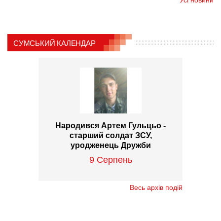
СУМСЬКИЙ КАЛЕНДАР
Народився Артем Гульцьо -
старший солдат ЗСУ,
уродженець Дружби
9 Серпень
Весь архів подій