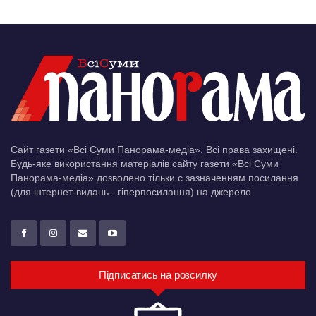
Сайт газети «Всі Суми Панорама-медіа». Всі права захищені.
Будь-яке використання матеріалів сайту газети «Всі Суми
Панорама-медіа» дозволено тільки c зазначенням посилання
(для інтернет-видань - гіперпосилання) на джерело.
Підписатись на розсилку