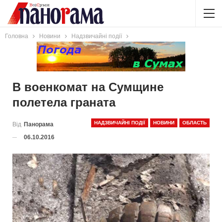
Головна
Новини
Надзвичайні події
В военкомат на Сумщине
полетела граната
НАДЗВИЧАЙНІ ПОДІЇ
НОВИНИ
ОБЛАСТЬ
Від
Панорама
06.10.2016