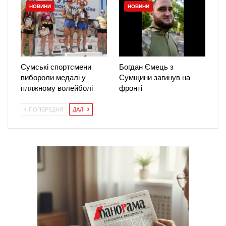
НОВИНИ
НОВИНИ
Сумські спортсмени
Богдан Ємець з
вибороли медалі у
Сумщини загинув на
пляжному волейболі
фронті
ПОПЕРЕДНЯ
ДАЛІ