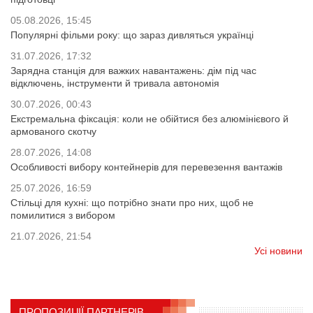
05.08.2026, 15:45
Популярні фільми року: що зараз дивляться українці
31.07.2026, 17:32
Зарядна станція для важких навантажень: дім під час
відключень, інструменти й тривала автономія
30.07.2026, 00:43
Екстремальна фіксація: коли не обійтися без алюмінієвого й
армованого скотчу
28.07.2026, 14:08
Особливості вибору контейнерів для перевезення вантажів
25.07.2026, 16:59
Стільці для кухні: що потрібно знати про них, щоб не
помилитися з вибором
21.07.2026, 21:54
Усі новини
ПРОПОЗИЦІЇ ПАРТНЕРІВ