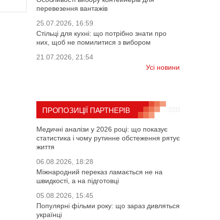
перевезення вантажів
25.07.2026, 16:59
Стільці для кухні: що потрібно знати про
них, щоб не помилитися з вибором
21.07.2026, 21:54
Усі новини
ПРОПОЗИЦІЇ ПАРТНЕРІВ
Медичні аналізи у 2026 році: що показує
статистика і чому рутинне обстеження рятує
життя
06.08.2026, 18:28
Міжнародний переказ ламається не на
швидкості, а на підготовці
05.08.2026, 15:45
Популярні фільми року: що зараз дивляться
українці