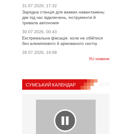
31.07.2026, 17:32
Зарядна станція для важких навантажень:
дім під час відключень, інструменти й
тривала автономія
30.07.2026, 00:43
Екстремальна фіксація: коли не обійтися
без алюмінієвого й армованого скотчу
28.07.2026, 14:08
Усі новини
СУМСЬКИЙ КАЛЕНДАР