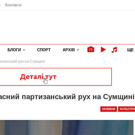
»
Контакти
БЛОГИ
СПОРТ
АРХІВ
ЩЕ
тизанський рух на Сумщині
часний партизанський рух на Сумщині
НОВИНИ
КУЛЬТУРА