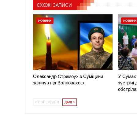
СХОЖІ ЗАПИСИ
НОВИНИ
НОВИНИ
Олександр Стремоух з Сумщини
У Сумах 
загинув під Волновахою
зустрічі
обстріла
ПОПЕРЕДНЯ
ДАЛІ