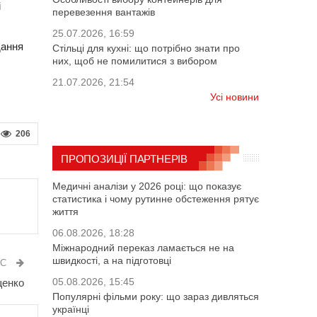
і
перевезення вантажів
25.07.2026, 16:59
дання
Стільці для кухні: що потрібно знати про
них, щоб не помилитися з вибором
21.07.2026, 21:54
Усі новини
206
ПРОПОЗИЦІЇ ПАРТНЕРІВ
Медичні аналізи у 2026 році: що показує
статистика і чому рутинне обстеження рятує
життя
06.08.2026, 18:28
Міжнародний переказ ламається не на
швидкості, а на підготовці
ИС
05.08.2026, 15:45
щенко
Популярні фільми року: що зараз дивляться
українці