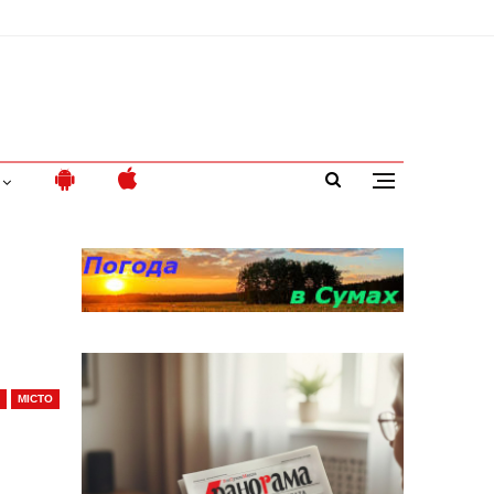
МІСТО