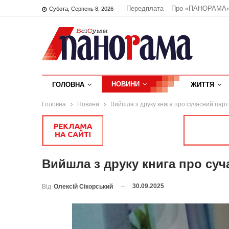
Передплата
Про «ПАНОРАМА
Субота, Серпень 8, 2026
НОВИНИ
ГОЛОВНА
ЖИТТЯ
Головна
Новини
Вийшла з друку книга про сучасний пар
Вийшла з друку книга про су
30.09.2025
Від
Олексій Сікорський