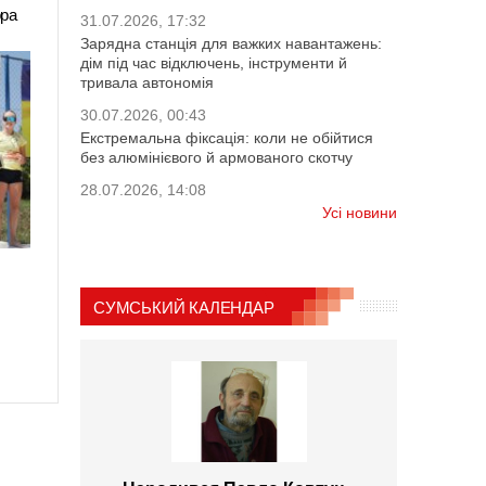
ора
31.07.2026, 17:32
Зарядна станція для важких навантажень:
дім під час відключень, інструменти й
тривала автономія
30.07.2026, 00:43
Екстремальна фіксація: коли не обійтися
без алюмінієвого й армованого скотчу
28.07.2026, 14:08
Усі новини
СУМСЬКИЙ КАЛЕНДАР