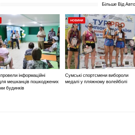
Більше Від Авт
НОВИНИ
провели інформаційні
Сумські спортсмени вибороли
 для мешканців пошкоджених
медалі у пляжному волейболі
ми будинків