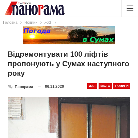
Головна
Новини
ЖКГ
Відремонтувати 100 ліфтів
пропонують у Сумах наступного
року
ЖКГ
МІСТО
НОВИНИ
06.11.2020
Від
Панорама