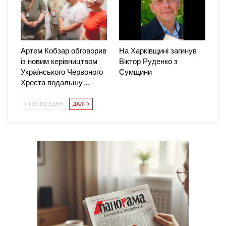
Артем Кобзар обговорив
На Харківщині загинув
із новим керівництвом
Віктор Руденко з
Українського Червоного
Сумщини
Хреста подальшу…
ПОПЕРЕДНЯ
ДАЛІ