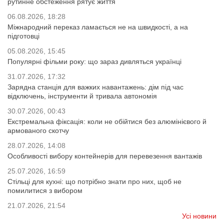
рутинне обстеження рятує життя
06.08.2026, 18:28
Міжнародний переказ ламається не на швидкості, а на
підготовці
05.08.2026, 15:45
Популярні фільми року: що зараз дивляться українці
31.07.2026, 17:32
Зарядна станція для важких навантажень: дім під час
відключень, інструменти й тривала автономія
30.07.2026, 00:43
Екстремальна фіксація: коли не обійтися без алюмінієвого й
армованого скотчу
28.07.2026, 14:08
Особливості вибору контейнерів для перевезення вантажів
25.07.2026, 16:59
Стільці для кухні: що потрібно знати про них, щоб не
помилитися з вибором
21.07.2026, 21:54
Усі новини