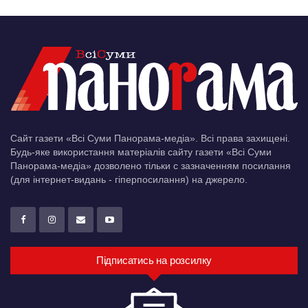
Сайт газети «Всі Суми Панорама-медіа». Всі права захищені.
Будь-яке використання матеріалів сайту газети «Всі Суми
Панорама-медіа» дозволено тільки c зазначенням посилання
(для інтернет-видань - гіперпосилання) на джерело.
Підписатись на розсилку