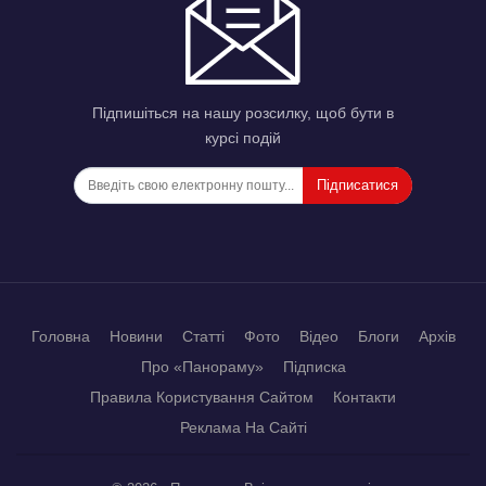
Підпишіться на нашу розсилку, щоб бути в
курсі подій
Підписатися
Головна
Новини
Статті
Фото
Відео
Блоги
Архів
Про «Панораму»
Підписка
Правила Користування Сайтом
Контакти
Реклама На Сайті