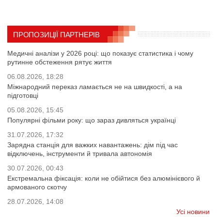
ПРОПОЗИЦІЇ ПАРТНЕРІВ
Медичні аналізи у 2026 році: що показує статистика і чому
рутинне обстеження рятує життя
06.08.2026, 18:28
Міжнародний переказ ламається не на швидкості, а на
підготовці
05.08.2026, 15:45
Популярні фільми року: що зараз дивляться українці
31.07.2026, 17:32
Зарядна станція для важких навантажень: дім під час
відключень, інструменти й тривала автономія
30.07.2026, 00:43
Екстремальна фіксація: коли не обійтися без алюмінієвого й
армованого скотчу
28.07.2026, 14:08
Усі новини