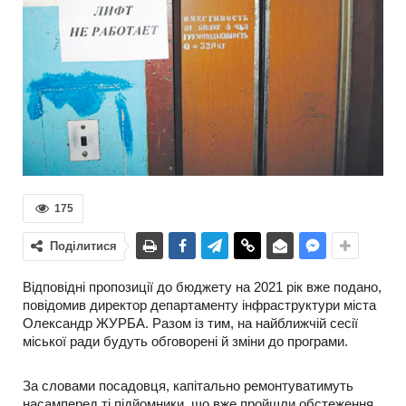
175
Поділитися
Відповідні пропозиції до бюджету на 2021 рік вже подано,
повідомив директор департаменту інфраструктури міста
Олександр ЖУРБА. Разом із тим, на найближчій сесії
міської ради будуть обговорені й зміни до програми.
За словами посадовця, капітально ремонтуватимуть
насамперед ті підйомники, що вже пройшли обстеження