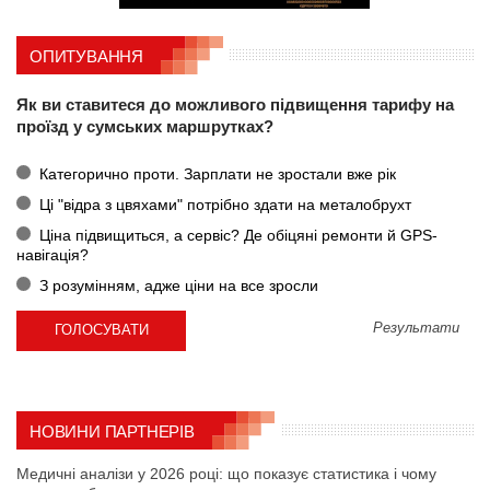
ОПИТУВАННЯ
Як ви ставитеся до можливого підвищення тарифу на
проїзд у сумських маршрутках?
Категорично проти. Зарплати не зростали вже рік
Ці "відра з цвяхами" потрібно здати на металобрухт
Ціна підвищиться, а сервіс? Де обіцяні ремонти й GPS-
навігація?
З розумінням, адже ціни на все зросли
Результати
НОВИНИ ПАРТНЕРІВ
Медичні аналізи у 2026 році: що показує статистика і чому