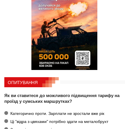
ОПИТУВАННЯ
Як ви ставитеся до можливого підвищення тарифу на
проїзд у сумських маршрутках?
Категорично проти. Зарплати не зростали вже рік
Ці "відра з цвяхами" потрібно здати на металобрухт