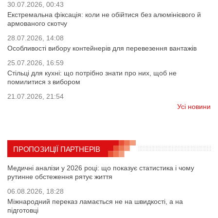
30.07.2026, 00:43
Екстремальна фіксація: коли не обійтися без алюмінієвого й
армованого скотчу
28.07.2026, 14:08
Особливості вибору контейнерів для перевезення вантажів
25.07.2026, 16:59
Стільці для кухні: що потрібно знати про них, щоб не
помилитися з вибором
21.07.2026, 21:54
Усі новини
ПРОПОЗИЦІЇ ПАРТНЕРІВ
Медичні аналізи у 2026 році: що показує статистика і чому
рутинне обстеження рятує життя
06.08.2026, 18:28
Міжнародний переказ ламається не на швидкості, а на
підготовці