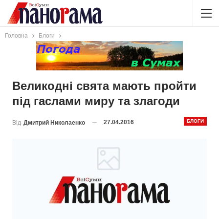
Головна
Блоги
Великодні свята мають пройти
під гаслами миру та злагоди
БЛОГИ
27.04.2016
Від
Дмитрий Николаенко