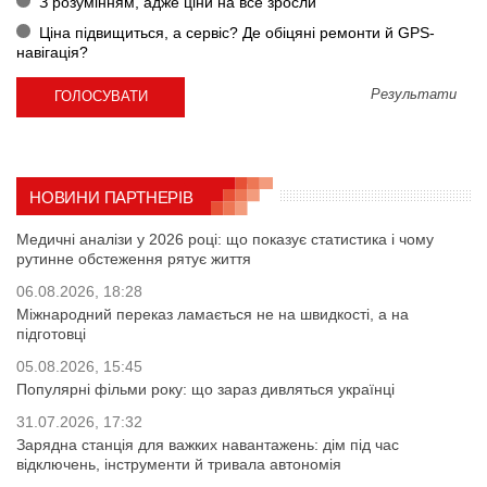
З розумінням, адже ціни на все зросли
Ціна підвищиться, а сервіс? Де обіцяні ремонти й GPS-
навігація?
Результати
НОВИНИ ПАРТНЕРІВ
Медичні аналізи у 2026 році: що показує статистика і чому
рутинне обстеження рятує життя
06.08.2026, 18:28
Міжнародний переказ ламається не на швидкості, а на
підготовці
05.08.2026, 15:45
Популярні фільми року: що зараз дивляться українці
31.07.2026, 17:32
Зарядна станція для важких навантажень: дім під час
відключень, інструменти й тривала автономія