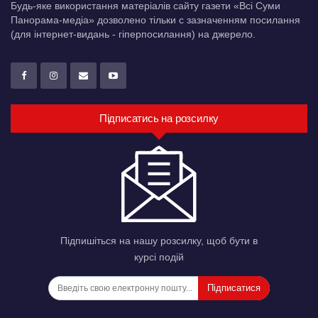
Будь-яке використання матеріалів сайту газети «Всі Суми
Панорама-медіа» дозволено тільки c зазначенням посилання
(для інтернет-видань - гіперпосилання) на джерело.
Підписатись на розсилку
Підпишіться на нашу розсилку, щоб бути в
курсі подій
Підписатися