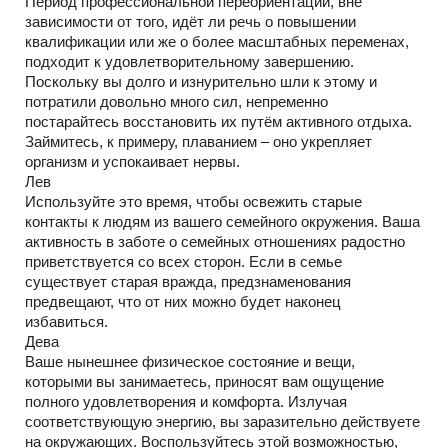
Период профессиональной переориентации, вне
зависимости от того, идёт ли речь о повышении
квалификации или же о более масштабных переменах,
подходит к удовлетворительному завершению.
Поскольку вы долго и изнурительно шли к этому и
потратили довольно много сил, непременно
постарайтесь восстановить их путём активного отдыха.
Займитесь, к примеру, плаванием – оно укрепляет
организм и успокаивает нервы.
Лев
Используйте это время, чтобы освежить старые
контакты к людям из вашего семейного окружения. Ваша
активность в заботе о семейных отношениях радостно
приветствуется со всех сторон. Если в семье
существует старая вражда, предзнаменования
предвещают, что от них можно будет наконец
избавиться.
Дева
Ваше нынешнее физическое состояние и вещи,
которыми вы занимаетесь, приносят вам ощущение
полного удовлетворения и комфорта. Излучая
соответствующую энергию, вы заразительно действуете
на окружающих. Воспользуйтесь этой возможностью,