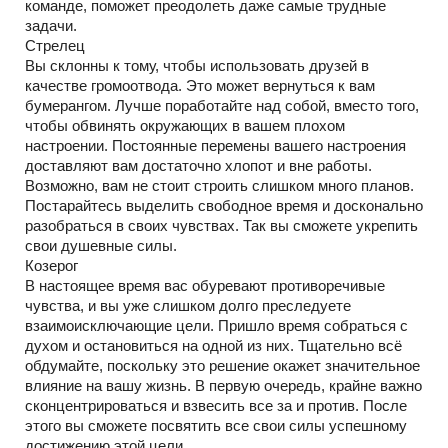
команде, поможет преодолеть даже самые трудные
задачи.
Стрелец
Вы склонны к тому, чтобы использовать друзей в
качестве громоотвода. Это может вернуться к вам
бумерангом. Лучше поработайте над собой, вместо того,
чтобы обвинять окружающих в вашем плохом
настроении. Постоянные перемены вашего настроения
доставляют вам достаточно хлопот и вне работы.
Возможно, вам не стоит строить слишком много планов.
Постарайтесь выделить свободное время и досконально
разобраться в своих чувствах. Так вы сможете укрепить
свои душевные силы.
Козерог
В настоящее время вас обуревают противоречивые
чувства, и вы уже слишком долго преследуете
взаимоисключающие цели. Пришло время собраться с
духом и остановиться на одной из них. Тщательно всё
обдумайте, поскольку это решение окажет значительное
влияние на вашу жизнь. В первую очередь, крайне важно
сконцентрироваться и взвесить все за и против. После
этого вы сможете посвятить все свои силы успешному
достижению этой цели.