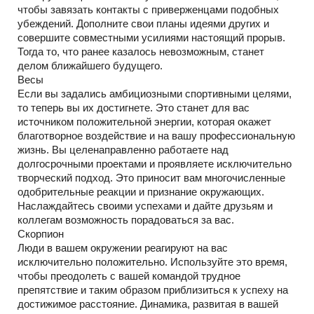
чтобы завязать контакты с приверженцами подобных
убеждений. Дополните свои планы идеями других и
совершите совместными усилиями настоящий прорыв.
Тогда то, что ранее казалось невозможным, станет
делом ближайшего будущего.
Весы
Если вы задались амбициозными спортивными целями,
то теперь вы их достигнете. Это станет для вас
источником положительной энергии, которая окажет
благотворное воздействие и на вашу профессиональную
жизнь. Вы целенаправленно работаете над
долгосрочными проектами и проявляете исключительно
творческий подход. Это приносит вам многочисленные
одобрительные реакции и признание окружающих.
Наслаждайтесь своими успехами и дайте друзьям и
коллегам возможность порадоваться за вас.
Скорпион
Люди в вашем окружении реагируют на вас
исключительно положительно. Используйте это время,
чтобы преодолеть с вашей командой трудное
препятствие и таким образом приблизиться к успеху на
достижимое расстояние. Динамика, развитая в вашей