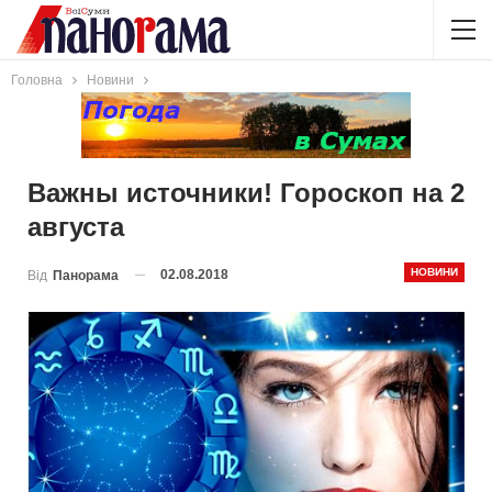
Головна
Новини
Важны источники! Гороскоп на 2
августа
НОВИНИ
02.08.2018
Від
Панорама