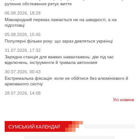
рутинне обстеження рятує життя
06.08.2026, 18:28
Міжнародний переказ ламається не на швидкості, а на
підготовці
05.08.2026, 15:45
Популярні фільми року: що зараз дивляться українці
31.07.2026, 17:32
Зарядна станція для важких навантажень: дім під час
відключень, інструменти й тривала автономія
30.07.2026, 00:43
Екстремальна фіксація: коли не обійтися без алюмінієвого й
армованого скотчу
28.07.2026, 14:08
Усі новини
СУМСЬКИЙ КАЛЕНДАР