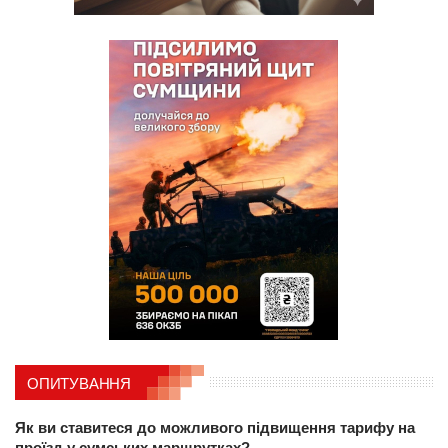
ОПИТУВАННЯ
Як ви ставитеся до можливого підвищення тарифу на
проїзд у сумських маршрутках?