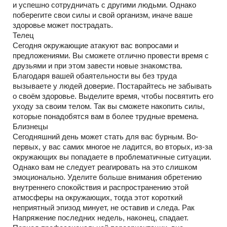
и успешно сотрудничать с другими людьми. Однако
поберегите свои силы и свой организм, иначе ваше
здоровье может пострадать.
Телец
Сегодня окружающие атакуют вас вопросами и
предложениями. Вы сможете отлично провести время с
друзьями и при этом завести новые знакомства.
Благодаря вашей обаятельности вы без труда
вызываете у людей доверие. Постарайтесь не забывать
о своём здоровье. Выделите время, чтобы посвятить его
уходу за своим телом. Так вы сможете накопить силы,
которые понадобятся вам в более трудные времена.
Близнецы
Сегодняшний день может стать для вас бурным. Во-
первых, у вас самих многое не ладится, во вторых, из-за
окружающих вы попадаете в проблематичные ситуации.
Однако вам не следует реагировать на это слишком
эмоционально. Уделите больше внимания обретению
внутреннего спокойствия и распространению этой
атмосферы на окружающих, тогда этот короткий
неприятный эпизод минует, не оставив и следа. Рак
Напряжение последних недель, наконец, спадает.