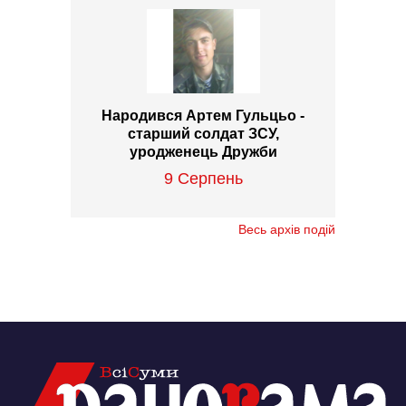
Народився Артем Гульцьо -
старший солдат ЗСУ,
уродженець Дружби
9 Серпень
Весь архів подій