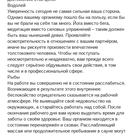
Водолей
Умеренность сегодня не самая сильная ваша сторона.
Однако вашему организму пошло бы на пользу, если бы
вы не брали на себя так много. Йога вместо бега,
медитация вместо силовых упражнений – таким должен
быть ваш нынешний девиз. Проявляйте
осмотрительность в отношениях с вашим партнёром,
иначе вы рискуете произвести впечатление
толстокожего человека. Чтобы не поступать
неосмотрительно и неадекватно, вам прежде всего
следует серьёзно обдумывать свои действия, в том
числе и в профессиональной сфере.
Рыбы
На работе вы совершенно не в состоянии расслабиться.
Возникающее в результате этого внутреннее
беспокойство отрицательно сказывается на рабочей
атмосфере. Не вымещайте своё недовольство на
окружающих, а старайтесь работать над собой. После
окончания рабочего дня вам нужно выделить время для
заботы о своём здоровье. Ваш организм находится в
состоянии перенапряжён и скован. Расслабляющий
массаж или продолжительное пребывание в сауне могут