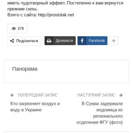
иметь чудотворный эффект. Постепенно к вам вернутся
прежние силы.
Взято с сайта: http://prostotak.net
276
Поділитися
Друкувати
Facebook
Панорама
ПОПЕРЕДНІЙ ЗАПИС
НАСТУПНИЙ ЗАПИС
Кто загрязняет воздух и
В Сумах задержали
воду в Украине
мздоимца из
регионального
отделения ФГУ (фото)