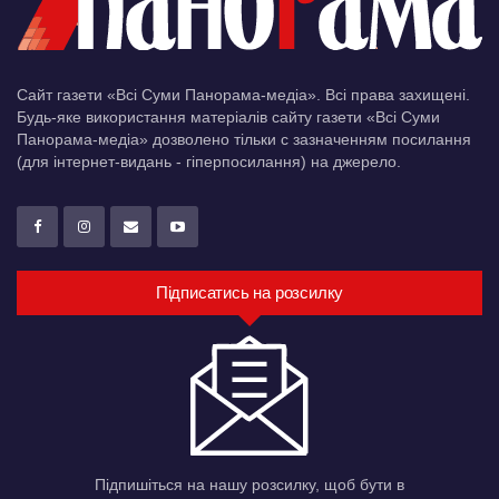
Сайт газети «Всі Суми Панорама-медіа». Всі права захищені.
Будь-яке використання матеріалів сайту газети «Всі Суми
Панорама-медіа» дозволено тільки c зазначенням посилання
(для інтернет-видань - гіперпосилання) на джерело.
Підписатись на розсилку
Підпишіться на нашу розсилку, щоб бути в