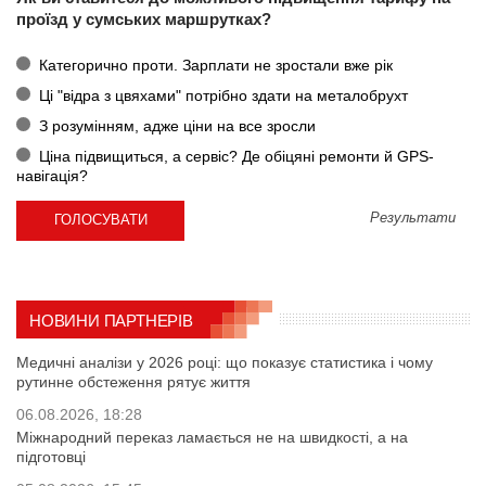
проїзд у сумських маршрутках?
Категорично проти. Зарплати не зростали вже рік
Ці "відра з цвяхами" потрібно здати на металобрухт
З розумінням, адже ціни на все зросли
Ціна підвищиться, а сервіс? Де обіцяні ремонти й GPS-
навігація?
Результати
НОВИНИ ПАРТНЕРІВ
Медичні аналізи у 2026 році: що показує статистика і чому
рутинне обстеження рятує життя
06.08.2026, 18:28
Міжнародний переказ ламається не на швидкості, а на
підготовці