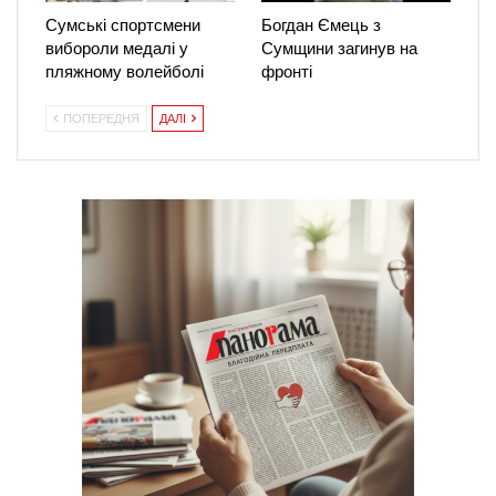
Сумські спортсмени
Богдан Ємець з
вибороли медалі у
Сумщини загинув на
пляжному волейболі
фронті
ПОПЕРЕДНЯ
ДАЛІ