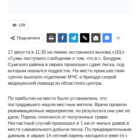
129
Поділитися
17 августа в 11:35 на линию экстренного вызова «101»
г.Сумы поступило сообщение о том, что в с. Бездрик
Сумского района в овраге произошел сдвиг песка, под
которым оказался подросток. На место происшествия
срочно выехало отделение МЧС и бригада скорой
медицинской помощи из областного центра.
По прибытии на место было установлено, что
пострадавшего нашли местные жители. Врачи провели
реанимационные мероприятия, но результата они уже не
дали. Парень скончался от полученных травм.
Несчастный случай произошел в 1 км от жилых домов в
месте самовольного добычи песка. По предварительным
данным, в овраге 14-летний парень находился вместе с