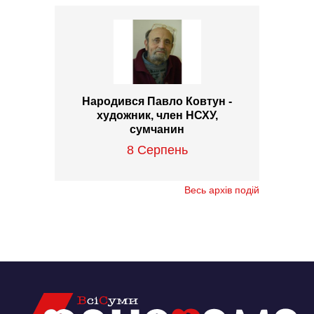
Народився Павло Ковтун -
художник, член НСХУ,
сумчанин
8 Серпень
Весь архів подій