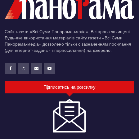
Сайт газети «Всі Суми Панорама-медіа». Всі права захищені.
Будь-яке використання матеріалів сайту газети «Всі Суми
Панорама-медіа» дозволено тільки c зазначенням посилання
(для інтернет-видань - гіперпосилання) на джерело.
Підписатись на розсилку