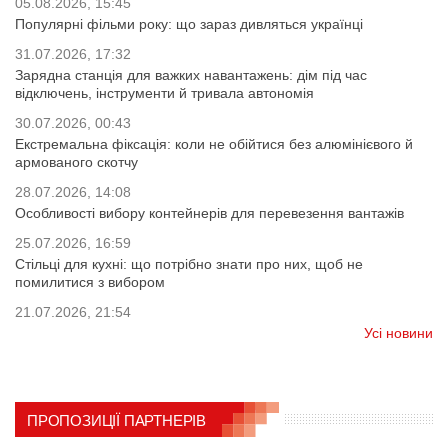
05.08.2026, 15:45
Популярні фільми року: що зараз дивляться українці
31.07.2026, 17:32
Зарядна станція для важких навантажень: дім під час
відключень, інструменти й тривала автономія
30.07.2026, 00:43
Екстремальна фіксація: коли не обійтися без алюмінієвого й
армованого скотчу
28.07.2026, 14:08
Особливості вибору контейнерів для перевезення вантажів
25.07.2026, 16:59
Стільці для кухні: що потрібно знати про них, щоб не
помилитися з вибором
21.07.2026, 21:54
Усі новини
ПРОПОЗИЦІЇ ПАРТНЕРІВ