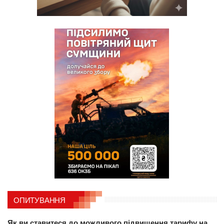
ОПИТУВАННЯ
Як ви ставитеся до можливого підвищення тарифу на