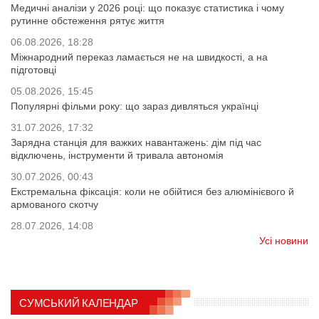
Медичні аналізи у 2026 році: що показує статистика і чому
рутинне обстеження рятує життя
06.08.2026, 18:28
Міжнародний переказ ламається не на швидкості, а на
підготовці
05.08.2026, 15:45
Популярні фільми року: що зараз дивляться українці
31.07.2026, 17:32
Зарядна станція для важких навантажень: дім під час
відключень, інструменти й тривала автономія
30.07.2026, 00:43
Екстремальна фіксація: коли не обійтися без алюмінієвого й
армованого скотчу
28.07.2026, 14:08
Усі новини
СУМСЬКИЙ КАЛЕНДАР