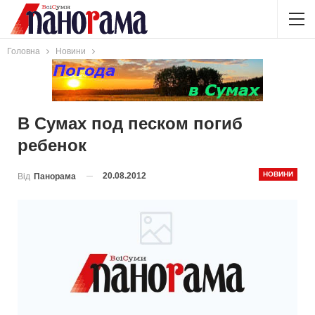
Головна
Новини
В Сумах под песком погиб
ребенок
НОВИНИ
20.08.2012
Від
Панорама