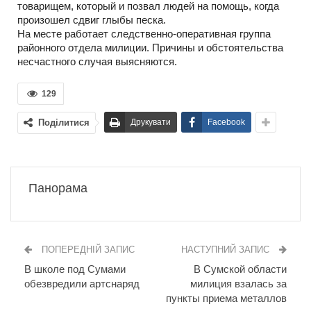
товарищем, который и позвал людей на помощь, когда
произошел сдвиг глыбы песка.
На месте работает следственно-оперативная группа
районного отдела милиции. Причины и обстоятельства
несчастного случая выясняются.
129
Поділитися
Друкувати
Facebook
Панорама
ПОПЕРЕДНІЙ ЗАПИС
НАСТУПНИЙ ЗАПИС
В школе под Сумами
В Сумской области
обезвредили артснаряд
милиция взалась за
пункты приема металлов