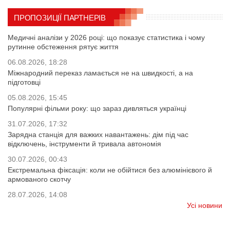
ПРОПОЗИЦІЇ ПАРТНЕРІВ
Медичні аналізи у 2026 році: що показує статистика і чому
рутинне обстеження рятує життя
06.08.2026, 18:28
Міжнародний переказ ламається не на швидкості, а на
підготовці
05.08.2026, 15:45
Популярні фільми року: що зараз дивляться українці
31.07.2026, 17:32
Зарядна станція для важких навантажень: дім під час
відключень, інструменти й тривала автономія
30.07.2026, 00:43
Екстремальна фіксація: коли не обійтися без алюмінієвого й
армованого скотчу
28.07.2026, 14:08
Усі новини