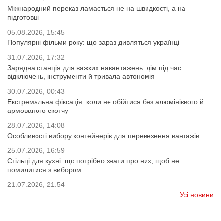
Міжнародний переказ ламається не на швидкості, а на
підготовці
05.08.2026, 15:45
Популярні фільми року: що зараз дивляться українці
31.07.2026, 17:32
Зарядна станція для важких навантажень: дім під час
відключень, інструменти й тривала автономія
30.07.2026, 00:43
Екстремальна фіксація: коли не обійтися без алюмінієвого й
армованого скотчу
28.07.2026, 14:08
Особливості вибору контейнерів для перевезення вантажів
25.07.2026, 16:59
Стільці для кухні: що потрібно знати про них, щоб не
помилитися з вибором
21.07.2026, 21:54
Усі новини