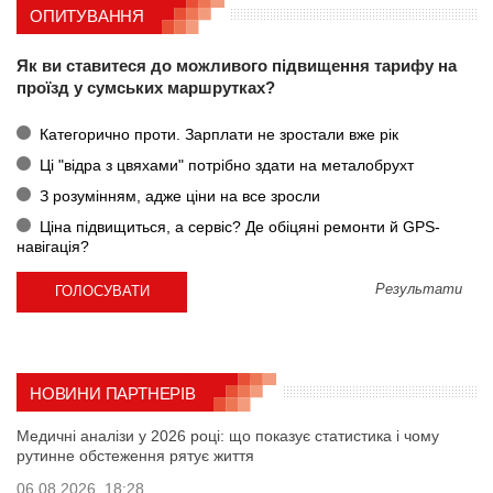
ОПИТУВАННЯ
Як ви ставитеся до можливого підвищення тарифу на
проїзд у сумських маршрутках?
Категорично проти. Зарплати не зростали вже рік
Ці "відра з цвяхами" потрібно здати на металобрухт
З розумінням, адже ціни на все зросли
Ціна підвищиться, а сервіс? Де обіцяні ремонти й GPS-
навігація?
Результати
НОВИНИ ПАРТНЕРІВ
Медичні аналізи у 2026 році: що показує статистика і чому
рутинне обстеження рятує життя
06.08.2026, 18:28