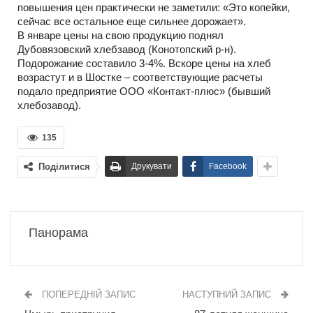
повышения цен практически не заметили: «Это копейки,
сейчас все остальное еще сильнее дорожает».
В январе цены на свою продукцию поднял
Дубовязовский хлебзавод (Конотопский р-н).
Подорожание составило 3-4%. Вскоре цены на хлеб
возрастут и в Шостке – соответствующие расчеты
подало предприятие ООО «Контакт-плюс» (бывший
хлебозавод).
135
Поділитися
Друкувати
Facebook
Панорама
ПОПЕРЕДНІЙ ЗАПИС
НАСТУПНИЙ ЗАПИС