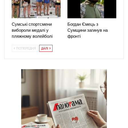
Сумські спортсмени
Богдан Ємець з
вибороли медалі у
Сумщини загинув на
пляжному волейболі
фронті
ПОПЕРЕДНЯ
ДАЛІ