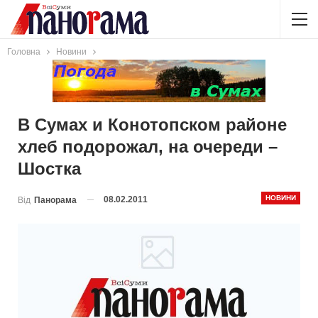
Головна
Новини
В Сумах и Конотопском районе
хлеб подорожал, на очереди –
Шостка
НОВИНИ
08.02.2011
Від
Панорама