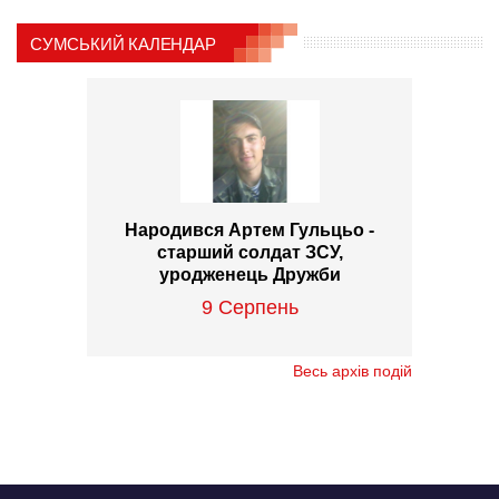
СУМСЬКИЙ КАЛЕНДАР
Народився Артем Гульцьо -
старший солдат ЗСУ,
уродженець Дружби
9 Серпень
Весь архів подій