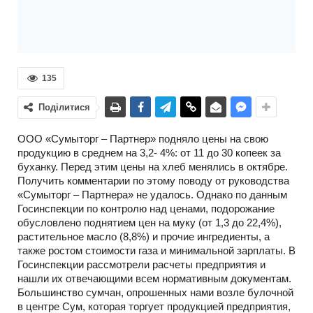
135
Поділитися
ООО «Сумыторг – Партнер» подняло цены на свою
продукцию в среднем на 3,2- 4%: от 11 до 30 копеек за
буханку. Перед этим цены на хлеб менялись в октябре.
Получить комментарии по этому поводу от руководства
«Сумыторг – Партнера» не удалось. Однако по данным
Госинспекции по контролю над ценами, подорожание
обусловлено поднятием цен на муку (от 1,3 до 22,4%),
растительное масло (8,8%) и прочие ингредиенты, а
также ростом стоимости газа и минимальной зарплаты. В
Госинспекции рассмотрели расчеты предприятия и
нашли их отвечающими всем нормативным документам.
Большинство сумчан, опрошенных нами возле булочной
в центре Сум, которая торгует продукцией предприятия,