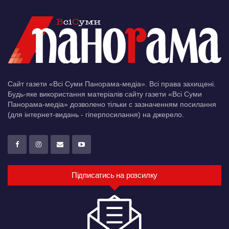
Сайт газети «Всі Суми Панорама-медіа». Всі права захищені.
Будь-яке використання матеріалів сайту газети «Всі Суми
Панорама-медіа» дозволено тільки c зазначенням посилання
(для інтернет-видань - гіперпосилання) на джерело.
Підписатись на розсилку