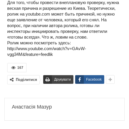
Для того, чтобы провести внеплановую проверку, нужна
веская причина и разрешение из Киева. Теоретически,
ролик на youtube.com может быть причиной, но нужно
еще заявление от человека, который его снял. На
вопрос, при наличии автора ролика, готовы ли
инспекторы инициировать проверку, нам ответили
«готовы всегда». Что ж, ловим на слове.
Ролик можно посмотреть здесь:
http://www.youtube.com/watch?v=GAvW-
vgg34M&feature=feedlik
167
Поділитися
Друкувати
Facebook
Анастасія Мазур