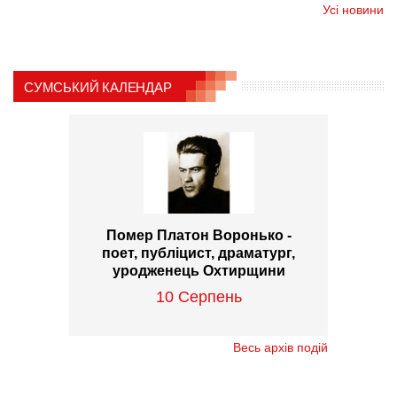
Усі новини
СУМСЬКИЙ КАЛЕНДАР
Помер Платон Воронько -
поет, публіцист, драматург,
уродженець Охтирщини
10 Серпень
Весь архів подій