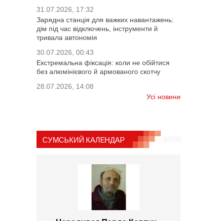
31.07.2026, 17:32
Зарядна станція для важких навантажень:
дім під час відключень, інструменти й
тривала автономія
30.07.2026, 00:43
Екстремальна фіксація: коли не обійтися
без алюмінієвого й армованого скотчу
28.07.2026, 14:08
Усі новини
СУМСЬКИЙ КАЛЕНДАР