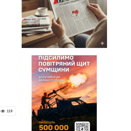
119
с