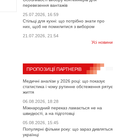
перевезення вантажів
25.07.2026, 16:59
Стільці для кухні: що потрібно знати про
них, щоб не помилитися з вибором
21.07.2026, 21:54
Усі новини
ПРОПОЗИЦІЇ ПАРТНЕРІВ
Медичні аналізи у 2026 році: що показує
статистика і чому рутинне обстеження рятує
життя
06.08.2026, 18:28
Міжнародний переказ ламається не на
швидкості, а на підготовці
05.08.2026, 15:45
Популярні фільми року: що зараз дивляться
українці