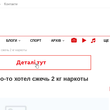
»
Контакти
БЛОГИ
СПОРТ
АРХІВ
ЩЕ
 сжечь 2 кг наркоты
о-то хотел сжечь 2 кг наркоты