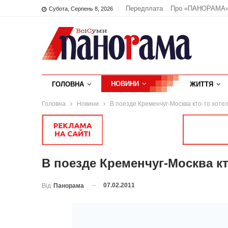
Передплата
Про «ПАНОРАМА
Субота, Серпень 8, 2026
НОВИНИ
ГОЛОВНА
ЖИТТЯ
Головна
Новини
В поезде Кременчуг-Москва кто-то хотел
В поезде Кременчуг-Москва кт
07.02.2011
Від
Панорама