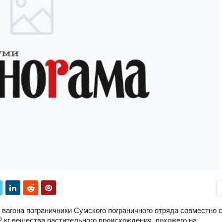
 вагона пограничники Сумского пограничного отряда совместно 
 кг вещества растительного происхождения, похожего на