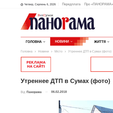
Передплата
Про «ПАНОРАМА
Четвер, Серпень 6, 2026
НОВИНИ
ГОЛОВНА
ЖИТТЯ
Головна
Новини
Місто
Утреннее ДТП в Сумах (фото)
Утреннее ДТП в Сумах (фото)
06.02.2018
Від
Панорама