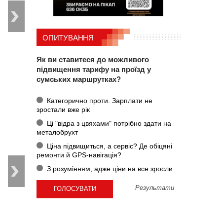
ОПИТУВАННЯ
Як ви ставитеся до можливого
підвищення тарифу на проїзд у
сумських маршрутках?
Категорично проти. Зарплати не
зростали вже рік
Ці "відра з цвяхами" потрібно здати на
металобрухт
Ціна підвищиться, а сервіс? Де обіцяні
ремонти й GPS-навігація?
З розумінням, адже ціни на все зросли
Результати