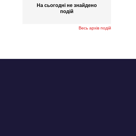
На сьогодні не знайдено
подій
Весь архів подій