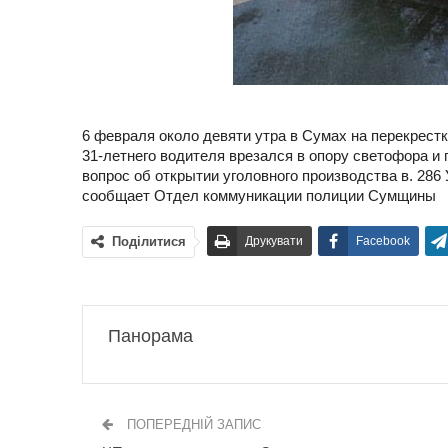
6 февраля около девяти утра в Сумах на перекрес
31-летнего водителя врезался в опору светофора и 
вопрос об открытии уголовного производства в. 28
сообщает Отдел коммуникации полиции Сумщины
Поділитися
Друкувати
Facebook
Панорама
ПОПЕРЕДНІЙ ЗАПИС