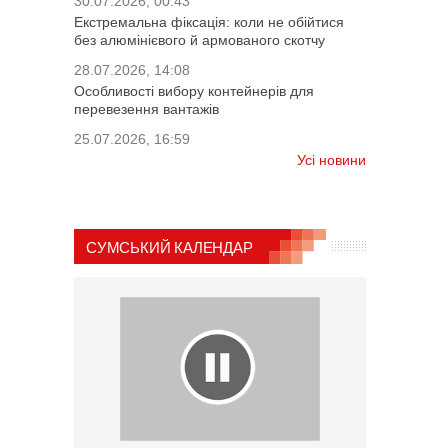
30.07.2026, 00:43
Екстремальна фіксація: коли не обійтися
без алюмінієвого й армованого скотчу
28.07.2026, 14:08
Особливості вибору контейнерів для
перевезення вантажів
25.07.2026, 16:59
Усі новини
СУМСЬКИЙ КАЛЕНДАР