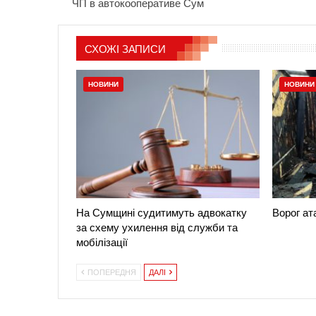
ЧП в автокооперативе Сум
СХОЖІ ЗАПИСИ
НОВИНИ
НОВИНИ
На Сумщині судитимуть адвокатку
Ворог а
за схему ухилення від служби та
мобілізації
ПОПЕРЕДНЯ
ДАЛІ