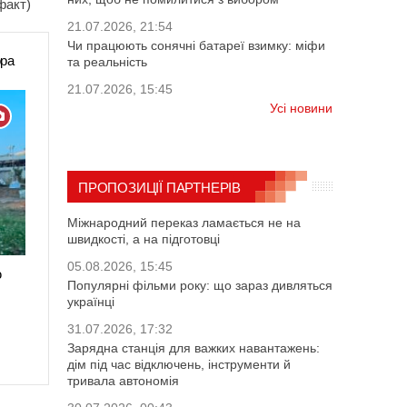
факт)
21.07.2026, 21:54
Чи працюють сонячні батареї взимку: міфи
ора
та реальність
21.07.2026, 15:45
Усі новини
ПРОПОЗИЦІЇ ПАРТНЕРІВ
Міжнародний переказ ламається не на
швидкості, а на підготовці
05.08.2026, 15:45
ю
Популярні фільми року: що зараз дивляться
українці
31.07.2026, 17:32
Зарядна станція для важких навантажень:
дім під час відключень, інструменти й
тривала автономія