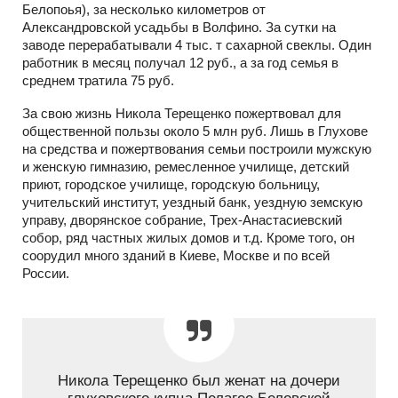
Белопоья), за несколько километров от
Александровской усадьбы в Волфино. За сутки на
заводе перерабатывали 4 тыс. т сахарной свеклы. Один
работник в месяц получал 12 руб., а за год семья в
среднем тратила 75 руб.
За свою жизнь Никола Терещенко пожертвовал для
общественной пользы около 5 млн руб. Лишь в Глухове
на средства и пожертвования семьи построили мужскую
и женскую гимназию, ремесленное училище, детский
приют, городское училище, городскую больницу,
учительский институт, уездный банк, уездную земскую
управу, дворянское собрание, Трех-Анастасиевский
собор, ряд частных жилых домов и т.д. Кроме того, он
соорудил много зданий в Киеве, Москве и по всей
России.
Никола Терещенко был женат на дочери