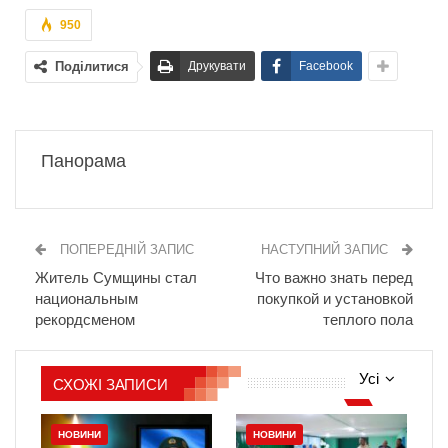
950
Поділитися
Друкувати
Facebook
Панорама
ПОПЕРЕДНІЙ ЗАПИС
НАСТУПНИЙ ЗАПИС
Житель Сумщины стал
Что важно знать перед
национальным
покупкой и установкой
рекордсменом
теплого пола
Усі
СХОЖІ ЗАПИСИ
НОВИНИ
НОВИНИ