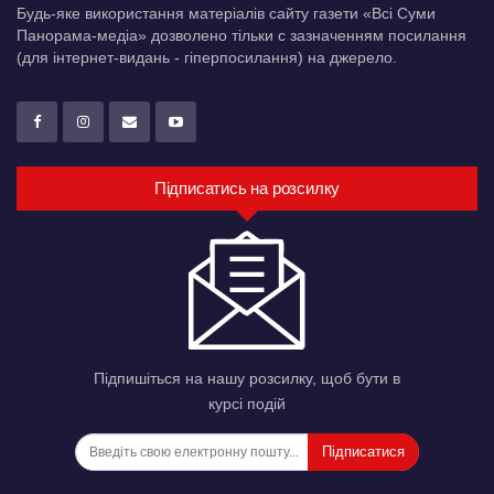
Будь-яке використання матеріалів сайту газети «Всі Суми
Панорама-медіа» дозволено тільки c зазначенням посилання
(для інтернет-видань - гіперпосилання) на джерело.
Підписатись на розсилку
Підпишіться на нашу розсилку, щоб бути в
курсі подій
Підписатися