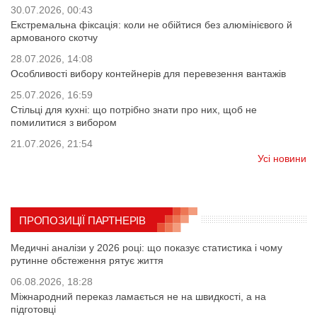
30.07.2026, 00:43
Екстремальна фіксація: коли не обійтися без алюмінієвого й
армованого скотчу
28.07.2026, 14:08
Особливості вибору контейнерів для перевезення вантажів
25.07.2026, 16:59
Стільці для кухні: що потрібно знати про них, щоб не
помилитися з вибором
21.07.2026, 21:54
Усі новини
ПРОПОЗИЦІЇ ПАРТНЕРІВ
Медичні аналізи у 2026 році: що показує статистика і чому
рутинне обстеження рятує життя
06.08.2026, 18:28
Міжнародний переказ ламається не на швидкості, а на
підготовці