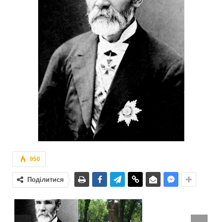
950
Поділитися