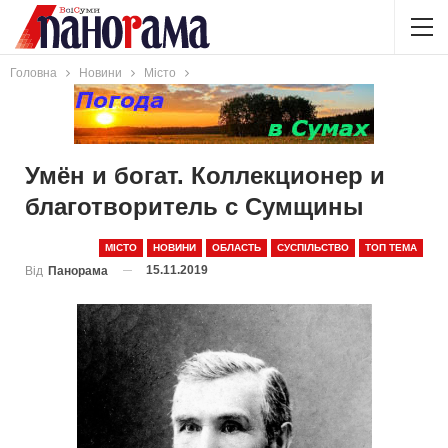
Головна
Новини
Місто
Умён и богат. Коллекционер и
благотворитель с Сумщины
МІСТО
НОВИНИ
ОБЛАСТЬ
СУСПІЛЬСТВО
ТОП ТЕМА
15.11.2019
Від
Панорама