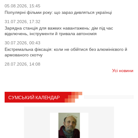
05.08.2026, 15:45
Популярні фільми року: що зараз дивляться українці
31.07.2026, 17:32
Зарядна станція для важких навантажень: дім під час
відключень, інструменти й тривала автономія
30.07.2026, 00:43
Екстремальна фіксація: коли не обійтися без алюмінієвого й
армованого скотчу
28.07.2026, 14:08
Усі новини
СУМСЬКИЙ КАЛЕНДАР