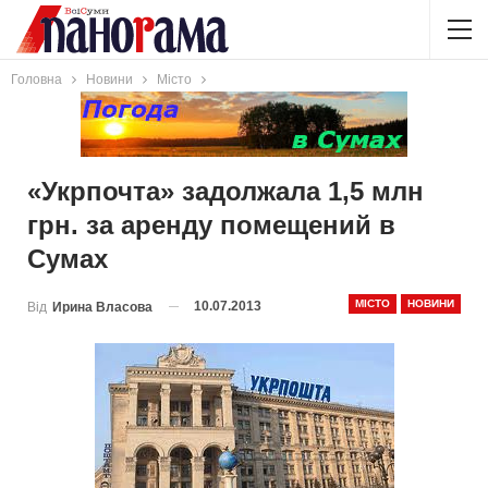
Головна
Новини
Місто
«Укрпочта» задолжала 1,5 млн
грн. за аренду помещений в
Сумах
МІСТО
НОВИНИ
10.07.2013
Від
Ирина Власова