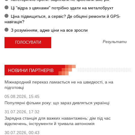
Ці "відра з цвяхами" потрібно здати на металобрухт
Ціна підвищиться, а сервіс? Де обіцяні ремонти й GPS-
навігація?
З розумінням, адже ціни на все зросли
Результати
НОВИНИ ПАРТНЕРІВ
Міжнародний переказ ламається не на швидкості, а на
підготовці
05.08.2026, 15:45
Популярні фільми року: що зараз дивляться українці
31.07.2026, 17:32
Зарядна станція для важких навантажень: дім під час
відключень, інструменти й тривала автономія
30.07.2026, 00:43