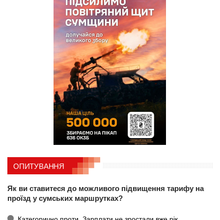
ОПИТУВАННЯ
Як ви ставитеся до можливого підвищення тарифу на
проїзд у сумських маршрутках?
Категорично проти. Зарплати не зростали вже рік