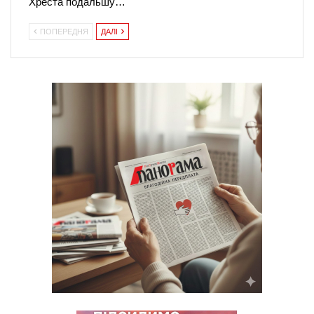
Хреста подальшу…
ПОПЕРЕДНЯ
ДАЛІ