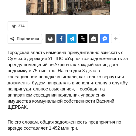
274
Поділитися
Городская власть намерена принудительно взыскать с
Сумской дирекции УГППС «Укрпочта» задолженность за
аренду помещений. ««Укрпочта» каждый месяц дает
недоимку в 75 тыс. грн. На сегодня 3 дела в
кассационном порядке выиграли, как только вернуться
документы будем направлять в исполнительную службу
на принудительное взыскание», – сообщил на
аппаратном совещании начальник управления
имущества коммунальной собственности Василий
ЩЕРБАК.
По его словам, общая задолженность предприятия по
аренде составляет 1,492 млн грн.