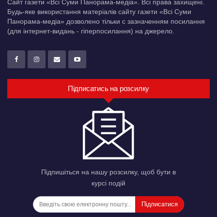
Сайт газети «Всі Суми Панорама-медіа». Всі права захищені.
Будь-яке використання матеріалів сайту газети «Всі Суми
Панорама-медіа» дозволено тільки c зазначенням посилання
(для інтернет-видань - гіперпосилання) на джерело.
Підписатись на розсилку
Підпишіться на нашу розсилку, щоб бути в
курсі подій
Підписатися