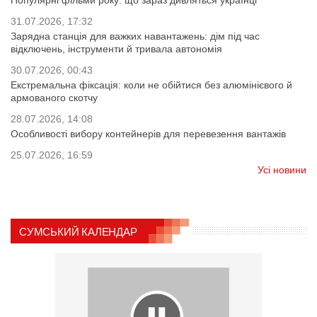
Популярні фільми року: що зараз дивляться українці
31.07.2026, 17:32
Зарядна станція для важких навантажень: дім під час
відключень, інструменти й тривала автономія
30.07.2026, 00:43
Екстремальна фіксація: коли не обійтися без алюмінієвого й
армованого скотчу
28.07.2026, 14:08
Особливості вибору контейнерів для перевезення вантажів
25.07.2026, 16:59
Усі новини
СУМСЬКИЙ КАЛЕНДАР