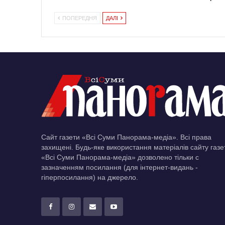
ПОПЕРЕДНЯ
ДАЛІ
Сайт газети «Всі Суми Панорама-медіа». Всі права
захищені. Будь-яке використання матеріалів сайту газе
«Всі Суми Панорама-медіа» дозволено тільки c
зазначенням посилання (для інтернет-видань -
гіперпосилання) на джерело.