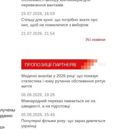
перевезення вантажів
25.07.2026, 16:59
Стільці для кухні: що потрібно знати про
них, щоб не помилитися з вибором
21.07.2026, 21:54
Усі новини
ПРОПОЗИЦІЇ ПАРТНЕРІВ
Медичні аналізи у 2026 році: що показує
статистика і чому рутинне обстеження рятує
життя
06.08.2026, 18:28
Міжнародний переказ ламається не на
швидкості, а на підготовці
олучены
05.08.2026, 15:45
иданно
Популярні фільми року: що зараз дивляться
українці
то»