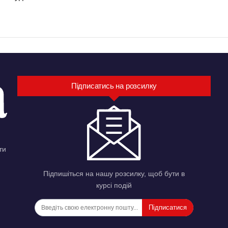
Підписатись на розсилку
ти
Підпишіться на нашу розсилку, щоб бути в
курсі подій
Підписатися