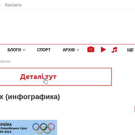
»
Контакти
БЛОГИ
СПОРТ
АРХІВ
ЩЕ
афика)
х (инфографика)