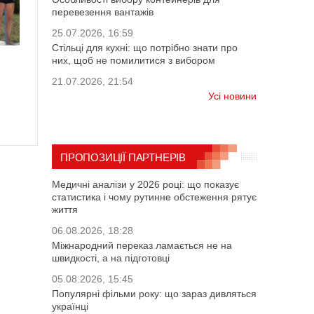
перевезення вантажів
25.07.2026, 16:59
Стільці для кухні: що потрібно знати про
них, щоб не помилитися з вибором
21.07.2026, 21:54
Усі новини
ПРОПОЗИЦІЇ ПАРТНЕРІВ
Медичні аналізи у 2026 році: що показує
статистика і чому рутинне обстеження рятує
життя
06.08.2026, 18:28
Міжнародний переказ ламається не на
швидкості, а на підготовці
05.08.2026, 15:45
Популярні фільми року: що зараз дивляться
українці