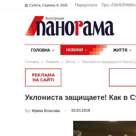
Передплата
Про «ПАНОРАМА
Субота, Серпень 8, 2026
НОВИНИ
ГОЛОВНА
ЖИТТЯ
Головна
Новини
Місто
Уклониста защищаете! Как в С
Уклониста защищаете! Как в С
02.03.2018
Від
Ирина Власова