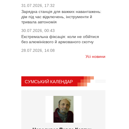
31.07.2026, 17:32
Зарядна станція для важких навантажень:
дім під час відключень, інструменти й
тривала автономія
30.07.2026, 00:43
Екстремальна фіксація: коли не обійтися
без алюмінієвого й армованого скотчу
28.07.2026, 14:08
Усі новини
СУМСЬКИЙ КАЛЕНДАР