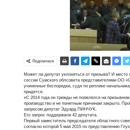
Поділитися
Может ли депутат уклоняться от призыва? И место л
сессии Сумского облсовета представителями ОО «Сх
учиненные беспорядки, судя по реплике начальник
придется.
«С 2014 года он трижды не появлялся на призывном
производство и не понятным причинам закрыто. Про
запросом депутат Эдуард ПИНЧУК.
Его запрос поддержали 42 депутата.
Первый заместитель председателя областного сов
согласно которой 5 мая 2015 по представлению Глу