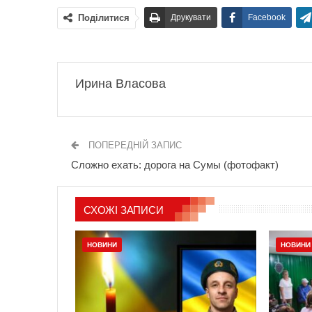
Поділитися
Друкувати
Facebook
Ирина Власова
ПОПЕРЕДНІЙ ЗАПИС
Сложно ехать: дорога на Сумы (фотофакт)
СХОЖІ ЗАПИСИ
НОВИНИ
НОВИНИ