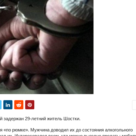
й задержан 29-летний житель Шостки.
 «по рюмке». Мужчина доводил их до состояния алкогольного
вал их. Интересовался всем, что можно выгодно продать: моби