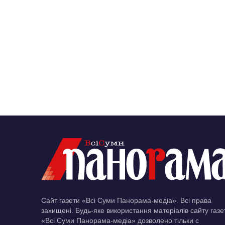
Сайт газети «Всі Суми Панорама-медіа». Всі права
захищені. Будь-яке використання матеріалів сайту газе
«Всі Суми Панорама-медіа» дозволено тільки c