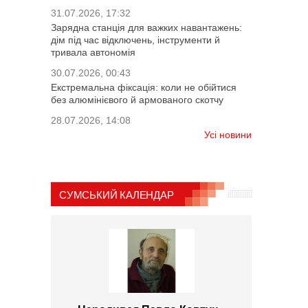
31.07.2026, 17:32
Зарядна станція для важких навантажень:
дім під час відключень, інструменти й
тривала автономія
30.07.2026, 00:43
Екстремальна фіксація: коли не обійтися
без алюмінієвого й армованого скотчу
28.07.2026, 14:08
Усі новини
СУМСЬКИЙ КАЛЕНДАР