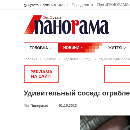
Передплата
Про «ПАНОРАМА
Субота, Серпень 8, 2026
НОВИНИ
ГОЛОВНА
ЖИТТЯ
Головна
Новини
Надзвичайні події
Удивительный сосе
Удивительный сосед: ограбле
01.10.2013
Від
Панорама