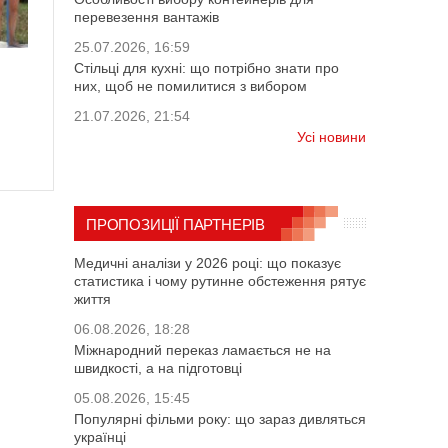
перевезення вантажів
25.07.2026, 16:59
Стільці для кухні: що потрібно знати про
них, щоб не помилитися з вибором
21.07.2026, 21:54
Усі новини
ПРОПОЗИЦІЇ ПАРТНЕРІВ
Медичні аналізи у 2026 році: що показує
статистика і чому рутинне обстеження рятує
життя
06.08.2026, 18:28
Міжнародний переказ ламається не на
швидкості, а на підготовці
05.08.2026, 15:45
Популярні фільми року: що зараз дивляться
українці