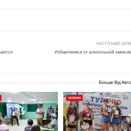
НАСТУПНИЙ ЗАП
ваются
Избавляемся от алкогольной зависи
Більше Від Авт
НОВИНИ