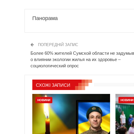
Панорама
ПОПЕРЕДНІЙ ЗАПИС
Более 60% жителей Сумской области не задумы
о влиянии экологии жилья на их здоровье –
социологический опрос
СХОЖІ ЗАПИСИ
НОВИНИ
НОВИНИ