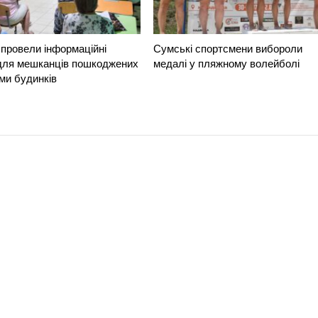
провели інформаційні
Сумські спортсмени вибороли
 для мешканців пошкоджених
медалі у пляжному волейболі
ми будинків