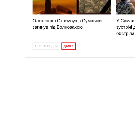
Олександр Стремоух з Сумщини
У Сумах 
загинув під Волновахою
зустрічі
обстріла
ПОПЕРЕДНЯ
ДАЛІ