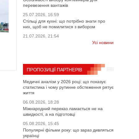
перевезення вантажів
25.07.2026, 16:59
Стільці для кухні: що потрібно знати про
них, щоб не помилитися з вибором
21.07.2026, 21:54
Усі новини
ПРОПОЗИЦІЇ ПАРТНЕРІВ
Медичні аналізи у 2026 році: що показує
статистика і чому рутинне обстеження рятує
життя
06.08.2026, 18:28
Міжнародний переказ ламається не на
швидкості, а на підготовці
05.08.2026, 15:45
Популярні фільми року: що зараз дивляться
українці