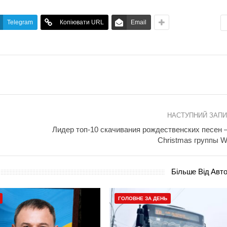
Telegram
Копіювати URL
Email
НАСТУПНИЙ ЗАП
Лидер топ-10 скачивания рождественских песен –
Christmas группы 
Більше Від Авт
ГОЛОВНЕ ЗА ДЕНЬ