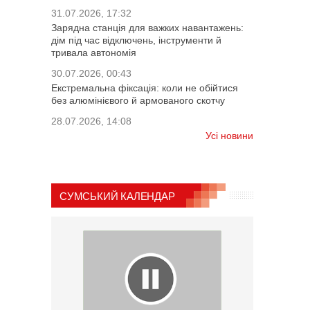
31.07.2026, 17:32
Зарядна станція для важких навантажень:
дім під час відключень, інструменти й
тривала автономія
30.07.2026, 00:43
Екстремальна фіксація: коли не обійтися
без алюмінієвого й армованого скотчу
28.07.2026, 14:08
Усі новини
СУМСЬКИЙ КАЛЕНДАР