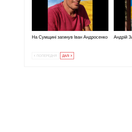
На Сумщині загинув Іван Андросенко
Андрій З
ПОПЕРЕДНЯ
ДАЛІ