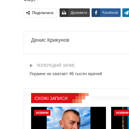
Поділитися
Друкувати
Facebook
Денис Крикунов
ПОПЕРЕДНІЙ ЗАПИС
Украине не хватает 46 тысяч врачей
СХОЖІ ЗАПИСИ
НОВИНИ
НОВИНИ