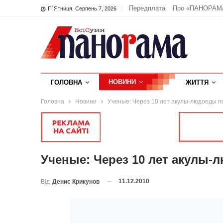
Передплата
Про «ПАНОРАМ
П`ятниця, Серпень 7, 2026
НОВИНИ
ГОЛОВНА
ЖИТТЯ
Головна
Новини
Ученые: Через 10 лет акулы-людоеды п
Ученые: Через 10 лет акулы-
11.12.2010
Від
Денис Крикунов