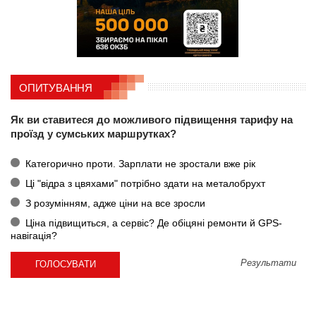
ОПИТУВАННЯ
Як ви ставитеся до можливого підвищення тарифу на
проїзд у сумських маршрутках?
Категорично проти. Зарплати не зростали вже рік
Ці "відра з цвяхами" потрібно здати на металобрухт
З розумінням, адже ціни на все зросли
Ціна підвищиться, а сервіс? Де обіцяні ремонти й GPS-
навігація?
Результати