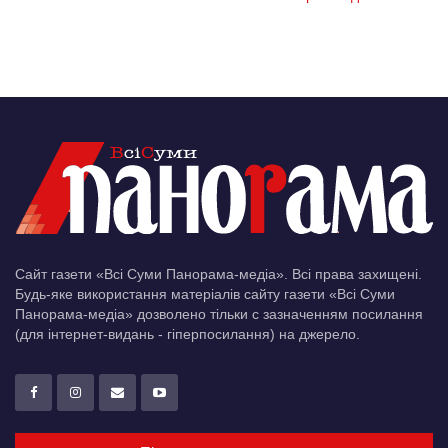
Сайт газети «Всі Суми Панорама-медіа». Всі права захищені.
Будь-яке використання матеріалів сайту газети «Всі Суми
Панорама-медіа» дозволено тільки c зазначенням посилання
(для інтернет-видань - гіперпосилання) на джерело.