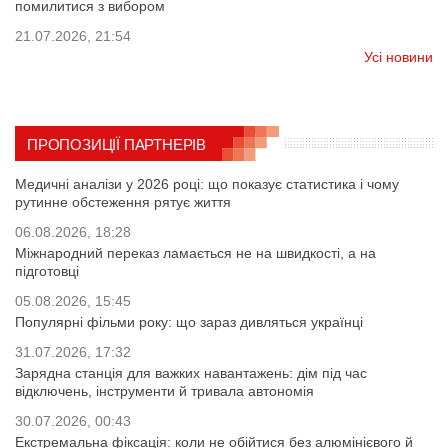
помилитися з вибором
21.07.2026, 21:54
Усі новини
ПРОПОЗИЦІЇ ПАРТНЕРІВ
Медичні аналізи у 2026 році: що показує статистика і чому
рутинне обстеження рятує життя
06.08.2026, 18:28
Міжнародний переказ ламається не на швидкості, а на
підготовці
05.08.2026, 15:45
Популярні фільми року: що зараз дивляться українці
31.07.2026, 17:32
Зарядна станція для важких навантажень: дім під час
відключень, інструменти й тривала автономія
30.07.2026, 00:43
Екстремальна фіксація: коли не обійтися без алюмінієвого й