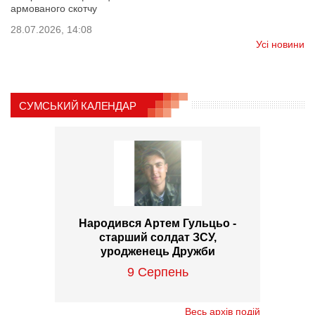
армованого скотчу
28.07.2026, 14:08
Усі новини
СУМСЬКИЙ КАЛЕНДАР
Народився Артем Гульцьо -
старший солдат ЗСУ,
уродженець Дружби
9 Серпень
Весь архів подій