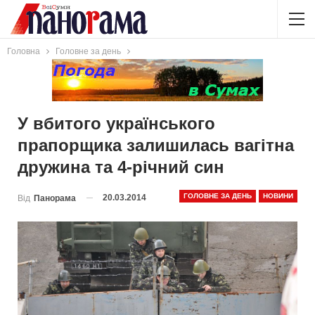
Головна
Головне за день
У вбитого українського
прапорщика залишилась вагітна
дружина та 4-річний син
ГОЛОВНЕ ЗА ДЕНЬ
НОВИНИ
20.03.2014
Від
Панорама