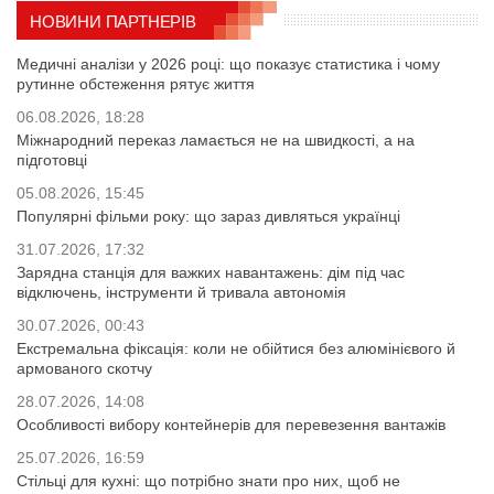
НОВИНИ ПАРТНЕРІВ
Медичні аналізи у 2026 році: що показує статистика і чому
рутинне обстеження рятує життя
06.08.2026, 18:28
Міжнародний переказ ламається не на швидкості, а на
підготовці
05.08.2026, 15:45
Популярні фільми року: що зараз дивляться українці
31.07.2026, 17:32
Зарядна станція для важких навантажень: дім під час
відключень, інструменти й тривала автономія
30.07.2026, 00:43
Екстремальна фіксація: коли не обійтися без алюмінієвого й
армованого скотчу
28.07.2026, 14:08
Особливості вибору контейнерів для перевезення вантажів
25.07.2026, 16:59
Стільці для кухні: що потрібно знати про них, щоб не