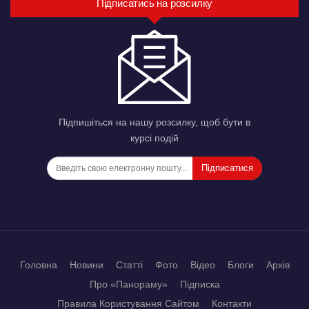
Підписатись на розсилку
Підпишіться на нашу розсилку, щоб бути в
курсі подій
Підписатися
Головна
Новини
Статті
Фото
Відео
Блоги
Архів
Про «Панораму»
Підписка
Правила Користування Сайтом
Контакти