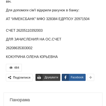
він.
Для допомоги сім’ї відкрили рахунок в банку:
АТ “ИМЕКСБАНК” МФО 328384 ЕДРПОУ 20971504
СЧЕТ 26205110392003
ДЛЯ ЗАЧИСЛЕНИЯ НА ОС.СЧЕТ
26208635303002
КОКУРИНА ОЛЕНА ЮРЬЕВНА
484
Поділитися
Друкувати
Facebook
Панорама