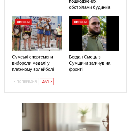
пошкоджених
обстрілами будинків
НОВИНИ
НОВИНИ
Сумські спортсмени
Богдан Ємець з
вибороли медалі у
Сумщини загинув на
пляжному волейболі
фронті
ПОПЕРЕДНЯ
ДАЛІ