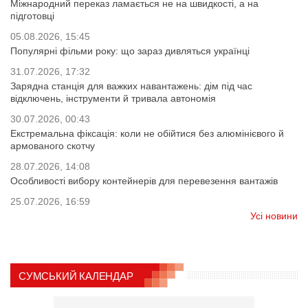
Міжнародний переказ ламається не на швидкості, а на
підготовці
05.08.2026, 15:45
Популярні фільми року: що зараз дивляться українці
31.07.2026, 17:32
Зарядна станція для важких навантажень: дім під час
відключень, інструменти й тривала автономія
30.07.2026, 00:43
Екстремальна фіксація: коли не обійтися без алюмінієвого й
армованого скотчу
28.07.2026, 14:08
Особливості вибору контейнерів для перевезення вантажів
25.07.2026, 16:59
Усі новини
СУМСЬКИЙ КАЛЕНДАР