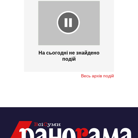
На сьогодні не знайдено
подій
Весь архів подій