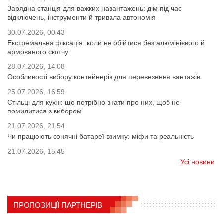
Зарядна станція для важких навантажень: дім під час
відключень, інструменти й тривала автономія
30.07.2026, 00:43
Екстремальна фіксація: коли не обійтися без алюмінієвого й
армованого скотчу
28.07.2026, 14:08
Особливості вибору контейнерів для перевезення вантажів
25.07.2026, 16:59
Стільці для кухні: що потрібно знати про них, щоб не
помилитися з вибором
21.07.2026, 21:54
Чи працюють сонячні батареї взимку: міфи та реальність
21.07.2026, 15:45
Усі новини
ПРОПОЗИЦІЇ ПАРТНЕРІВ