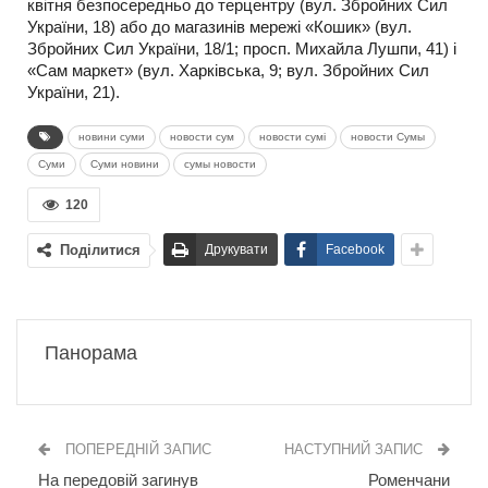
квітня безпосередньо до терцентру (вул. Збройних Сил
України, 18) або до магазинів мережі «Кошик» (вул.
Збройних Сил України, 18/1; просп. Михайла Лушпи, 41) і
«Сам маркет» (вул. Харківська, 9; вул. Збройних Сил
України, 21).
новини суми
новости сум
новости сумі
новости Сумы
Суми
Суми новини
сумы новости
120
Поділитися
Друкувати
Facebook
Панорама
ПОПЕРЕДНІЙ ЗАПИС
НАСТУПНИЙ ЗАПИС
На передовій загинув
Роменчани