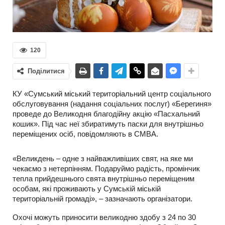
120
Поділитися
КУ «Сумський міський територіальний центр соціального
обслуговування (надання соціальних послуг) «Берегиня»
проведе до Великодня благодійну акцію «Пасхальний
кошик». Під час неї збиратимуть паски для внутрішньо
переміщених осіб, повідомляють в СМВА.
«Великдень – одне з найважливіших свят, на яке ми
чекаємо з нетерпінням. Подаруймо радість, промінчик
тепла прийдешнього свята внутрішньо переміщеним
особам, які проживають у Сумській міській
територіальній громаді», – зазначають організатори.
Охочі можуть приносити великодню здобу з 24 по 30