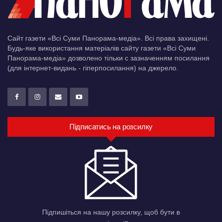
Сайт газети «Всі Суми Панорама-медіа». Всі права захищені.
Будь-яке використання матеріалів сайту газети «Всі Суми
Панорама-медіа» дозволено тільки c зазначенням посилання
(для інтернет-видань - гіперпосилання) на джерело.
Підписатись на розсилку
Підпишіться на нашу розсилку, щоб бути в