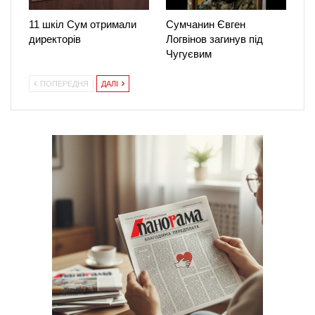
11 шкіл Сум отримали
Сумчанин Євген
директорів
Логвінов загинув під
Чугуєвим
ПОПЕРЕДНЯ
ДАЛІ