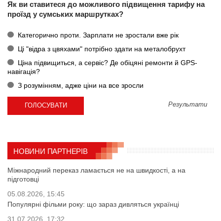
Як ви ставитеся до можливого підвищення тарифу на
проїзд у сумських маршрутках?
Категорично проти. Зарплати не зростали вже рік
Ці "відра з цвяхами" потрібно здати на металобрухт
Ціна підвищиться, а сервіс? Де обіцяні ремонти й GPS-
навігація?
З розумінням, адже ціни на все зросли
Результати
НОВИНИ ПАРТНЕРІВ
Міжнародний переказ ламається не на швидкості, а на
підготовці
05.08.2026, 15:45
Популярні фільми року: що зараз дивляться українці
31.07.2026, 17:32