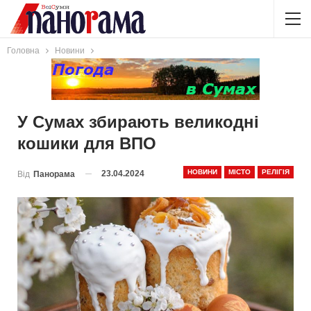
Головна
Новини
У Сумах збирають великодні
кошики для ВПО
НОВИНИ
МІСТО
РЕЛІГІЯ
23.04.2024
Від
Панорама