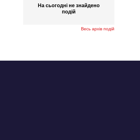
На сьогодні не знайдено
подій
Весь архів подій