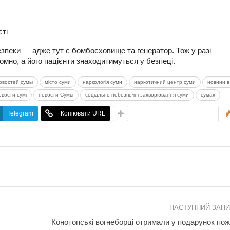
сті
езпеки — адже тут є бомбосховище та генератор. Тож у разі
мно, а його пацієнти знаходитимуться у безпеці.
овостей сумы
місто суми
наркологія суми
наркотичний центр суми
новини в
овости сумі
новости Сумы
соціально небезпечні захворювання суми
сумах
Telegram
Копіювати URL
НАСТУПНИЙ ЗАП
Конотопські вогнеборці отримали у подарунок по