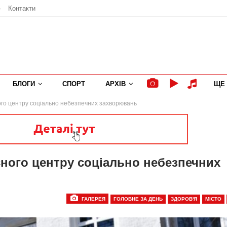
»
Контакти
БЛОГИ
СПОРТ
АРХІВ
ЩЕ
ого центру соціально небезпечних захворювань
сного центру соціально небезпечних
ГАЛЕРЕЯ
ГОЛОВНЕ ЗА ДЕНЬ
ЗДОРОВ'Я
МІСТО