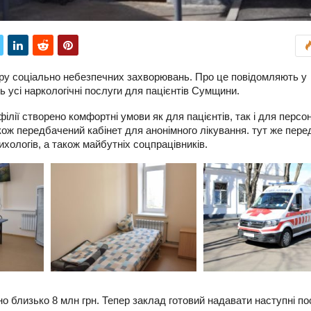
тру соціально небезпечних захворювань. Про це повідомляють у
ь усі наркологічні послуги для пацієнтів Сумщини.
лії створено комфортні умови як для пацієнтів, так і для персо
кож передбачений кабінет для анонімного лікування. тут же пере
хологів, а також майбутніх соцпрацівників.
но близько 8 млн грн. Тепер заклад готовий надавати наступні по