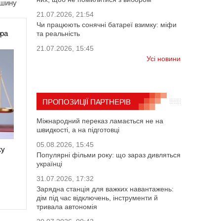
шину
21.07.2026, 21:54
Чи працюють сонячні батареї взимку: міфи
ора
та реальність
21.07.2026, 15:45
Усі новини
ПРОПОЗИЦІЇ ПАРТНЕРІВ
Міжнародний переказ ламається не на
швидкості, а на підготовці
05.08.2026, 15:45
ку
Популярні фільми року: що зараз дивляться
українці
31.07.2026, 17:32
Зарядна станція для важких навантажень:
дім під час відключень, інструменти й
тривала автономія