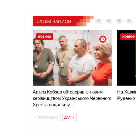
СХОЖІ ЗАПИСИ
НОВИНИ
НОВИНИ
Артем Кобзар обговорив із новим
На Харкі
керівництвом Українського Червоного
Руденко
Хреста подальшу…
ПОПЕРЕДНЯ
ДАЛІ