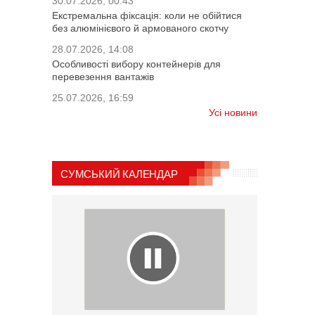
30.07.2026, 00:43
Екстремальна фіксація: коли не обійтися
без алюмінієвого й армованого скотчу
28.07.2026, 14:08
Особливості вибору контейнерів для
перевезення вантажів
25.07.2026, 16:59
Усі новини
СУМСЬКИЙ КАЛЕНДАР