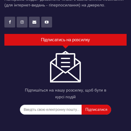
(для інтернет-видань - гіперпосилання) на джерело.
Підписатись на розсилку
Підпишіться на нашу розсилку, щоб бути в
курсі подій
Підписатися