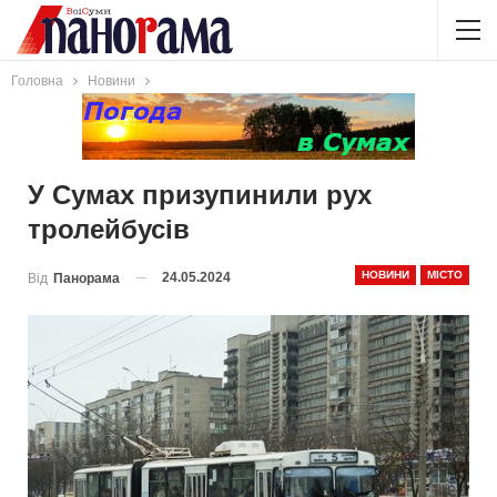
Головна
Новини
У Сумах призупинили рух
тролейбусів
НОВИНИ
МІСТО
24.05.2024
Від
Панорама