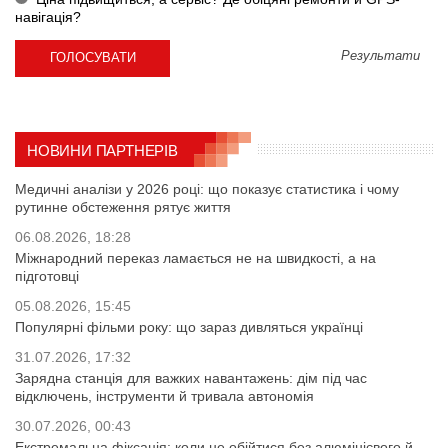
навігація?
Результати
НОВИНИ ПАРТНЕРІВ
Медичні аналізи у 2026 році: що показує статистика і чому
рутинне обстеження рятує життя
06.08.2026, 18:28
Міжнародний переказ ламається не на швидкості, а на
підготовці
05.08.2026, 15:45
Популярні фільми року: що зараз дивляться українці
31.07.2026, 17:32
Зарядна станція для важких навантажень: дім під час
відключень, інструменти й тривала автономія
30.07.2026, 00:43
Екстремальна фіксація: коли не обійтися без алюмінієвого й