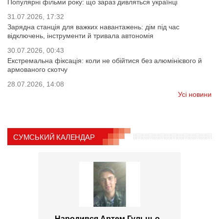
Популярні фільми року: що зараз дивляться українці
31.07.2026, 17:32
Зарядна станція для важких навантажень: дім під час
відключень, інструменти й тривала автономія
30.07.2026, 00:43
Екстремальна фіксація: коли не обійтися без алюмінієвого й
армованого скотчу
28.07.2026, 14:08
Усі новини
СУМСЬКИЙ КАЛЕНДАР
Народився Артем Гульцьо -