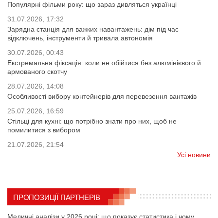
Популярні фільми року: що зараз дивляться українці
31.07.2026, 17:32
Зарядна станція для важких навантажень: дім під час
відключень, інструменти й тривала автономія
30.07.2026, 00:43
Екстремальна фіксація: коли не обійтися без алюмінієвого й
армованого скотчу
28.07.2026, 14:08
Особливості вибору контейнерів для перевезення вантажів
25.07.2026, 16:59
Стільці для кухні: що потрібно знати про них, щоб не
помилитися з вибором
21.07.2026, 21:54
Усі новини
ПРОПОЗИЦІЇ ПАРТНЕРІВ
Медичні аналізи у 2026 році: що показує статистика і чому