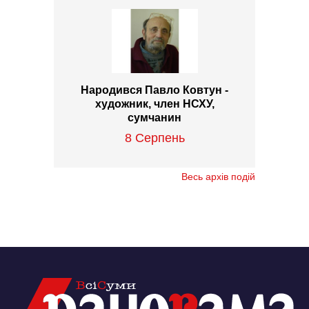
Народився Павло Ковтун -
художник, член НСХУ,
сумчанин
8 Серпень
Весь архів подій