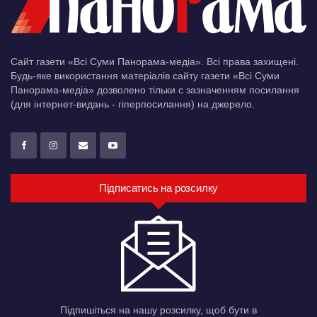
Сайт газети «Всі Суми Панорама-медіа». Всі права захищені.
Будь-яке використання матеріалів сайту газети «Всі Суми
Панорама-медіа» дозволено тільки c зазначенням посилання
(для інтернет-видань - гіперпосилання) на джерело.
Підписатись на розсилку
Підпишіться на нашу розсилку, щоб бути в