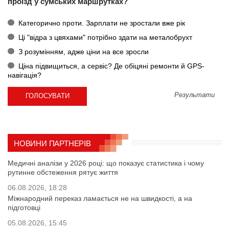
проїзд у сумських маршрутках?
Категорично проти. Зарплати не зростали вже рік
Ці "відра з цвяхами" потрібно здати на металобрухт
З розумінням, адже ціни на все зросли
Ціна підвищиться, а сервіс? Де обіцяні ремонти й GPS-
навігація?
Результати
НОВИНИ ПАРТНЕРІВ
Медичні аналізи у 2026 році: що показує статистика і чому
рутинне обстеження рятує життя
06.08.2026, 18:28
Міжнародний переказ ламається не на швидкості, а на
підготовці
05.08.2026, 15:45