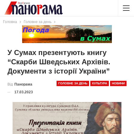
Головна
Головне за день
У Сумах презентують книгу
“Скарби Шведських Архівів.
Документи з історії України”
ГОЛОВНЕ ЗА ДЕНЬ
КУЛЬТУРА
НОВИНИ
Від
Панорама
17.03.2023