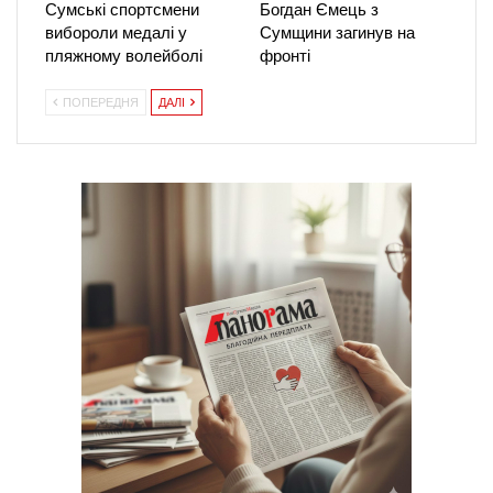
Сумські спортсмени
Богдан Ємець з
вибороли медалі у
Сумщини загинув на
пляжному волейболі
фронті
ПОПЕРЕДНЯ
ДАЛІ