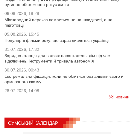
рутинне обстеження рятує життя
06.08.2026, 18:28
Міжнародний переказ ламається не на швидкості, а на
підготовці
05.08.2026, 15:45
Популярні фільми року: що зараз дивляться українці
31.07.2026, 17:32
Зарядна станція для важких навантажень: дім під час
відключень, інструменти й тривала автономія
30.07.2026, 00:43
Екстремальна фіксація: коли не обійтися без алюмінієвого й
армованого скотчу
28.07.2026, 14:08
Усі новини
СУМСЬКИЙ КАЛЕНДАР