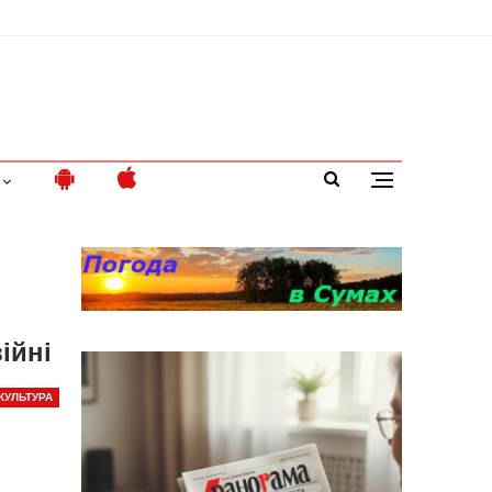
ійні
КУЛЬТУРА