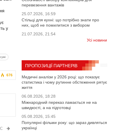
перевезення вантажів
ння
25.07.2026, 16:59
Стільці для кухні: що потрібно знати про
ує
них, щоб не помилитися з вибором
ть у
21.07.2026, 21:54
Усі новини
сумі
ПРОПОЗИЦІЇ ПАРТНЕРІВ
676
Медичні аналізи у 2026 році: що показує
статистика і чому рутинне обстеження рятує
життя
06.08.2026, 18:28
Міжнародний переказ ламається не на
швидкості, а на підготовці
05.08.2026, 15:45
Популярні фільми року: що зараз дивляться
українці
ИС