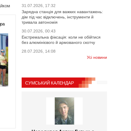
айком
31.07.2026, 17:32
Зарядна станція для важких навантажень:
дім під час відключень, інструменти й
тривала автономія
ора
30.07.2026, 00:43
Екстремальна фіксація: коли не обійтися
без алюмінієвого й армованого скотчу
28.07.2026, 14:08
Усі новини
СУМСЬКИЙ КАЛЕНДАР