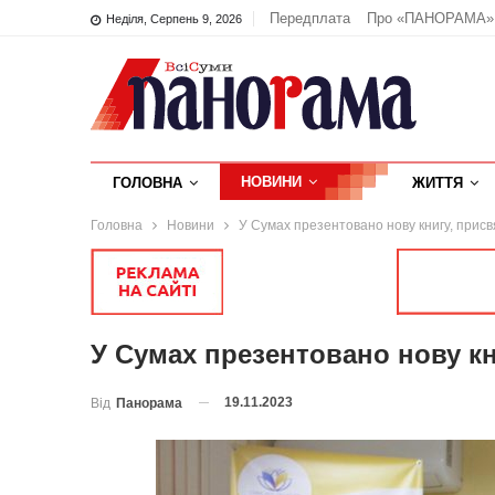
Передплата
Про «ПАНОРАМА»
Неділя, Серпень 9, 2026
НОВИНИ
ГОЛОВНА
ЖИТТЯ
Головна
Новини
У Сумах презентовано нову книгу, присвяч
У Сумах презентовано нову кни
19.11.2023
Від
Панорама