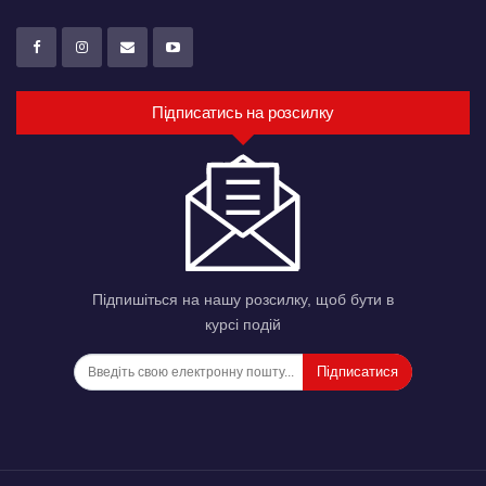
Підписатись на розсилку
Підпишіться на нашу розсилку, щоб бути в
курсі подій
Підписатися