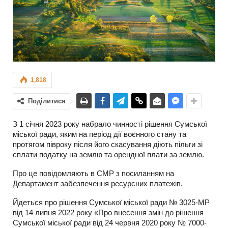
1,818
Поділитися
З 1 січня 2023 року набрало чинності рішення Сумської
міської ради, яким на період дії воєнного стану та
протягом півроку після його скасування діють пільги зі
сплати податку на землю та орендної плати за землю.
Про це повідомляють в СМР з посиланням на
Департамент забезпечення ресурсних платежів.
Йдеться про рішення Сумської міської ради № 3025-МР
від 14 липня 2022 року «Про внесення змін до рішення
Сумської міської ради від 24 червня 2020 року № 7000-