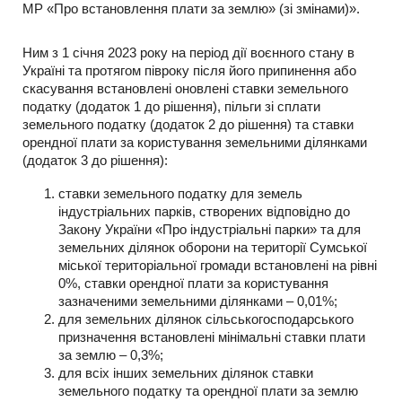
МР «Про встановлення плати за землю» (зі змінами)».
Ним з 1 січня 2023 року на період дії воєнного стану в
Україні та протягом півроку після його припинення або
скасування встановлені оновлені ставки земельного
податку (додаток 1 до рішення), пільги зі сплати
земельного податку (додаток 2 до рішення) та ставки
орендної плати за користування земельними ділянками
(додаток 3 до рішення):
ставки земельного податку для земель
індустріальних парків, створених відповідно до
Закону України «Про індустріальні парки» та для
земельних ділянок оборони на території Сумської
міської територіальної громади встановлені на рівні
0%, ставки орендної плати за користування
зазначеними земельними ділянками – 0,01%;
для земельних ділянок сільськогосподарського
призначення встановлені мінімальні ставки плати
за землю – 0,3%;
для всіх інших земельних ділянок ставки
земельного податку та орендної плати за землю