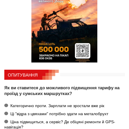
ОПИТУВАННЯ
Як ви ставитеся до можливого підвищення тарифу на
проїзд у сумських маршрутках?
Категорично проти. Зарплати не зростали вже рік
Ці "відра з цвяхами" потрібно здати на металобрухт
Ціна підвищиться, а сервіс? Де обіцяні ремонти й GPS-
навігація?