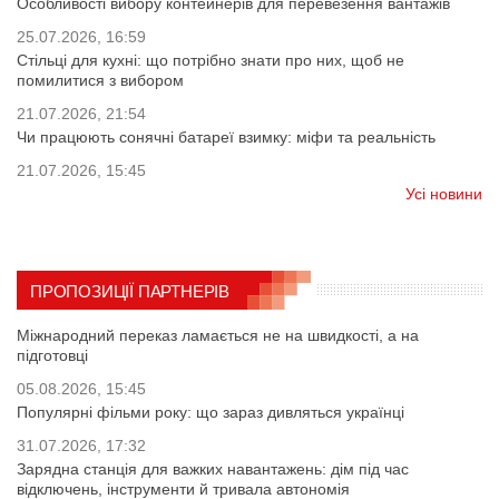
Особливості вибору контейнерів для перевезення вантажів
25.07.2026, 16:59
Стільці для кухні: що потрібно знати про них, щоб не
помилитися з вибором
21.07.2026, 21:54
Чи працюють сонячні батареї взимку: міфи та реальність
21.07.2026, 15:45
Усі новини
ПРОПОЗИЦІЇ ПАРТНЕРІВ
Міжнародний переказ ламається не на швидкості, а на
підготовці
05.08.2026, 15:45
Популярні фільми року: що зараз дивляться українці
31.07.2026, 17:32
Зарядна станція для важких навантажень: дім під час
відключень, інструменти й тривала автономія