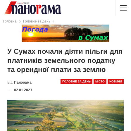
Головна
Головне за день
У Сумах почали діяти пільги для
платників земельного податку
та орендної плати за землю
ГОЛОВНЕ ЗА ДЕНЬ
МІСТО
НОВИНИ
Від
Панорама
02.01.2023