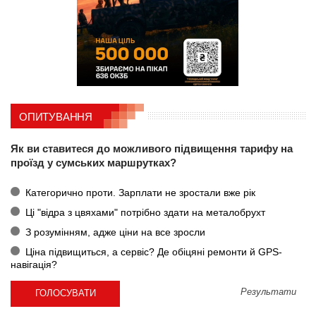
ОПИТУВАННЯ
Як ви ставитеся до можливого підвищення тарифу на
проїзд у сумських маршрутках?
Категорично проти. Зарплати не зростали вже рік
Ці "відра з цвяхами" потрібно здати на металобрухт
З розумінням, адже ціни на все зросли
Ціна підвищиться, а сервіс? Де обіцяні ремонти й GPS-
навігація?
Результати