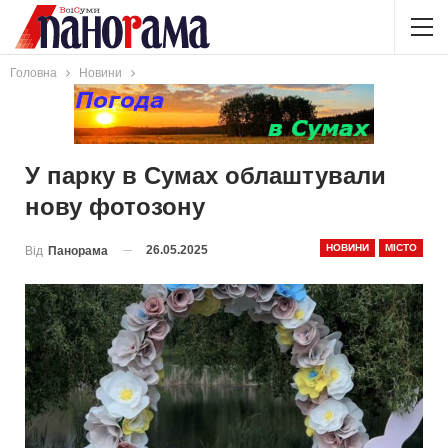
Головна
Новини
У парку в Сумах облаштували
нову фотозону
НОВИНИ
МІСТО
26.05.2025
Від
Панорама