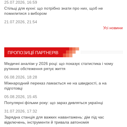
25.07.2026, 16:59
Стільці для кухні: що потрібно знати про них, щоб не
помилитися з вибором
21.07.2026, 21:54
Усі новини
ПРОПОЗИЦІЇ ПАРТНЕРІВ
Медичні аналізи у 2026 році: що показує статистика і чому
рутинне обстеження рятує життя
06.08.2026, 18:28
Міжнародний переказ ламається не на швидкості, а на
підготовці
05.08.2026, 15:45
Популярні фільми року: що зараз дивляться українці
31.07.2026, 17:32
Зарядна станція для важких навантажень: дім під час
відключень, інструменти й тривала автономія