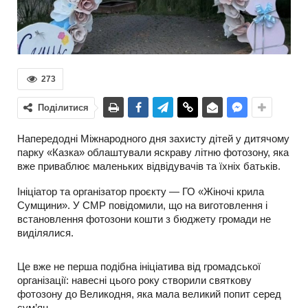
273
Поділитися
Напередодні Міжнародного дня захисту дітей у дитячому
парку «Казка» облаштували яскраву літню фотозону, яка
вже приваблює маленьких відвідувачів та їхніх батьків.
Ініціатор та організатор проєкту — ГО «Жіночі крила
Сумщини». У СМР повідомили, що на виготовлення і
встановлення фотозони кошти з бюджету громади не
виділялися.
Це вже не перша подібна ініціатива від громадської
організації: навесні цього року створили святкову
фотозону до Великодня, яка мала великий попит серед
сум’ян.