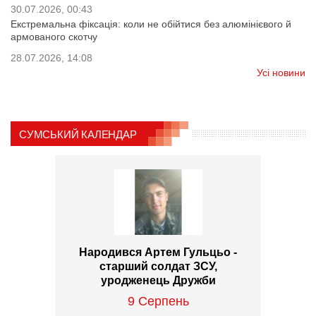
30.07.2026, 00:43
Екстремальна фіксація: коли не обійтися без алюмінієвого й
армованого скотчу
28.07.2026, 14:08
Усі новини
СУМСЬКИЙ КАЛЕНДАР
Народився Артем Гульцьо -
старший солдат ЗСУ,
уродженець Дружби
9 Серпень