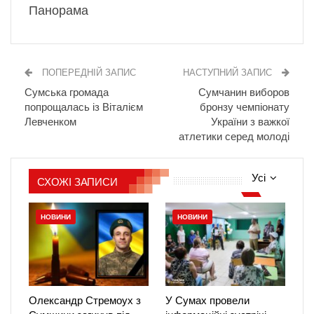
Панорама
ПОПЕРЕДНІЙ ЗАПИС
НАСТУПНИЙ ЗАПИС
Сумська громада
Сумчанин виборов
попрощалась із Віталієм
бронзу чемпіонату
Левченком
України з важкої
атлетики серед молоді
Усі
СХОЖІ ЗАПИСИ
НОВИНИ
НОВИНИ
Олександр Стремоух з
У Сумах провели