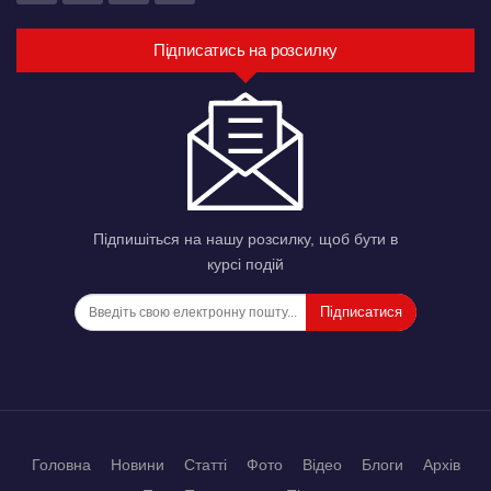
Підписатись на розсилку
Підпишіться на нашу розсилку, щоб бути в
курсі подій
Підписатися
Головна
Новини
Статті
Фото
Відео
Блоги
Архів