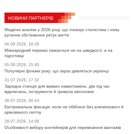
НОВИНИ ПАРТНЕРІВ
Медичні аналізи у 2026 році: що показує статистика і чому
рутинне обстеження рятує життя
06.08.2026, 18:28
Міжнародний переказ ламається не на швидкості, а на
підготовці
05.08.2026, 15:45
Популярні фільми року: що зараз дивляться українці
31.07.2026, 17:32
Зарядна станція для важких навантажень: дім під час
відключень, інструменти й тривала автономія
30.07.2026, 00:43
Екстремальна фіксація: коли не обійтися без алюмінієвого й
армованого скотчу
28.07.2026, 14:08
Особливості вибору контейнерів для перевезення вантажів