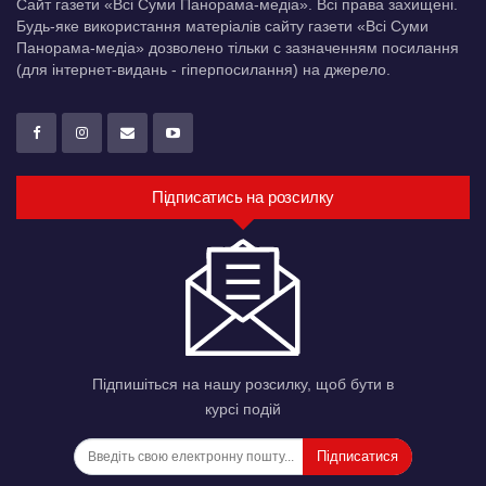
Сайт газети «Всі Суми Панорама-медіа». Всі права захищені.
Будь-яке використання матеріалів сайту газети «Всі Суми
Панорама-медіа» дозволено тільки c зазначенням посилання
(для інтернет-видань - гіперпосилання) на джерело.
Підписатись на розсилку
Підпишіться на нашу розсилку, щоб бути в
курсі подій
Підписатися