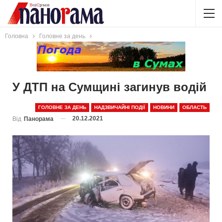
Головна
Головне за день
У ДТП на Сумщині загинув водій
ГОЛОВНЕ ЗА ДЕНЬ
НАДЗВИЧАЙНІ ПОДІЇ
НОВИНИ
ОБЛАСТЬ
20.12.2021
Від
Панорама