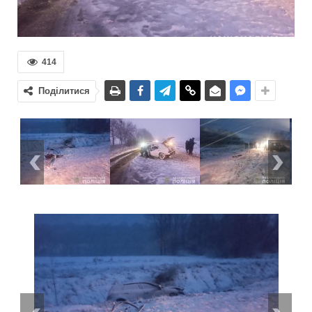
414
Поділитися