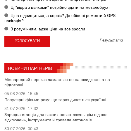
Ці "відра з цвяхами" потрібно здати на металобрухт
Ціна підвищиться, а сервіс? Де обіцяні ремонти й GPS-
навігація?
З розумінням, адже ціни на все зросли
Результати
НОВИНИ ПАРТНЕРІВ
Міжнародний переказ ламається не на швидкості, а на
підготовці
05.08.2026, 15:45
Популярні фільми року: що зараз дивляться українці
31.07.2026, 17:32
Зарядна станція для важких навантажень: дім під час
відключень, інструменти й тривала автономія
30.07.2026, 00:43