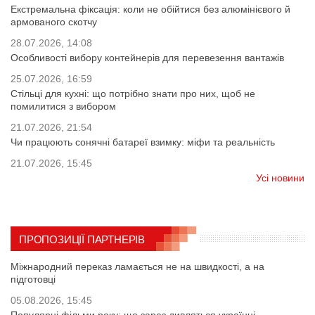
Екстремальна фіксація: коли не обійтися без алюмінієвого й
армованого скотчу
28.07.2026, 14:08
Особливості вибору контейнерів для перевезення вантажів
25.07.2026, 16:59
Стільці для кухні: що потрібно знати про них, щоб не
помилитися з вибором
21.07.2026, 21:54
Чи працюють сонячні батареї взимку: міфи та реальність
21.07.2026, 15:45
Усі новини
ПРОПОЗИЦІЇ ПАРТНЕРІВ
Міжнародний переказ ламається не на швидкості, а на
підготовці
05.08.2026, 15:45
Популярні фільми року: що зараз дивляться українці