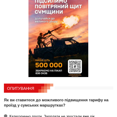
ОПИТУВАННЯ
Як ви ставитеся до можливого підвищення тарифу на
проїзд у сумських маршрутках?
Категорично проти. Зарплати не зростали вже рік