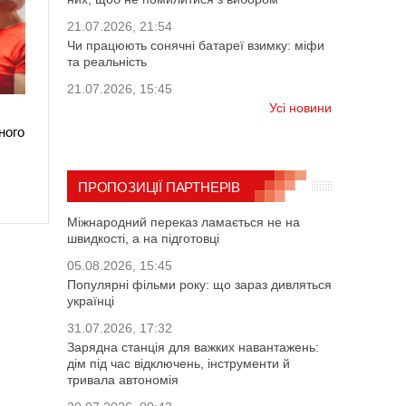
21.07.2026, 21:54
Чи працюють сонячні батареї взимку: міфи
та реальність
21.07.2026, 15:45
Усі новини
ного
ПРОПОЗИЦІЇ ПАРТНЕРІВ
Міжнародний переказ ламається не на
швидкості, а на підготовці
05.08.2026, 15:45
Популярні фільми року: що зараз дивляться
українці
31.07.2026, 17:32
Зарядна станція для важких навантажень:
дім під час відключень, інструменти й
тривала автономія