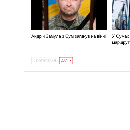
Андрій Замула з Сум загинув на війні
У Сумах 
маршрут
ПОПЕРЕДНЯ
ДАЛІ