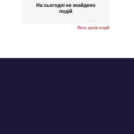
На сьогодні не знайдено
подій
Весь архів подій