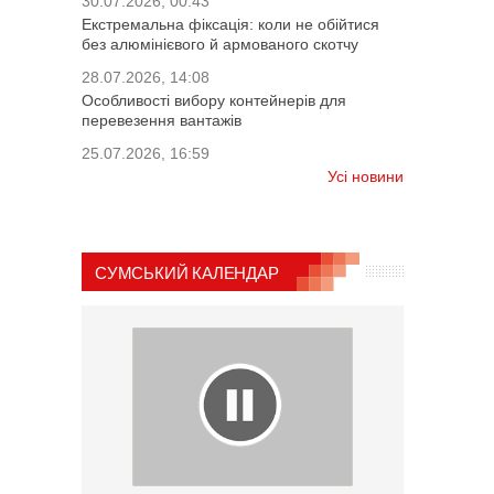
30.07.2026, 00:43
Екстремальна фіксація: коли не обійтися
без алюмінієвого й армованого скотчу
28.07.2026, 14:08
Особливості вибору контейнерів для
перевезення вантажів
25.07.2026, 16:59
Усі новини
СУМСЬКИЙ КАЛЕНДАР