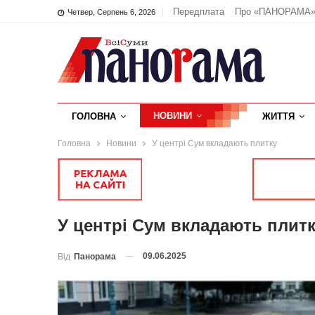
Передплата
Про «ПАНОРАМА
Четвер, Серпень 6, 2026
НОВИНИ
ГОЛОВНА
ЖИТТЯ
Головна
Новини
У центрі Сум вкладають плитку
У центрі Сум вкладають плит
09.06.2025
Від
Панорама