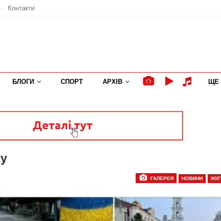
»
Контакти
БЛОГИ
СПОРТ
АРХІВ
ЩЕ
ку
ГАЛЕРЕЯ
НОВИНИ
ЖКГ