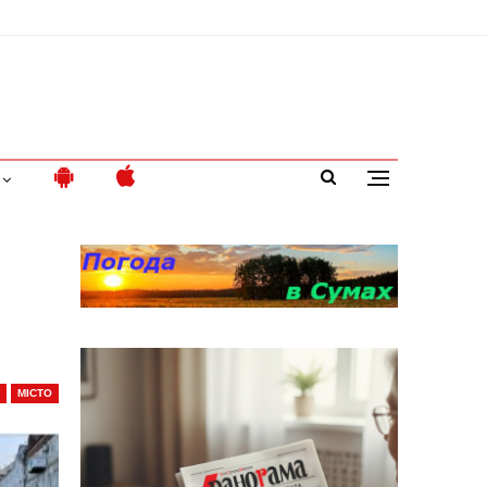
МІСТО