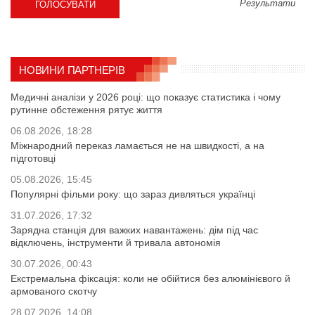
Результати
НОВИНИ ПАРТНЕРІВ
Медичні аналізи у 2026 році: що показує статистика і чому
рутинне обстеження рятує життя
06.08.2026, 18:28
Міжнародний переказ ламається не на швидкості, а на
підготовці
05.08.2026, 15:45
Популярні фільми року: що зараз дивляться українці
31.07.2026, 17:32
Зарядна станція для важких навантажень: дім під час
відключень, інструменти й тривала автономія
30.07.2026, 00:43
Екстремальна фіксація: коли не обійтися без алюмінієвого й
армованого скотчу
28.07.2026, 14:08