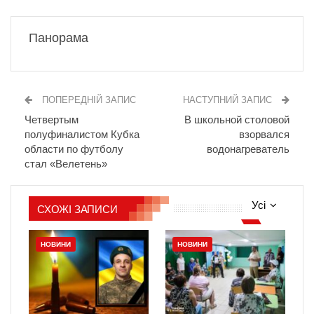
Панорама
ПОПЕРЕДНІЙ ЗАПИС
НАСТУПНИЙ ЗАПИС
Четвертым
В школьной столовой
полуфиналистом Кубка
взорвался
области по футболу
водонагреватель
стал «Велетень»
Усі
СХОЖІ ЗАПИСИ
НОВИНИ
НОВИНИ