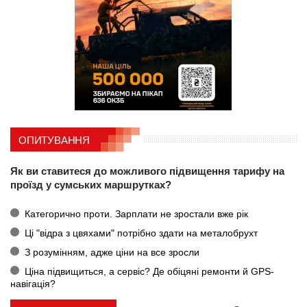
ОПИТУВАННЯ
Як ви ставитеся до можливого підвищення тарифу на
проїзд у сумських маршрутках?
Категорично проти. Зарплати не зростали вже рік
Ці "відра з цвяхами" потрібно здати на металобрухт
З розумінням, адже ціни на все зросли
Ціна підвищиться, а сервіс? Де обіцяні ремонти й GPS-
навігація?