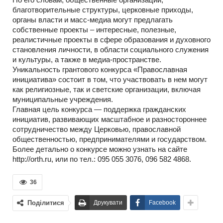
благотворительные структуры, церковные приходы,
органы власти и масс-медиа могут предлагать
собственные проекты – интересные, полезные,
реалистичные проекты в сфере образования и духовного
становления личности, в области социального служения
и культуры, а также в медиа-пространстве.
Уникальность грантового конкурса «Православная
инициатива» состоит в том, что участвовать в нем могут
как религиозные, так и светские организации, включая
муниципальные учреждения.
Главная цель конкурса — поддержка гражданских
инициатив, развивающих масштабное и разностороннее
сотрудничество между Церковью, православной
общественностью, предпринимателями и государством.
Более детально о конкурсе можно узнать на сайте
http://orth.ru, или по тел.: 095 055 3076, 096 582 4868.
36
Поділитися
Друкувати
Facebook