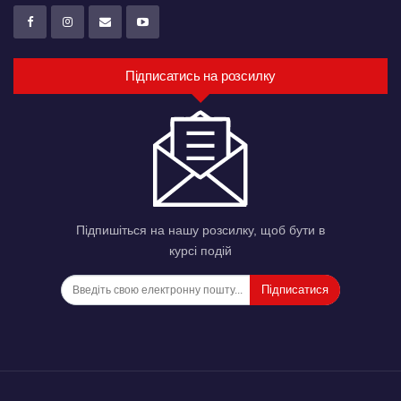
Підписатись на розсилку
Підпишіться на нашу розсилку, щоб бути в
курсі подій
Підписатися