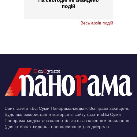
На сьогодні не знайдено
подій
Весь архів подій
Сайт газети «Всі Суми Панорама-медіа». Всі права захищені.
Будь-яке використання матеріалів сайту газети «Всі Суми
Панорама-медіа» дозволено тільки c зазначенням посилання
(для інтернет-видань - гіперпосилання) на джерело.