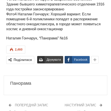
Здание бывшего химиотерапевтического отделения 1916
года постройки законсервировано
Фото4 Наталии Гончарук: Хороший вариант. Если
помещение 6-й поликлиники попадет в распоряжение
областного онкодиспансера, в городе может появиться
хоспис и дневной онкостационар
Наталия Гончарук, “Панорама” №16
2,460
Поділитися
Друкувати
Facebook
Панорама
ПОПЕРЕДНІЙ ЗАПИС
НАСТУПНИЙ ЗАПИС