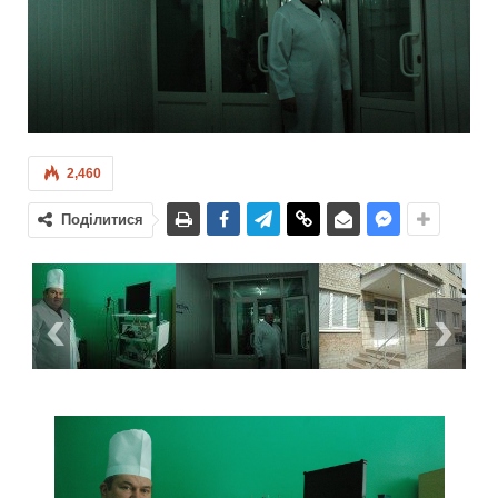
2,460
Поділитися