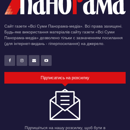
Сайт газети «Всі Суми Панорама-медіа». Всі права захищені.
Будь-яке використання матеріалів сайту газети «Всі Суми
Панорама-медіа» дозволено тільки c зазначенням посилання
(для інтернет-видань - гіперпосилання) на джерело.
Підписатись на розсилку
Підпишіться на нашу розсилку, щоб бути в