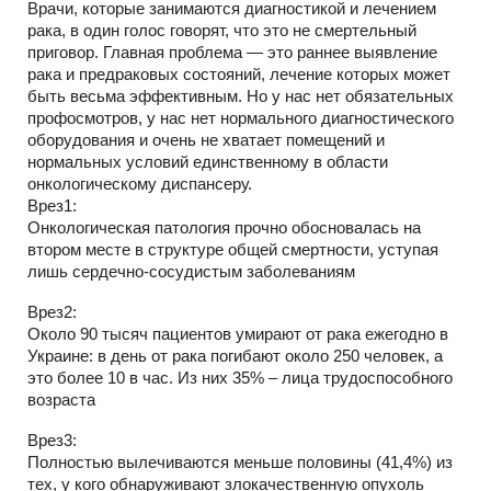
Врачи, которые занимаются диагностикой и лечением
рака, в один голос говорят, что это не смертельный
приговор. Главная проблема — это раннее выявление
рака и предраковых состояний, лечение которых может
быть весьма эффективным. Но у нас нет обязательных
профосмотров, у нас нет нормального диагностического
оборудования и очень не хватает помещений и
нормальных условий единственному в области
онкологическому диспансеру.
Врез1:
Онкологическая патология прочно обосновалась на
втором месте в структуре общей смертности, уступая
лишь сердечно-сосудистым заболеваниям
Врез2:
Около 90 тысяч пациентов умирают от рака ежегодно в
Украине: в день от рака погибают около 250 человек, а
это более 10 в час. Из них 35% – лица трудоспособного
возраста
Врез3:
Полностью вылечиваются меньше половины (41,4%) из
тех, у кого обнаруживают злокачественную опухоль