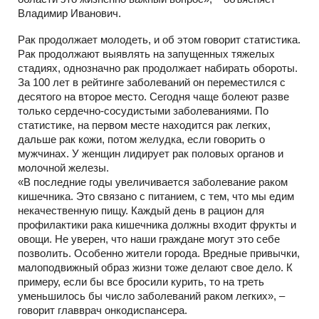
Владимир Иванович.
Рак продолжает молодеть, и об этом говорит статистика.
Рак продолжают выявлять на запущенных тяжелых
стадиях, однозначно рак продолжает набирать обороты.
За 100 лет в рейтинге заболеваний он переместился с
десятого на второе место. Сегодня чаще болеют разве
только сердечно-сосудистыми заболеваниями. По
статистике, на первом месте находится рак легких,
дальше рак кожи, потом желудка, если говорить о
мужчинах. У женщин лидирует рак половых органов и
молочной железы.
«В последние годы увеличивается заболевание раком
кишечника. Это связано с питанием, с тем, что мы едим
некачественную пищу. Каждый день в рацион для
профилактики рака кишечника должны входит фрукты и
овощи. Не уверен, что наши граждане могут это себе
позволить. Особенно жители города. Вредные привычки,
малоподвижный образ жизни тоже делают свое дело. К
примеру, если бы все бросили курить, то на треть
уменьшилось бы число заболеваний раком легких», –
говорит главврач онкодиспансера.