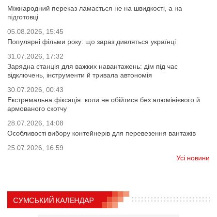
Міжнародний переказ ламається не на швидкості, а на
підготовці
05.08.2026, 15:45
Популярні фільми року: що зараз дивляться українці
31.07.2026, 17:32
Зарядна станція для важких навантажень: дім під час
відключень, інструменти й тривала автономія
30.07.2026, 00:43
Екстремальна фіксація: коли не обійтися без алюмінієвого й
армованого скотчу
28.07.2026, 14:08
Особливості вибору контейнерів для перевезення вантажів
25.07.2026, 16:59
Усі новини
СУМСЬКИЙ КАЛЕНДАР