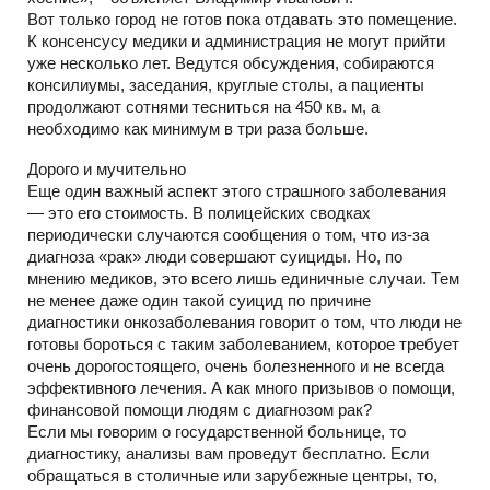
Вот только город не готов пока отдавать это помещение.
К консенсусу медики и администрация не могут прийти
уже несколько лет. Ведутся обсуждения, собираются
консилиумы, заседания, круглые столы, а пациенты
продолжают сотнями тесниться на 450 кв. м, а
необходимо как минимум в три раза больше.
Дорого и мучительно
Еще один важный аспект этого страшного заболевания
— это его стоимость. В полицейских сводках
периодически случаются сообщения о том, что из-за
диагноза «рак» люди совершают суициды. Но, по
мнению медиков, это всего лишь единичные случаи. Тем
не менее даже один такой суицид по причине
диагностики онкозаболевания говорит о том, что люди не
готовы бороться с таким заболеванием, которое требует
очень дорогостоящего, очень болезненного и не всегда
эффективного лечения. А как много призывов о помощи,
финансовой помощи людям с диагнозом рак?
Если мы говорим о государственной больнице, то
диагностику, анализы вам проведут бесплатно. Если
обращаться в столичные или зарубежные центры, то,