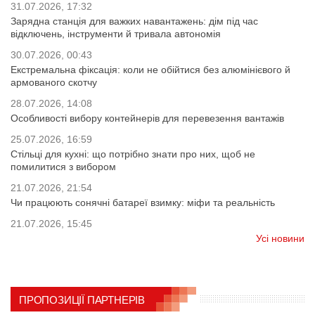
31.07.2026, 17:32
Зарядна станція для важких навантажень: дім під час
відключень, інструменти й тривала автономія
30.07.2026, 00:43
Екстремальна фіксація: коли не обійтися без алюмінієвого й
армованого скотчу
28.07.2026, 14:08
Особливості вибору контейнерів для перевезення вантажів
25.07.2026, 16:59
Стільці для кухні: що потрібно знати про них, щоб не
помилитися з вибором
21.07.2026, 21:54
Чи працюють сонячні батареї взимку: міфи та реальність
21.07.2026, 15:45
Усі новини
ПРОПОЗИЦІЇ ПАРТНЕРІВ