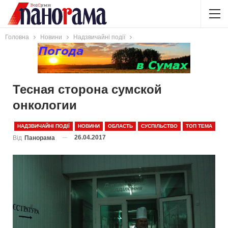
Головна
Новини
Надзвичайні події
Тесная сторона сумской
онкологии
НАДЗВИЧАЙНІ ПОДІЇ
НОВИНИ
ОБЛАСТЬ
СУСПІЛЬСТВО
ТОП ТЕМА
26.04.2017
Від
Панорама