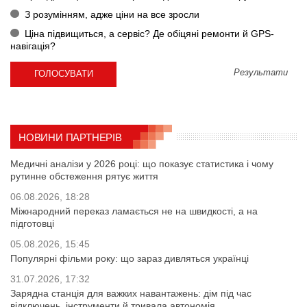
З розумінням, адже ціни на все зросли
Ціна підвищиться, а сервіс? Де обіцяні ремонти й GPS-
навігація?
Результати
НОВИНИ ПАРТНЕРІВ
Медичні аналізи у 2026 році: що показує статистика і чому
рутинне обстеження рятує життя
06.08.2026, 18:28
Міжнародний переказ ламається не на швидкості, а на
підготовці
05.08.2026, 15:45
Популярні фільми року: що зараз дивляться українці
31.07.2026, 17:32
Зарядна станція для важких навантажень: дім під час
відключень, інструменти й тривала автономія