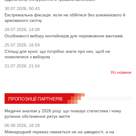
30.07.2026, 00:43
Екстремальна фіксація: коли не обійтися без алюмінієвого й
армованого скотчу
28.07.2026, 14:08
Особливості вибору контейнерів для перевезення вантажів
25.07.2026, 16:59
Стільці для кухні: що потрібно знати про них, щоб не
помилитися з вибором
21.07.2026, 21:54
Усі новини
ПРОПОЗИЦІЇ ПАРТНЕРІВ
Медичні аналізи у 2026 році: що показує статистика і чому
рутинне обстеження рятує життя
06.08.2026, 18:28
Міжнародний переказ ламається не на швидкості, а на