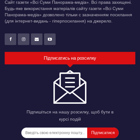
Сайт газети «Всі Суми Панорама-медіа». Всі права захищені.
Будь-яке використання матеріалів сайту газети «Всі Суми
Панорама-медіа» дозволено тільки c зазначенням посилання
(для інтернет-видань - гіперпосилання) на джерело.
Підписатись на розсилку
Підпишіться на нашу розсилку, щоб бути в
курсі подій
Підписатися