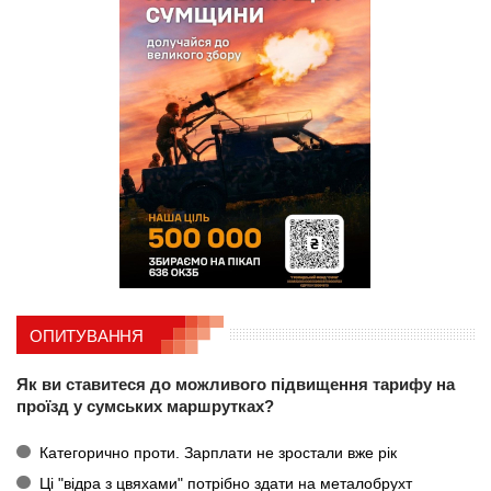
ОПИТУВАННЯ
Як ви ставитеся до можливого підвищення тарифу на
проїзд у сумських маршрутках?
Категорично проти. Зарплати не зростали вже рік
Ці "відра з цвяхами" потрібно здати на металобрухт