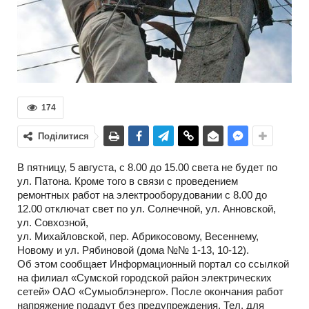
174
Поділитися
В пятницу, 5 августа, с 8.00 до 15.00 света не будет по
ул. Патона. Кроме того в связи с проведением
ремонтных работ на электрооборудовании с 8.00 до
12.00 отключат свет по ул. Солнечной, ул. Анновской,
ул. Совхозной,
ул. Михайловской, пер. Абрикосовому, Весеннему,
Новому и ул. Рябиновой (дома №№ 1-13, 10-12).
Об этом сообщает Информационный портал со ссылкой
на филиал «Сумской городской район электрических
сетей» ОАО «Сумыоблэнерго». После окончания работ
напряжение подадут без предупреждения. Тел. для