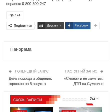
справок: 0-800-300-247
174
Поділитися
Друкувати
Facebook
Панорама
ПОПЕРЕДНІЙ ЗАПИС
НАСТУПНИЙ ЗАПИС
День помощи и общения:
«Слона» и не заметил:
гороскоп на 5 августа
ДТП на Сумщине
Усі
СХОЖІ ЗАПИСИ