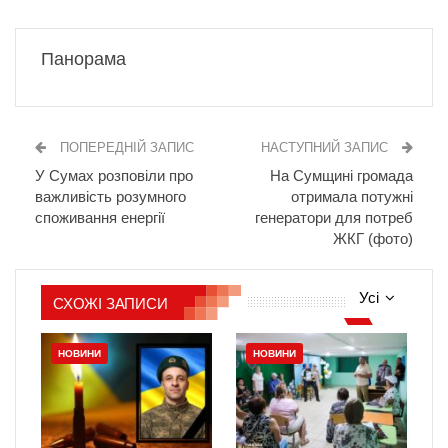
Панорама
ПОПЕРЕДНІЙ ЗАПИС
НАСТУПНИЙ ЗАПИС
У Сумах розповіли про
На Сумщині громада
важливість розумного
отримала потужні
споживання енергії
генератори для потреб
ЖКГ (фото)
Усі
СХОЖІ ЗАПИСИ
НОВИНИ
НОВИНИ