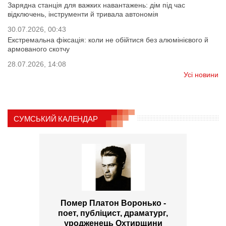
Зарядна станція для важких навантажень: дім під час
відключень, інструменти й тривала автономія
30.07.2026, 00:43
Екстремальна фіксація: коли не обійтися без алюмінієвого й
армованого скотчу
28.07.2026, 14:08
Усі новини
СУМСЬКИЙ КАЛЕНДАР
Помер Платон Воронько -
поет, публіцист, драматург,
уродженець Охтирщини