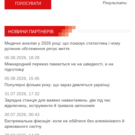
Результати
НОВИНИ ПАРТНЕРІВ
Медичні аналізи у 2026 році: що показує статистика і чому
рутинне обстеження рятує життя
06.08.2026, 18:28
Міжнародний переказ ламається не на швидкості, а на
підготовці
05.08.2026, 15:45
Популярні фільми року: що зараз дивляться українці
31.07.2026, 17:32
Зарядна станція для важких навантажень: дім під час
відключень, інструменти й тривала автономія
30.07.2026, 00:43
Екстремальна фіксація: коли не обійтися без алюмінієвого й
армованого скотчу