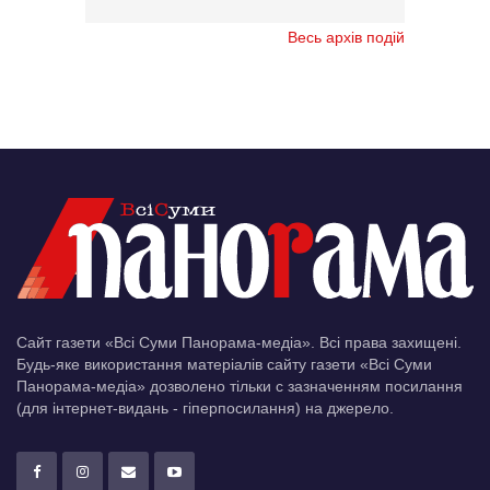
Весь архів подій
Сайт газети «Всі Суми Панорама-медіа». Всі права захищені.
Будь-яке використання матеріалів сайту газети «Всі Суми
Панорама-медіа» дозволено тільки c зазначенням посилання
(для інтернет-видань - гіперпосилання) на джерело.