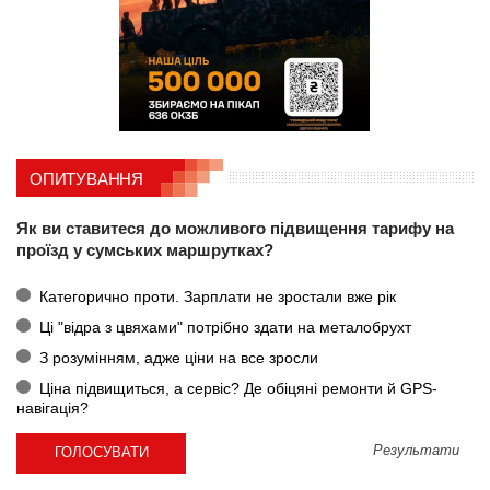
ОПИТУВАННЯ
Як ви ставитеся до можливого підвищення тарифу на
проїзд у сумських маршрутках?
Категорично проти. Зарплати не зростали вже рік
Ці "відра з цвяхами" потрібно здати на металобрухт
З розумінням, адже ціни на все зросли
Ціна підвищиться, а сервіс? Де обіцяні ремонти й GPS-
навігація?
Результати