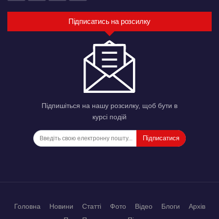
Підписатись на розсилку
Підпишіться на нашу розсилку, щоб бути в
курсі подій
Підписатися
Головна
Новини
Статті
Фото
Відео
Блоги
Архів