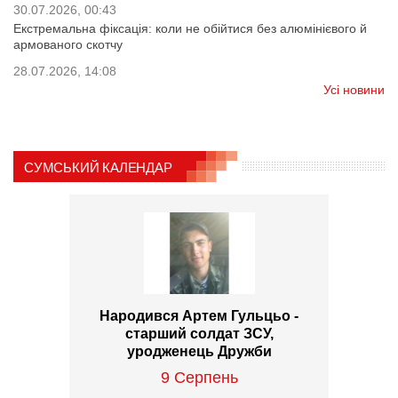
30.07.2026, 00:43
Екстремальна фіксація: коли не обійтися без алюмінієвого й
армованого скотчу
28.07.2026, 14:08
Усі новини
СУМСЬКИЙ КАЛЕНДАР
Народився Артем Гульцьо -
старший солдат ЗСУ,
уродженець Дружби
9 Серпень