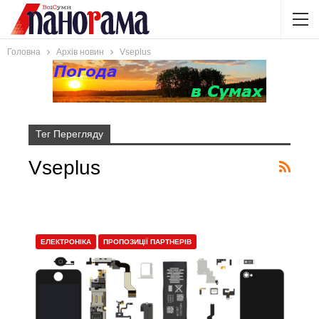
Головна
Архів новин
Vseplus
Тег Перегляду
Vseplus
ЕЛЕКТРОНІКА
ПРОПОЗИЦІЇ ПАРТНЕРІВ