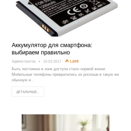
Аккумулятор для смартфона:
выбираем правильно
Адміністратор
10.03.2017
1,609
Быть постоянно в зоне доступа стало нормой жизни.
Мобильные телефоны превратились из роскоши в такую же
обычную и…
ДЕТАЛЬНІШЕ...