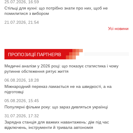
25.07.2026, 16:59
Стільці для кухні: що потрібно знати про них, щоб не
помилитися з вибором
21.07.2026, 21:54
Усі новини
ПРОПОЗИЦІЇ ПАРТНЕРІВ
Медичні аналізи у 2026 році: що показує статистика і чому
рутинне обстеження рятує життя
06.08.2026, 18:28
Міжнародний переказ ламається не на швидкості, а на
підготовці
05.08.2026, 15:45
Популярні фільми року: що зараз дивляться українці
31.07.2026, 17:32
Зарядна станція для важких навантажень: дім під час
відключень, інструменти й тривала автономія