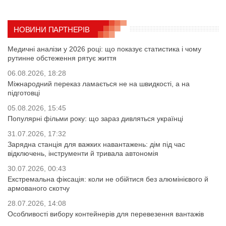
НОВИНИ ПАРТНЕРІВ
Медичні аналізи у 2026 році: що показує статистика і чому
рутинне обстеження рятує життя
06.08.2026, 18:28
Міжнародний переказ ламається не на швидкості, а на
підготовці
05.08.2026, 15:45
Популярні фільми року: що зараз дивляться українці
31.07.2026, 17:32
Зарядна станція для важких навантажень: дім під час
відключень, інструменти й тривала автономія
30.07.2026, 00:43
Екстремальна фіксація: коли не обійтися без алюмінієвого й
армованого скотчу
28.07.2026, 14:08
Особливості вибору контейнерів для перевезення вантажів