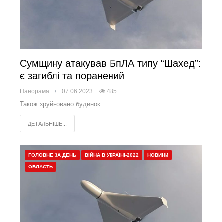
Сумщину атакував БпЛА типу “Шахед”:
є загиблі та поранений
Панорама
07.06.2023
485
Також зруйновано будинок
ДЕТАЛЬНІШЕ...
ГОЛОВНЕ ЗА ДЕНЬ
ВІЙНА В УКРАЇНІ-2022
НОВИНИ
ОБЛАСТЬ