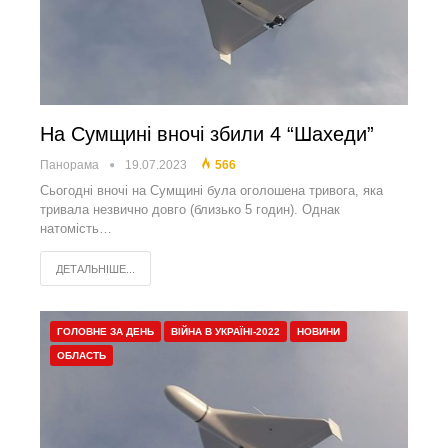
На Сумщині вночі збили 4 “Шахеди”
Панорама
19.07.2023
566
Сьогодні вночі на Сумщині була оголошена тривога, яка
тривала незвично довго (близько 5 годин). Однак
натомість…
ДЕТАЛЬНІШЕ...
ГОЛОВНЕ ЗА ДЕНЬ
ВІЙНА В УКРАЇНІ-2022
НОВИНИ
ОБЛАСТЬ