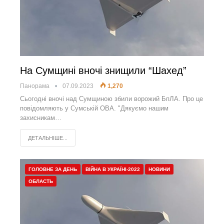
На Сумщині вночі знищили “Шахед”
Панорама
07.09.2023
1,270
Сьогодні вночі над Сумщиною збили ворожий БпЛА. Про це
повідомляють у Сумській ОВА. "Дякуємо нашим
захисникам…
ДЕТАЛЬНІШЕ...
ГОЛОВНЕ ЗА ДЕНЬ
ВІЙНА В УКРАЇНІ-2022
НОВИНИ
ОБЛАСТЬ