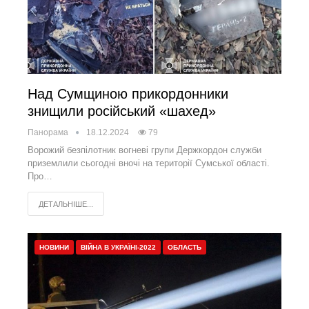
Над Сумщиною прикордонники
знищили російський «шахед»
Панорама
18.12.2024
79
Ворожий безпілотник вогневі групи Держкордон служби
приземлили сьогодні вночі на території Сумської області.
Про…
ДЕТАЛЬНІШЕ...
НОВИНИ
ВІЙНА В УКРАЇНІ-2022
ОБЛАСТЬ