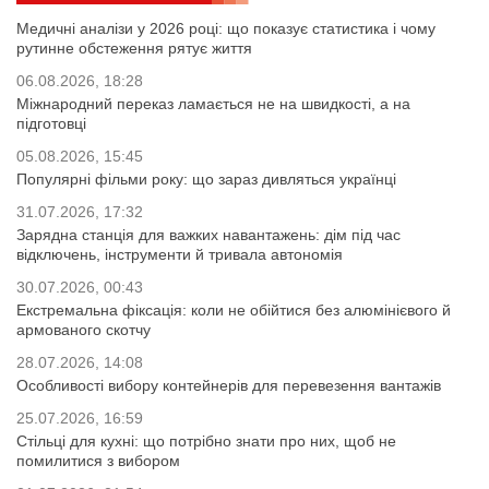
Медичні аналізи у 2026 році: що показує статистика і чому
рутинне обстеження рятує життя
06.08.2026, 18:28
Міжнародний переказ ламається не на швидкості, а на
підготовці
05.08.2026, 15:45
Популярні фільми року: що зараз дивляться українці
31.07.2026, 17:32
Зарядна станція для важких навантажень: дім під час
відключень, інструменти й тривала автономія
30.07.2026, 00:43
Екстремальна фіксація: коли не обійтися без алюмінієвого й
армованого скотчу
28.07.2026, 14:08
Особливості вибору контейнерів для перевезення вантажів
25.07.2026, 16:59
Стільці для кухні: що потрібно знати про них, щоб не
помилитися з вибором