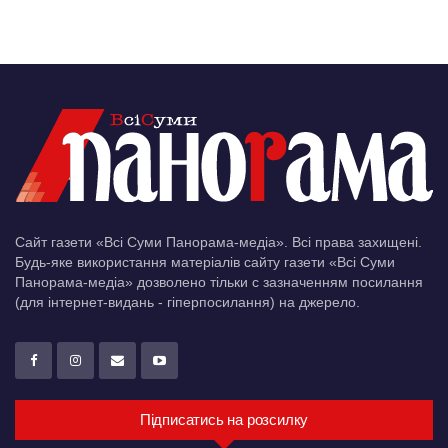
Сайт газети «Всі Суми Панорама-медіа». Всі права захищені.
Будь-яке використання матеріалів сайту газети «Всі Суми
Панорама-медіа» дозволено тільки c зазначенням посилання
(для інтернет-видань - гіперпосилання) на джерело.
Підписатись на розсилку