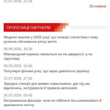
21.07.2026, 21:54
Усі новини
ПРОПОЗИЦІЇ ПАРТНЕРІВ
Медичні аналізи у 2026 році: що показує статистика і чому
рутинне обстеження рятує життя
06.08.2026, 18:28
Міжнародний переказ ламається не на швидкості, а на
підготовці
05.08.2026, 15:45
Популярні фільми року: що зараз дивляться українці
31.07.2026, 17:32
Зарядна станція для важких навантажень: дім під час
відключень, інструменти й тривала автономія
30.07.2026, 00:43
Екстремальна фіксація: коли не обійтися без алюмінієвого й
армованого скотчу