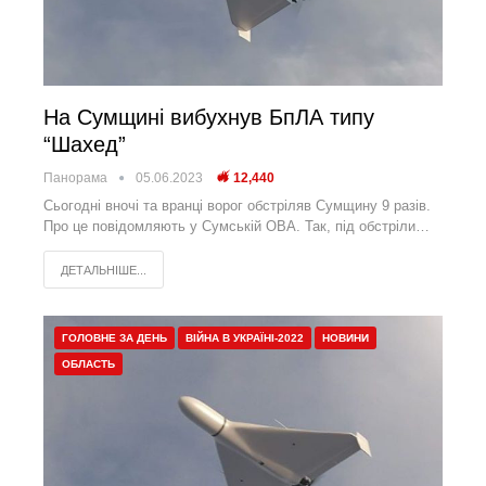
На Сумщині вибухнув БпЛА типу
“Шахед”
Панорама
05.06.2023
12,440
Сьогодні вночі та вранці ворог обстріляв Сумщину 9 разів.
Про це повідомляють у Сумській ОВА. Так, під обстріли…
ДЕТАЛЬНІШЕ...
ГОЛОВНЕ ЗА ДЕНЬ
ВІЙНА В УКРАЇНІ-2022
НОВИНИ
ОБЛАСТЬ