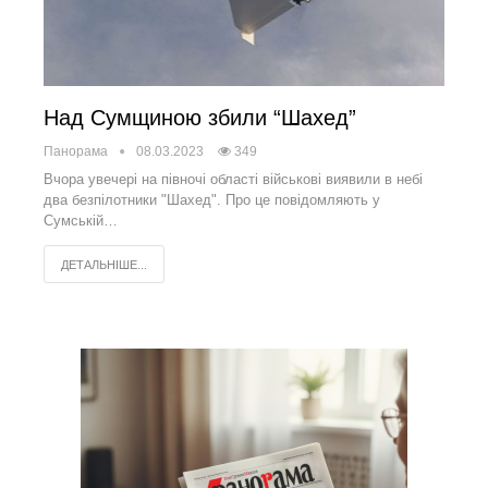
Над Сумщиною збили “Шахед”
Панорама
08.03.2023
349
Вчора увечері на півночі області військові виявили в небі
два безпілотники "Шахед". Про це повідомляють у
Сумській…
ДЕТАЛЬНІШЕ...