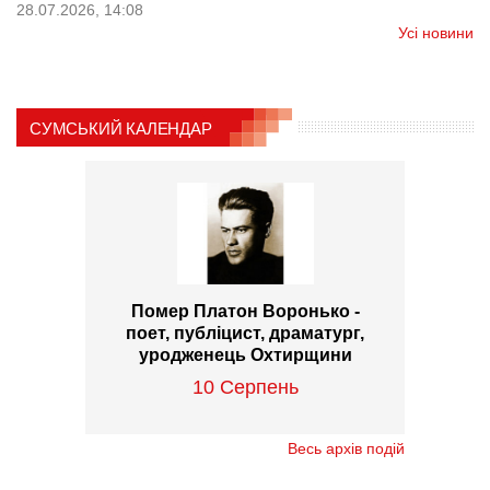
28.07.2026, 14:08
Усі новини
СУМСЬКИЙ КАЛЕНДАР
Помер Платон Воронько -
поет, публіцист, драматург,
уродженець Охтирщини
10 Серпень
Весь архів подій