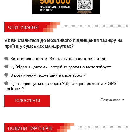
ОПИТУВАННЯ
Як ви ставитеся до можливого підвищення тарифу на
проїзд у сумських маршрутках?
Категорично проти. Зарплати не зростали вже рік
Ці "відра з цвяхами" потрібно здати на металобрухт
З розумінням, адже ціни на все зросли
Ціна підвищиться, а сервіс? Де обіцяні ремонти й GPS-
навігація?
Результати
НОВИНИ ПАРТНЕРІВ