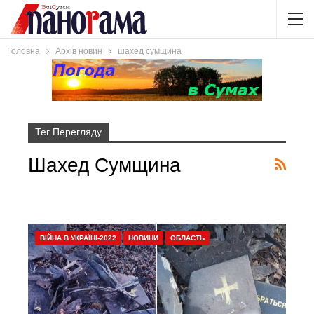
Головна
Архів новин
шахед сумщина
Тег Перегляду
Шахед Сумщина
ВІЙНА В УКРАЇНІ-2022
НОВИНИ
ОБЛАСТЬ