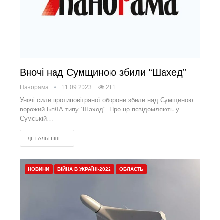
Вночі над Сумщиною збили “Шахед”
Панорама
11.09.2023
211
Уночі сили протиповітряної оборони збили над Сумщиною
ворожий БпЛА типу "Шахед". Про це повідомляють у
Сумській…
ДЕТАЛЬНІШЕ...
НОВИНИ
ВІЙНА В УКРАЇНІ-2022
ОБЛАСТЬ