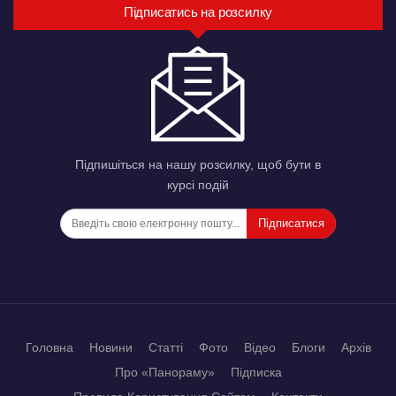
Підписатись на розсилку
Підпишіться на нашу розсилку, щоб бути в
курсі подій
Підписатися
Головна
Новини
Статті
Фото
Відео
Блоги
Архів
Про «Панораму»
Підписка