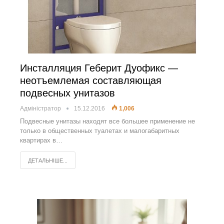
Инсталляция Геберит Дуофикс —
неотъемлемая составляющая
подвесных унитазов
Адміністратор
15.12.2016
1,006
Подвесные унитазы находят все большее применение не
только в общественных туалетах и малогабаритных
квартирах в…
ДЕТАЛЬНІШЕ...