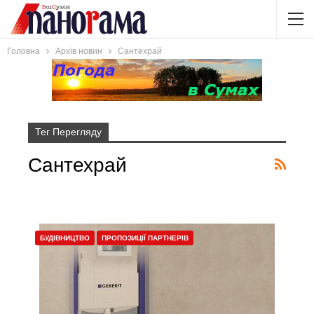
Головна
Архів новин
Сантехрай
Тег Перегляду
Сантехрай
БУДІВНИЦТВО
ПРОПОЗИЦІЇ ПАРТНЕРІВ