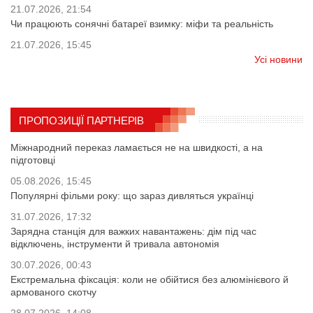
21.07.2026, 21:54
Чи працюють сонячні батареї взимку: міфи та реальність
21.07.2026, 15:45
Усі новини
ПРОПОЗИЦІЇ ПАРТНЕРІВ
Міжнародний переказ ламається не на швидкості, а на
підготовці
05.08.2026, 15:45
Популярні фільми року: що зараз дивляться українці
31.07.2026, 17:32
Зарядна станція для важких навантажень: дім під час
відключень, інструменти й тривала автономія
30.07.2026, 00:43
Екстремальна фіксація: коли не обійтися без алюмінієвого й
армованого скотчу
28.07.2026, 14:08