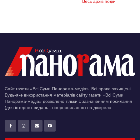
Весь архів подій
Сайт газети «Всі Суми Панорама-медіа». Всі права захищені.
Будь-яке використання матеріалів сайту газети «Всі Суми
Панорама-медіа» дозволено тільки c зазначенням посилання
(для інтернет-видань - гіперпосилання) на джерело.