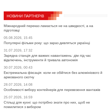
НОВИНИ ПАРТНЕРІВ
Міжнародний переказ ламається не на швидкості, а на
підготовці
05.08.2026, 15:45
Популярні фільми року: що зараз дивляться українці
31.07.2026, 17:32
Зарядна станція для важких навантажень: дім під час
відключень, інструменти й тривала автономія
30.07.2026, 00:43
Екстремальна фіксація: коли не обійтися без алюмінієвого й
армованого скотчу
28.07.2026, 14:08
Особливості вибору контейнерів для перевезення вантажів
25.07.2026, 16:59
Стільці для кухні: що потрібно знати про них, щоб не
помилитися з вибором