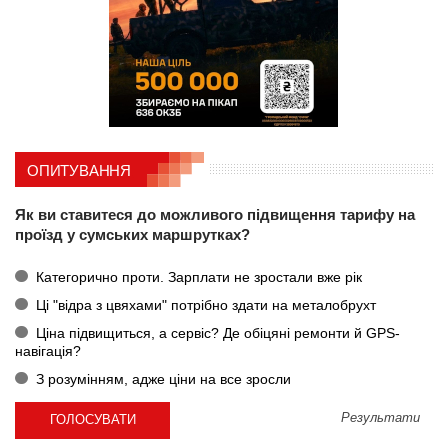
ОПИТУВАННЯ
Як ви ставитеся до можливого підвищення тарифу на
проїзд у сумських маршрутках?
Категорично проти. Зарплати не зростали вже рік
Ці "відра з цвяхами" потрібно здати на металобрухт
Ціна підвищиться, а сервіс? Де обіцяні ремонти й GPS-
навігація?
З розумінням, адже ціни на все зросли
Результати