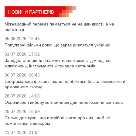
НОВИНИ ПАРТНЕРІВ
Міжнародний переказ ламається не на швидкості, а на
підготовці
05.08.2026, 15:45
Популярні фільми року: що зараз дивляться українці
31.07.2026, 17:32
Зарядна станція для важких навантажень: дім під час
відключень, інструменти й тривала автономія
30.07.2026, 00:43
Екстремальна фіксація: коли не обійтися без алюмінієвого й
армованого скотчу
28.07.2026, 14:08
Особливості вибору контейнерів для перевезення вантажів
25.07.2026, 16:59
Стільці для кухні: що потрібно знати про них, щоб не
помилитися з вибором
21.07.2026, 21:54