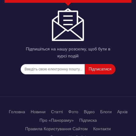
Підпишіться на нашу розсилку, щоб бути в
курсі подій
Підписатися
Головна
Новини
Статті
Фото
Відео
Блоги
Архів
Про «Панораму»
Підписка
Правила Користування Сайтом
Контакти