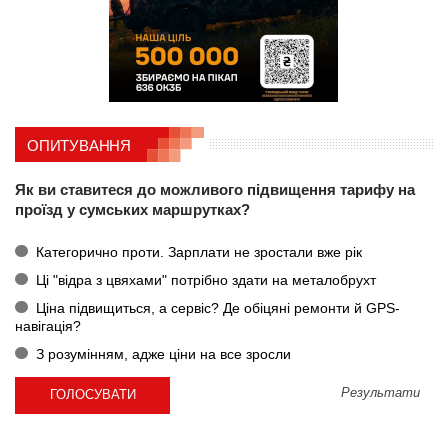
ОПИТУВАННЯ
Як ви ставитеся до можливого підвищення тарифу на
проїзд у сумських маршрутках?
Категорично проти. Зарплати не зростали вже рік
Ці "відра з цвяхами" потрібно здати на металобрухт
Ціна підвищиться, а сервіс? Де обіцяні ремонти й GPS-
навігація?
З розумінням, адже ціни на все зросли
Результати