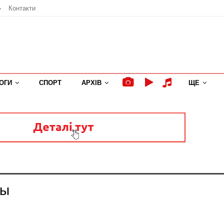
»
Контакти
ОГИ
СПОРТ
АРХІВ
ЩЕ
мы