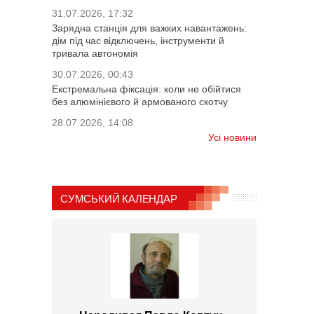
31.07.2026, 17:32
Зарядна станція для важких навантажень:
дім під час відключень, інструменти й
тривала автономія
30.07.2026, 00:43
Екстремальна фіксація: коли не обійтися
без алюмінієвого й армованого скотчу
28.07.2026, 14:08
Усі новини
СУМСЬКИЙ КАЛЕНДАР