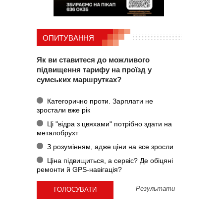
ОПИТУВАННЯ
Як ви ставитеся до можливого
підвищення тарифу на проїзд у
сумських маршрутках?
Категорично проти. Зарплати не
зростали вже рік
Ці "відра з цвяхами" потрібно здати на
металобрухт
З розумінням, адже ціни на все зросли
Ціна підвищиться, а сервіс? Де обіцяні
ремонти й GPS-навігація?
Результати