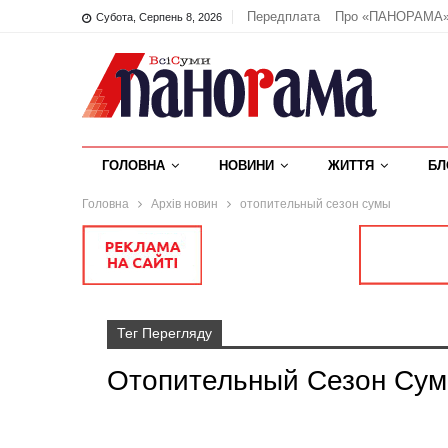
Передплата
Про «ПАНОРАМА
Субота, Серпень 8, 2026
ГОЛОВНА
НОВИНИ
ЖИТТЯ
БЛ
Головна
Архів новин
отопительный сезон сумы
Тег Перегляду
Отопительный Сезон Су