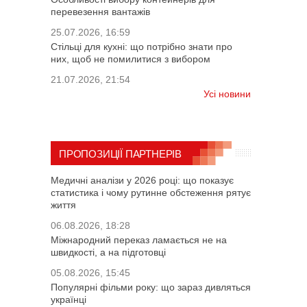
перевезення вантажів
25.07.2026, 16:59
Стільці для кухні: що потрібно знати про
них, щоб не помилитися з вибором
21.07.2026, 21:54
Усі новини
ПРОПОЗИЦІЇ ПАРТНЕРІВ
Медичні аналізи у 2026 році: що показує
статистика і чому рутинне обстеження рятує
життя
06.08.2026, 18:28
Міжнародний переказ ламається не на
швидкості, а на підготовці
05.08.2026, 15:45
Популярні фільми року: що зараз дивляться
українці