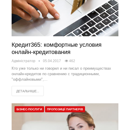
Кредит365: комфортные условия
онлайн-кредитования
Адміністратор
05.04.2017
462
Кто уже только ни говорил и ни писал о преимуществах
онлайн-кредитов по сравнению с традиционными,
"оффлайновыми",…
ДЕТАЛЬНІШЕ...
БІЗНЕС-ПОСЛУГИ
ПРОПОЗИЦІЇ ПАРТНЕРІВ