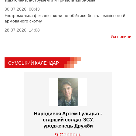
30.07.2026, 00:43
Екстремальна фіксація: коли не обійтися без алюмінієвого й
армованого скотчу
28.07.2026, 14:08
Усі новини
СУМСЬКИЙ КАЛЕНДАР
Народився Артем Гульцьо -
старший солдат ЗСУ,
уродженець Дружби
9 Серпень