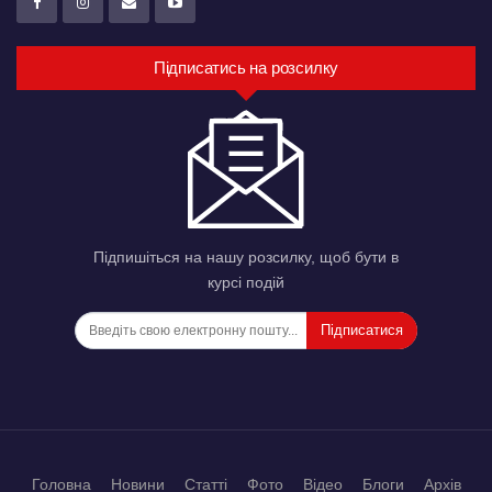
Підписатись на розсилку
Підпишіться на нашу розсилку, щоб бути в
курсі подій
Підписатися
Головна
Новини
Статті
Фото
Відео
Блоги
Архів