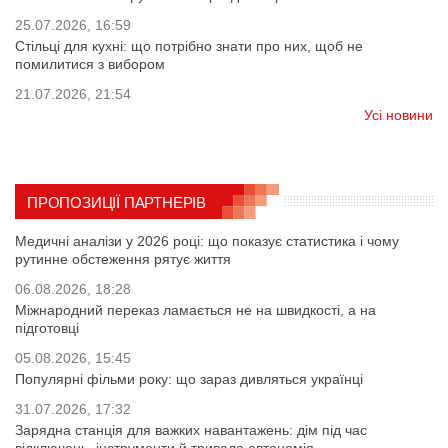
25.07.2026, 16:59
Стільці для кухні: що потрібно знати про них, щоб не
помилитися з вибором
21.07.2026, 21:54
Усі новини
ПРОПОЗИЦІЇ ПАРТНЕРІВ
Медичні аналізи у 2026 році: що показує статистика і чому
рутинне обстеження рятує життя
06.08.2026, 18:28
Міжнародний переказ ламається не на швидкості, а на
підготовці
05.08.2026, 15:45
Популярні фільми року: що зараз дивляться українці
31.07.2026, 17:32
Зарядна станція для важких навантажень: дім під час
відключень, інструменти й тривала автономія