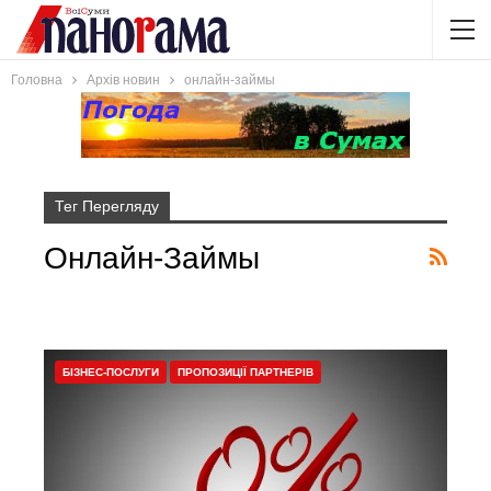
Головна
Архів новин
онлайн-займы
Тег Перегляду
Онлайн-Займы
БІЗНЕС-ПОСЛУГИ
ПРОПОЗИЦІЇ ПАРТНЕРІВ