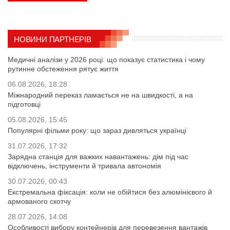
НОВИНИ ПАРТНЕРІВ
Медичні аналізи у 2026 році: що показує статистика і чому
рутинне обстеження рятує життя
06.08.2026, 18:28
Міжнародний переказ ламається не на швидкості, а на
підготовці
05.08.2026, 15:45
Популярні фільми року: що зараз дивляться українці
31.07.2026, 17:32
Зарядна станція для важких навантажень: дім під час
відключень, інструменти й тривала автономія
30.07.2026, 00:43
Екстремальна фіксація: коли не обійтися без алюмінієвого й
армованого скотчу
28.07.2026, 14:08
Особливості вибору контейнерів для перевезення вантажів