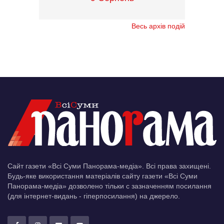
Весь архів подій
Сайт газети «Всі Суми Панорама-медіа». Всі права захищені.
Будь-яке використання матеріалів сайту газети «Всі Суми
Панорама-медіа» дозволено тільки c зазначенням посилання
(для інтернет-видань - гіперпосилання) на джерело.