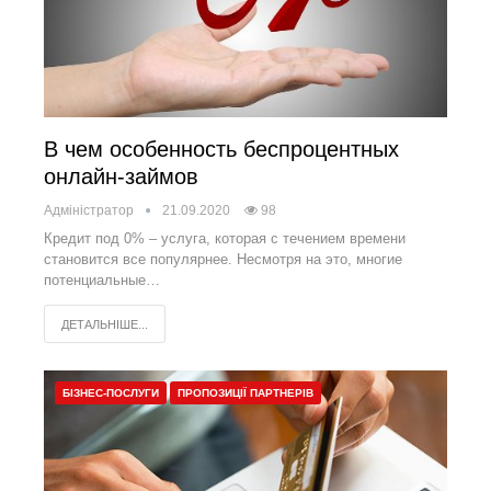
В чем особенность беспроцентных
онлайн-займов
Адміністратор
21.09.2020
98
Кредит под 0% – услуга, которая с течением времени
становится все популярнее. Несмотря на это, многие
потенциальные…
ДЕТАЛЬНІШЕ...
БІЗНЕС-ПОСЛУГИ
ПРОПОЗИЦІЇ ПАРТНЕРІВ