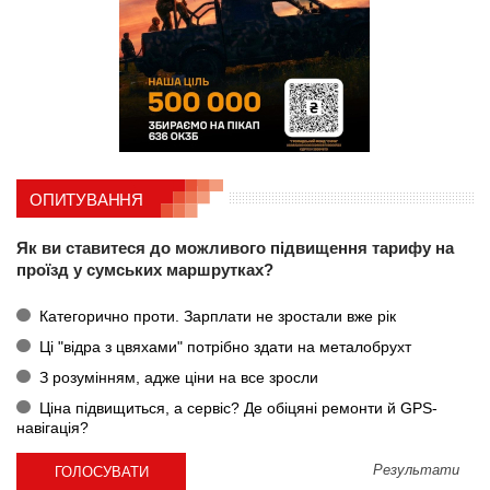
ОПИТУВАННЯ
Як ви ставитеся до можливого підвищення тарифу на
проїзд у сумських маршрутках?
Категорично проти. Зарплати не зростали вже рік
Ці "відра з цвяхами" потрібно здати на металобрухт
З розумінням, адже ціни на все зросли
Ціна підвищиться, а сервіс? Де обіцяні ремонти й GPS-
навігація?
Результати