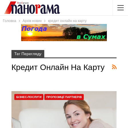
Головна
Архів новин
кредит онлайн на карту
Тег Перегляду
Кредит Онлайн На Карту
БІЗНЕС-ПОСЛУГИ
ПРОПОЗИЦІЇ ПАРТНЕРІВ