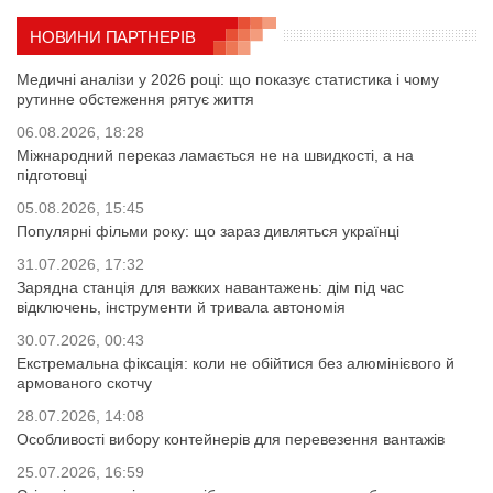
НОВИНИ ПАРТНЕРІВ
Медичні аналізи у 2026 році: що показує статистика і чому
рутинне обстеження рятує життя
06.08.2026, 18:28
Міжнародний переказ ламається не на швидкості, а на
підготовці
05.08.2026, 15:45
Популярні фільми року: що зараз дивляться українці
31.07.2026, 17:32
Зарядна станція для важких навантажень: дім під час
відключень, інструменти й тривала автономія
30.07.2026, 00:43
Екстремальна фіксація: коли не обійтися без алюмінієвого й
армованого скотчу
28.07.2026, 14:08
Особливості вибору контейнерів для перевезення вантажів
25.07.2026, 16:59