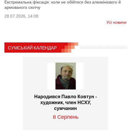
Екстремальна фіксація: коли не обійтися без алюмінієвого й
армованого скотчу
28.07.2026, 14:08
Усі новини
СУМСЬКИЙ КАЛЕНДАР
Народився Павло Ковтун -
художник, член НСХУ,
сумчанин
8 Серпень