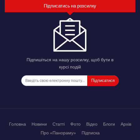
Підписатись на розсилку
Підпишіться на нашу розсилку, щоб бути в
курсі подій
Підписатися
Головна
Новини
Статті
Фото
Відео
Блоги
Архів
Про «Панораму»
Підписка