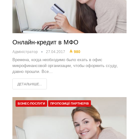
Онлайн-кредит в МФО
Адміністратор
27.04.2017
980
Времена, когда необходимо было ехать в офис
микрофинансовой организации, чтобы оформить ссуду,
давно прошли. Все…
ДЕТАЛЬНІШЕ...
БІЗНЕС-ПОСЛУГИ
ПРОПОЗИЦІЇ ПАРТНЕРІВ