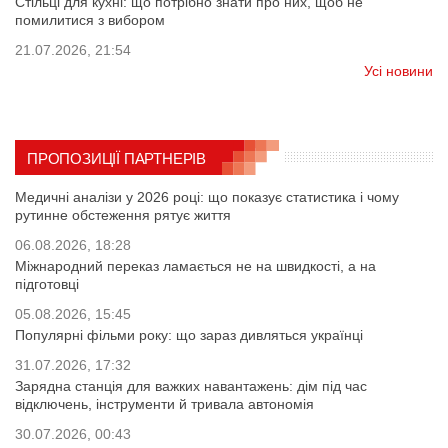
Стільці для кухні: що потрібно знати про них, щоб не
помилитися з вибором
21.07.2026, 21:54
Усі новини
ПРОПОЗИЦІЇ ПАРТНЕРІВ
Медичні аналізи у 2026 році: що показує статистика і чому
рутинне обстеження рятує життя
06.08.2026, 18:28
Міжнародний переказ ламається не на швидкості, а на
підготовці
05.08.2026, 15:45
Популярні фільми року: що зараз дивляться українці
31.07.2026, 17:32
Зарядна станція для важких навантажень: дім під час
відключень, інструменти й тривала автономія
30.07.2026, 00:43