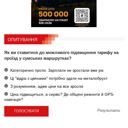
ОПИТУВАННЯ
Як ви ставитеся до можливого підвищення тарифу на
проїзд у сумських маршрутках?
Категорично проти. Зарплати не зростали вже рік
Ці "відра з цвяхами" потрібно здати на металобрухт
З розумінням, адже ціни на все зросли
Ціна підвищиться, а сервіс? Де обіцяні ремонти й GPS-
навігація?
Результати