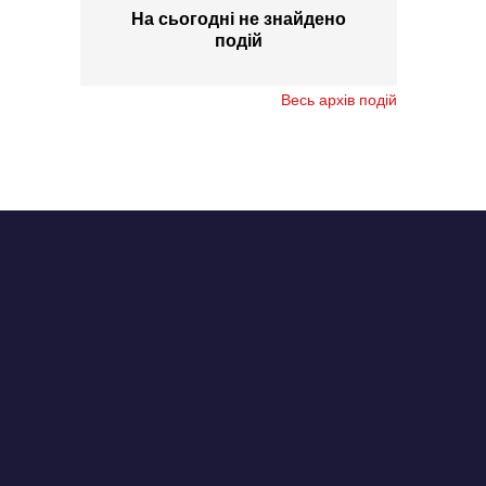
На сьогодні не знайдено
подій
Весь архів подій