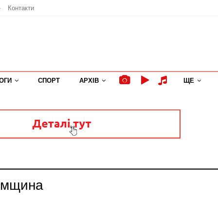
»
Контакти
ОГИ
СПОРТ
АРХІВ
ЩЕ
Сумщина