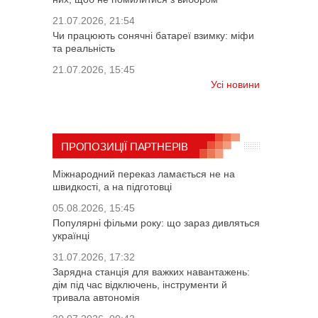
21.07.2026, 21:54
Чи працюють сонячні батареї взимку: міфи
та реальність
21.07.2026, 15:45
Усі новини
ПРОПОЗИЦІЇ ПАРТНЕРІВ
Міжнародний переказ ламається не на
швидкості, а на підготовці
05.08.2026, 15:45
Популярні фільми року: що зараз дивляться
українці
31.07.2026, 17:32
Зарядна станція для важких навантажень:
дім під час відключень, інструменти й
тривала автономія