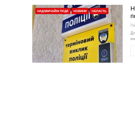
Н
НАДЗВИЧАЙНІ ПОДІЇ
НОВИНИ
ОБЛАСТЬ
п
П
Дл
кн