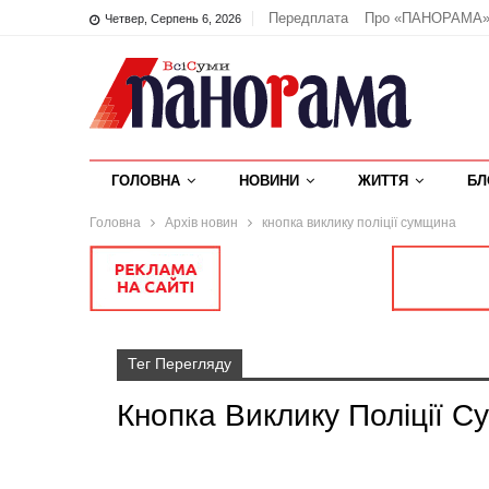
Передплата
Про «ПАНОРАМА
Четвер, Серпень 6, 2026
ГОЛОВНА
НОВИНИ
ЖИТТЯ
БЛ
Головна
Архів новин
кнопка виклику поліції сумщина
Тег Перегляду
Кнопка Виклику Поліції 