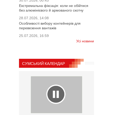
30.07.2026, 00:43
Екстремальна фіксація: коли не обійтися
без алюмінієвого й армованого скотчу
28.07.2026, 14:08
Особливості вибору контейнерів для
перевезення вантажів
25.07.2026, 16:59
Усі новини
СУМСЬКИЙ КАЛЕНДАР