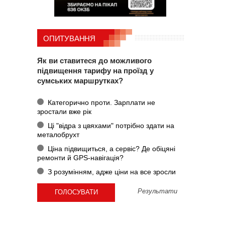
ОПИТУВАННЯ
Як ви ставитеся до можливого
підвищення тарифу на проїзд у
сумських маршрутках?
Категорично проти. Зарплати не
зростали вже рік
Ці "відра з цвяхами" потрібно здати на
металобрухт
Ціна підвищиться, а сервіс? Де обіцяні
ремонти й GPS-навігація?
З розумінням, адже ціни на все зросли
Результати