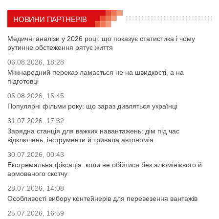
НОВИНИ ПАРТНЕРІВ
Медичні аналізи у 2026 році: що показує статистика і чому
рутинне обстеження рятує життя
06.08.2026, 18:28
Міжнародний переказ ламається не на швидкості, а на
підготовці
05.08.2026, 15:45
Популярні фільми року: що зараз дивляться українці
31.07.2026, 17:32
Зарядна станція для важких навантажень: дім під час
відключень, інструменти й тривала автономія
30.07.2026, 00:43
Екстремальна фіксація: коли не обійтися без алюмінієвого й
армованого скотчу
28.07.2026, 14:08
Особливості вибору контейнерів для перевезення вантажів
25.07.2026, 16:59