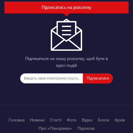
Підписатись на розсилку
Підпишіться на нашу розсилку, щоб бути в
курсі подій
Підписатися
Головна
Новини
Статті
Фото
Відео
Блоги
Архів
Про «Панораму»
Підписка