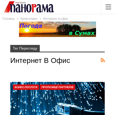
Головна
Архів новин
Интернет в офис
Тег Перегляду
Интернет В Офис
БІЗНЕС-ПОСЛУГИ
ПРОПОЗИЦІЇ ПАРТНЕРІВ