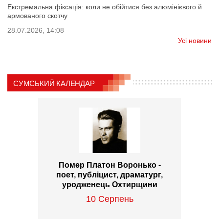
Екстремальна фіксація: коли не обійтися без алюмінієвого й
армованого скотчу
28.07.2026, 14:08
Усі новини
СУМСЬКИЙ КАЛЕНДАР
Помер Платон Воронько -
поет, публіцист, драматург,
уродженець Охтирщини
10 Серпень