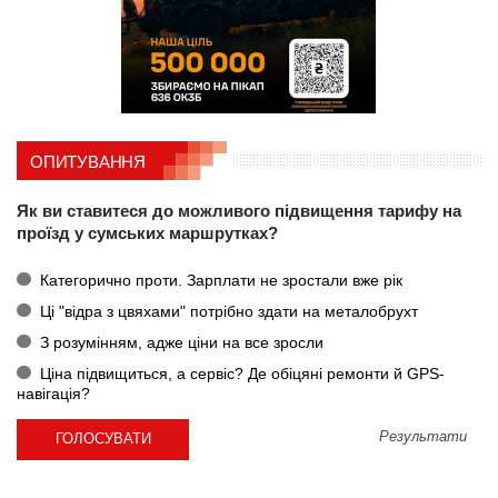
ОПИТУВАННЯ
Як ви ставитеся до можливого підвищення тарифу на
проїзд у сумських маршрутках?
Категорично проти. Зарплати не зростали вже рік
Ці "відра з цвяхами" потрібно здати на металобрухт
З розумінням, адже ціни на все зросли
Ціна підвищиться, а сервіс? Де обіцяні ремонти й GPS-
навігація?
Результати