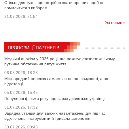
Стільці для кухні: що потрібно знати про них, щоб не
помилитися з вибором
21.07.2026, 21:54
Усі новини
ПРОПОЗИЦІЇ ПАРТНЕРІВ
Медичні аналізи у 2026 році: що показує статистика і чому
рутинне обстеження рятує життя
06.08.2026, 18:28
Міжнародний переказ ламається не на швидкості, а на
підготовці
05.08.2026, 15:45
Популярні фільми року: що зараз дивляться українці
31.07.2026, 17:32
Зарядна станція для важких навантажень: дім під час
відключень, інструменти й тривала автономія
30.07.2026, 00:43