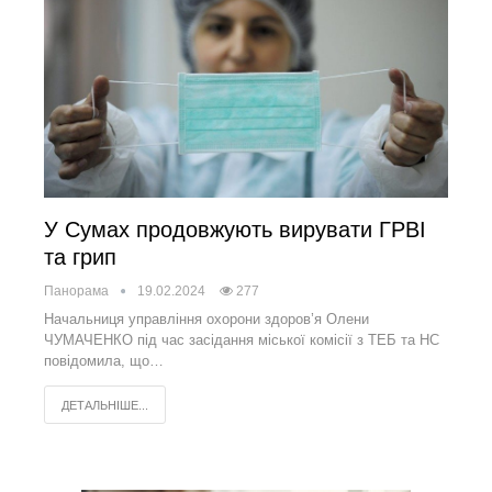
У Сумах продовжують вирувати ГРВІ
та грип
Панорама
19.02.2024
277
Начальниця управління охорони здоров’я Олени
ЧУМАЧЕНКО під час засідання міської комісії з ТЕБ та НС
повідомила, що…
ДЕТАЛЬНІШЕ...