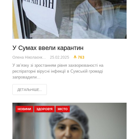
У Сумах ввели карантин
Олена Ніколаєнко
25.02.2025
763
У зв’язку зі зростанням рівня захворюваності на
респіраторні вірусні інфекції в Сумській громаді
запровадили…
ДЕТАЛЬНІШЕ...
НОВИНИ
ЗДОРОВ'Я
МІСТО