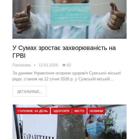
У Сумах зростає захворюваність на
ГРВІ
Панорама
12.01.2026
92
За даними Управління охорони здоров'я Сумської міської
ради, станом на 12 січня 2026 р. у Сумській міській…
ДЕТАЛЬНІШЕ...
ГОЛОВНЕ ЗА ДЕНЬ
ЗДОРОВ'Я
МІСТО
НОВИНИ