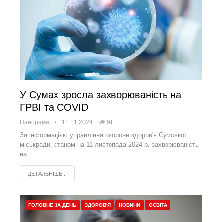
У Сумах зросла захворюваність на
ГРВІ та COVID
Панорама
11.11.2024
91
За інформацією управління охорони здоров'я Сумської
міськради, станом на 11 листопада 2024 р. захворюваність
на…
ДЕТАЛЬНІШЕ...
ГОЛОВНЕ ЗА ДЕНЬ
ЗДОРОВ'Я
НОВИНИ
ОСВІТА