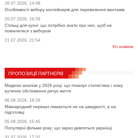
28.07.2026, 14:08
Особливості вибору контейнерів для перевезення вантажів
25.07.2026, 16:59
Стільці для кухні: що потрібно знати про них, щоб не
помилитися з вибором
21.07.2026, 21:54
Усі новини
ПРОПОЗИЦІЇ ПАРТНЕРІВ
Медичні аналізи у 2026 році: що показує статистика і чому
рутинне обстеження рятує життя
06.08.2026, 18:28
Міжнародний переказ ламається не на швидкості, а на
підготовці
05.08.2026, 15:45
Популярні фільми року: що зараз дивляться українці
31.07.2026, 17:32