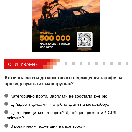
ОПИТУВАННЯ
Як ви ставитеся до можливого підвищення тарифу на
проїзд у сумських маршрутках?
Категорично проти. Зарплати не зростали вже рік
Ці "відра з цвяхами" потрібно здати на металобрухт
Ціна підвищиться, а сервіс? Де обіцяні ремонти й GPS-
навігація?
З розумінням, адже ціни на все зросли