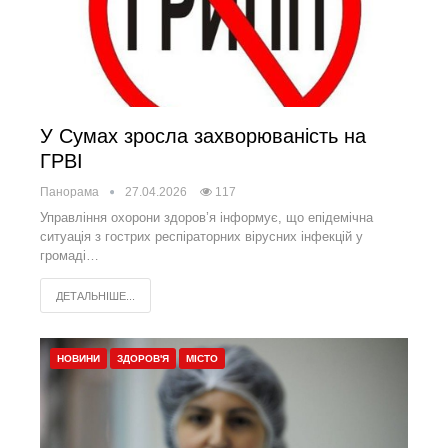
У Сумах зросла захворюваність на
ГРВІ
Панорама
27.04.2026
117
Управління охорони здоров’я інформує, що епідемічна
ситуація з гострих респіраторних вірусних інфекцій у
громаді…
ДЕТАЛЬНІШЕ...
НОВИНИ
ЗДОРОВ'Я
МІСТО