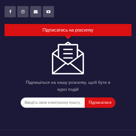
Підписатись на розсилку
Підпишіться на нашу розсилку, щоб бути в
курсі подій
Підписатися