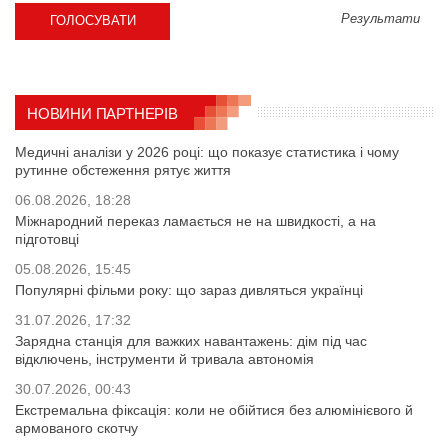
Результати
НОВИНИ ПАРТНЕРІВ
Медичні аналізи у 2026 році: що показує статистика і чому
рутинне обстеження рятує життя
06.08.2026, 18:28
Міжнародний переказ ламається не на швидкості, а на
підготовці
05.08.2026, 15:45
Популярні фільми року: що зараз дивляться українці
31.07.2026, 17:32
Зарядна станція для важких навантажень: дім під час
відключень, інструменти й тривала автономія
30.07.2026, 00:43
Екстремальна фіксація: коли не обійтися без алюмінієвого й
армованого скотчу