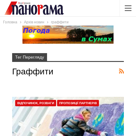
Головна
Архів новин
граффити
Тег Перегляду
Граффити
ВІДПОЧИНОК, РОЗВАГИ
ПРОПОЗИЦІЇ ПАРТНЕРІВ