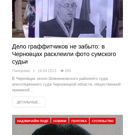
Дело граффитчиков не забыто: в
Черновцах расклеили фото сумского
судьи
Панорама
16.04.2013
265
В Черновцах около Шевченковского районного суда,
апелляционного суда Черновицкой области, общественной
приемной…
ДЕТАЛЬНІШЕ...
НАДЗВИЧАЙНІ ПОДІЇ
НОВИНИ
ПОЛІТИКА
СУСПІЛЬСТВО