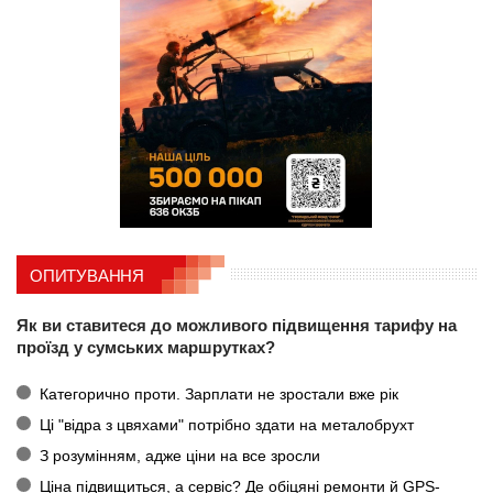
ОПИТУВАННЯ
Як ви ставитеся до можливого підвищення тарифу на
проїзд у сумських маршрутках?
Категорично проти. Зарплати не зростали вже рік
Ці "відра з цвяхами" потрібно здати на металобрухт
З розумінням, адже ціни на все зросли
Ціна підвищиться, а сервіс? Де обіцяні ремонти й GPS-