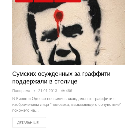
Сумских осужденных за граффити
поддержали в столице
Панорама
21.01.2013
486
В Киеве и Одессе появились скандальные граффити с
изображением лица "человека, вызывающего сочувствие"
похожего на…
ДЕТАЛЬНІШЕ...