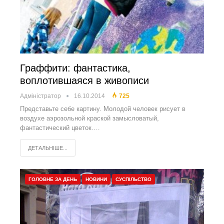
Граффити: фантастика,
воплотившаяся в живописи
Адміністратор
16.10.2014
725
Представьте себе картину. Молодой человек рисует в
воздухе аэрозольной краской замысловатый,
фантастический цветок.…
ДЕТАЛЬНІШЕ...
ГОЛОВНЕ ЗА ДЕНЬ
НОВИНИ
СУСПІЛЬСТВО