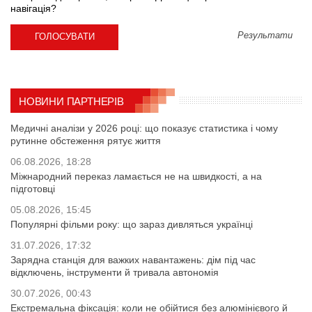
навігація?
Результати
НОВИНИ ПАРТНЕРІВ
Медичні аналізи у 2026 році: що показує статистика і чому
рутинне обстеження рятує життя
06.08.2026, 18:28
Міжнародний переказ ламається не на швидкості, а на
підготовці
05.08.2026, 15:45
Популярні фільми року: що зараз дивляться українці
31.07.2026, 17:32
Зарядна станція для важких навантажень: дім під час
відключень, інструменти й тривала автономія
30.07.2026, 00:43
Екстремальна фіксація: коли не обійтися без алюмінієвого й