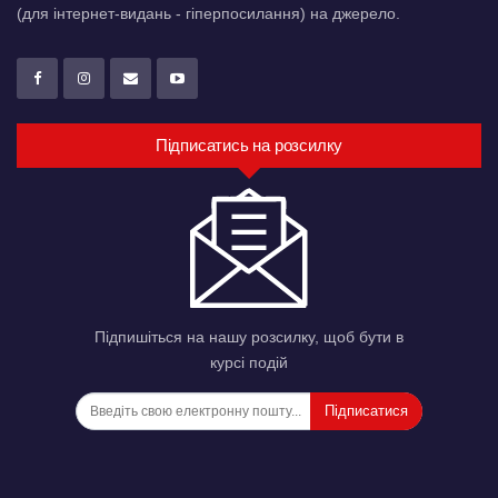
(для інтернет-видань - гіперпосилання) на джерело.
Підписатись на розсилку
Підпишіться на нашу розсилку, щоб бути в
курсі подій
Підписатися