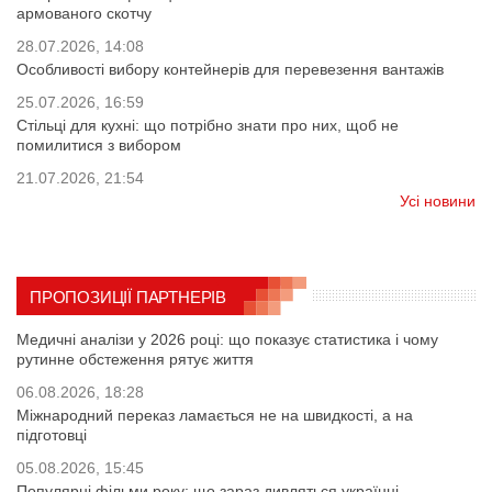
армованого скотчу
28.07.2026, 14:08
Особливості вибору контейнерів для перевезення вантажів
25.07.2026, 16:59
Стільці для кухні: що потрібно знати про них, щоб не
помилитися з вибором
21.07.2026, 21:54
Усі новини
ПРОПОЗИЦІЇ ПАРТНЕРІВ
Медичні аналізи у 2026 році: що показує статистика і чому
рутинне обстеження рятує життя
06.08.2026, 18:28
Міжнародний переказ ламається не на швидкості, а на
підготовці
05.08.2026, 15:45
Популярні фільми року: що зараз дивляться українці