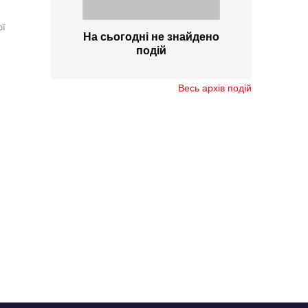
ої
На сьогодні не знайдено
подій
Весь архів подій