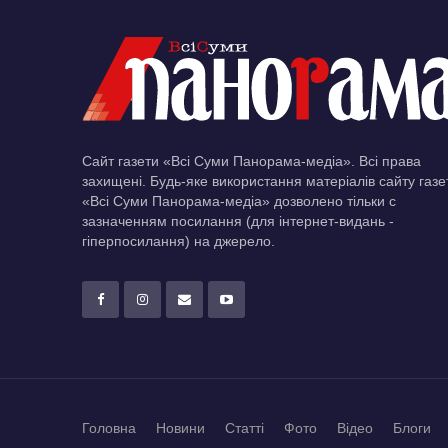
Сайт газети «Всі Суми Панорама-медіа». Всі права
захищені. Будь-яке використання матеріалів сайту газе
«Всі Суми Панорама-медіа» дозволено тільки c
зазначенням посилання (для інтернет-видань -
гіперпосилання) на джерело.
Головна
Новини
Статті
Фото
Відео
Блоги