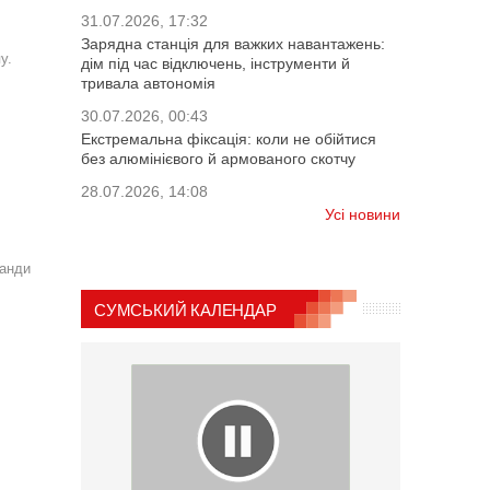
31.07.2026, 17:32
Зарядна станція для важких навантажень:
у.
дім під час відключень, інструменти й
тривала автономія
30.07.2026, 00:43
Екстремальна фіксація: коли не обійтися
без алюмінієвого й армованого скотчу
28.07.2026, 14:08
Усі новини
манди
СУМСЬКИЙ КАЛЕНДАР