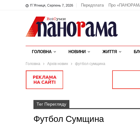
Передплата
Про «ПАНОРАМ
П`ятниця, Серпень 7, 2026
ГОЛОВНА
НОВИНИ
ЖИТТЯ
БЛ
Головна
Архів новин
футбол сумщина
Тег Перегляду
Футбол Сумщина