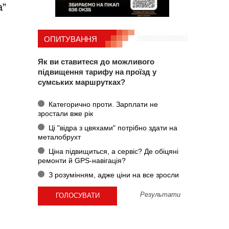
а”
ОПИТУВАННЯ
Як ви ставитеся до можливого
підвищення тарифу на проїзд у
сумських маршрутках?
Категорично проти. Зарплати не
зростали вже рік
Ці "відра з цвяхами" потрібно здати на
металобрухт
Ціна підвищиться, а сервіс? Де обіцяні
ремонти й GPS-навігація?
З розумінням, адже ціни на все зросли
Результати