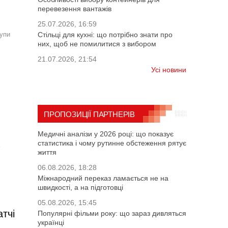
перевезення вантажів
25.07.2026, 16:59
Стільці для кухні: що потрібно знати про
рупи
них, щоб не помилитися з вибором
21.07.2026, 21:54
Усі новини
ПРОПОЗИЦІЇ ПАРТНЕРІВ
Медичні аналізи у 2026 році: що показує
статистика і чому рутинне обстеження рятує
життя
06.08.2026, 18:28
Міжнародний переказ ламається не на
швидкості, а на підготовці
05.08.2026, 15:45
тчі
Популярні фільми року: що зараз дивляться
українці