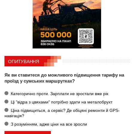
ОПИТУВАННЯ
Як ви ставитеся до можливого підвищення тарифу на
проїзд у сумських маршрутках?
Категорично проти. Зарплати не зростали вже рік
Ці "відра з цвяхами" потрібно здати на металобрухт
Ціна підвищиться, а сервіс? Де обіцяні ремонти й GPS-
навігація?
З розумінням, адже ціни на все зросли