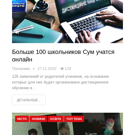
Больше 100 школьников Сум учатся
онлайн
Панорама
27.11.2020
134
126 заявлений от родителей учеников, на основании
которых для них будет организовано дистанционное
обучение в…
ДЕТАЛЬНІШЕ...
МІСТО
НОВИНИ
ОСВІТА
ТОП ТЕМА