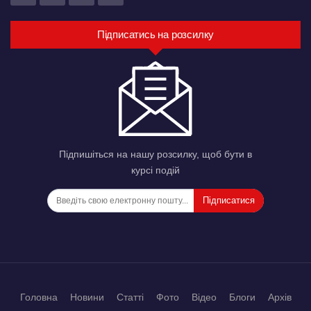
Підписатись на розсилку
Підпишіться на нашу розсилку, щоб бути в
курсі подій
Підписатися
Головна
Новини
Статті
Фото
Відео
Блоги
Архів