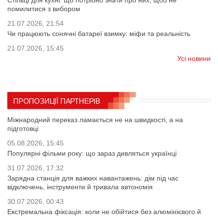
Стільці для кухні: що потрібно знати про них, щоб не
помилитися з вибором
21.07.2026, 21:54
Чи працюють сонячні батареї взимку: міфи та реальність
21.07.2026, 15:45
Усі новини
ПРОПОЗИЦІЇ ПАРТНЕРІВ
Міжнародний переказ ламається не на швидкості, а на
підготовці
05.08.2026, 15:45
Популярні фільми року: що зараз дивляться українці
31.07.2026, 17:32
Зарядна станція для важких навантажень: дім під час
відключень, інструменти й тривала автономія
30.07.2026, 00:43
Екстремальна фіксація: коли не обійтися без алюмінієвого й