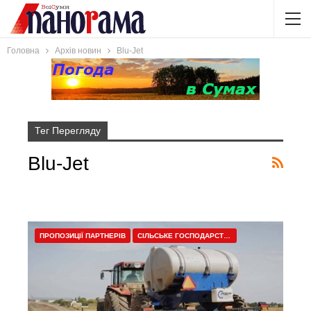
Головна
Архів новин
Blu-Jet
Тег Перегляду
Blu-Jet
ПРОПОЗИЦІЇ ПАРТНЕРІВ
СІЛЬСЬКЕ ГОСПОДАРСТВО