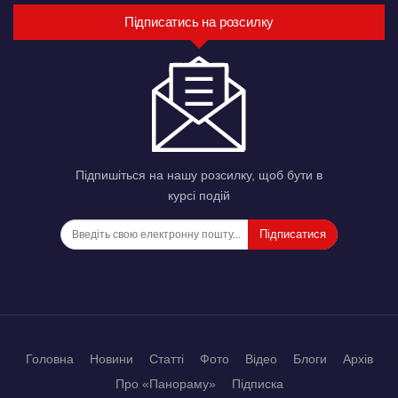
Підписатись на розсилку
Підпишіться на нашу розсилку, щоб бути в
курсі подій
Підписатися
Головна
Новини
Статті
Фото
Відео
Блоги
Архів
Про «Панораму»
Підписка