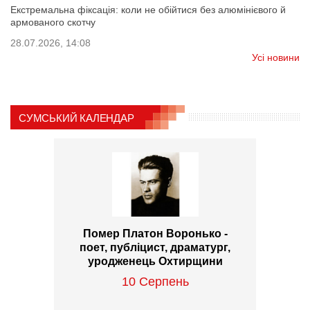
Екстремальна фіксація: коли не обійтися без алюмінієвого й
армованого скотчу
28.07.2026, 14:08
Усі новини
СУМСЬКИЙ КАЛЕНДАР
Помер Платон Воронько -
поет, публіцист, драматург,
уродженець Охтирщини
10 Серпень