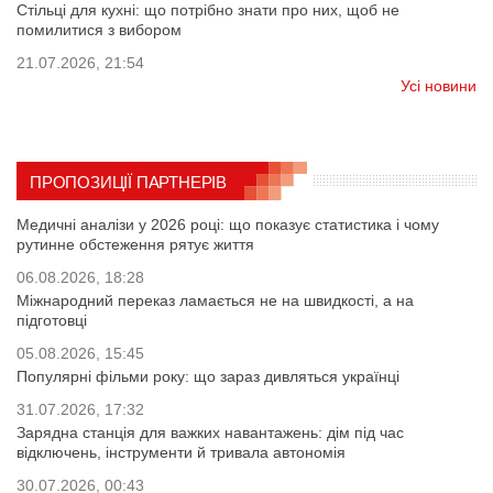
Стільці для кухні: що потрібно знати про них, щоб не
помилитися з вибором
21.07.2026, 21:54
Усі новини
ПРОПОЗИЦІЇ ПАРТНЕРІВ
Медичні аналізи у 2026 році: що показує статистика і чому
рутинне обстеження рятує життя
06.08.2026, 18:28
Міжнародний переказ ламається не на швидкості, а на
підготовці
05.08.2026, 15:45
Популярні фільми року: що зараз дивляться українці
31.07.2026, 17:32
Зарядна станція для важких навантажень: дім під час
відключень, інструменти й тривала автономія
30.07.2026, 00:43