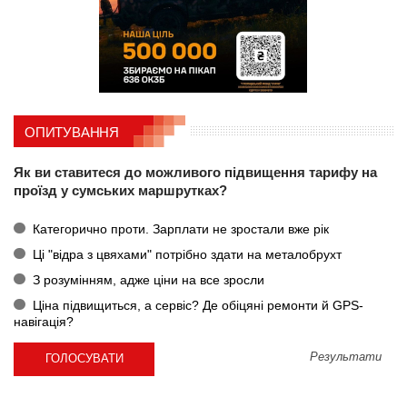
ОПИТУВАННЯ
Як ви ставитеся до можливого підвищення тарифу на
проїзд у сумських маршрутках?
Категорично проти. Зарплати не зростали вже рік
Ці "відра з цвяхами" потрібно здати на металобрухт
З розумінням, адже ціни на все зросли
Ціна підвищиться, а сервіс? Де обіцяні ремонти й GPS-
навігація?
Результати