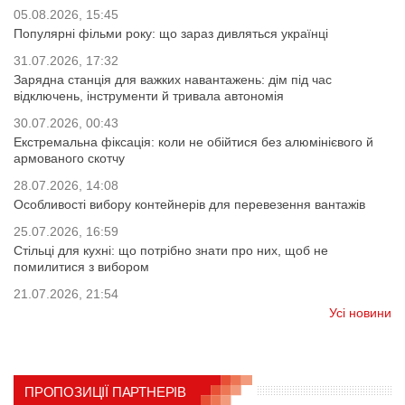
05.08.2026, 15:45
Популярні фільми року: що зараз дивляться українці
31.07.2026, 17:32
Зарядна станція для важких навантажень: дім під час
відключень, інструменти й тривала автономія
30.07.2026, 00:43
Екстремальна фіксація: коли не обійтися без алюмінієвого й
армованого скотчу
28.07.2026, 14:08
Особливості вибору контейнерів для перевезення вантажів
25.07.2026, 16:59
Стільці для кухні: що потрібно знати про них, щоб не
помилитися з вибором
21.07.2026, 21:54
Усі новини
ПРОПОЗИЦІЇ ПАРТНЕРІВ