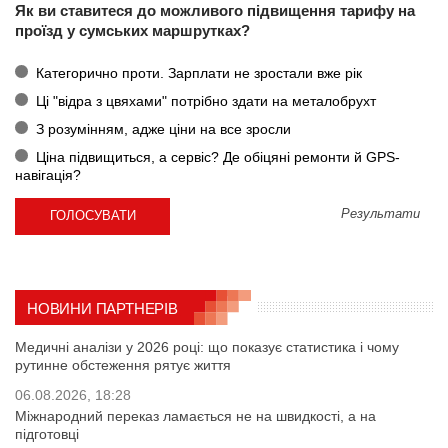
Як ви ставитеся до можливого підвищення тарифу на
проїзд у сумських маршрутках?
Категорично проти. Зарплати не зростали вже рік
Ці "відра з цвяхами" потрібно здати на металобрухт
З розумінням, адже ціни на все зросли
Ціна підвищиться, а сервіс? Де обіцяні ремонти й GPS-
навігація?
Результати
НОВИНИ ПАРТНЕРІВ
Медичні аналізи у 2026 році: що показує статистика і чому
рутинне обстеження рятує життя
06.08.2026, 18:28
Міжнародний переказ ламається не на швидкості, а на
підготовці