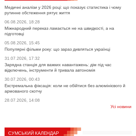
Медичні аналізи у 2026 році: що показує статистика і чому
рутинне обстеження рятує життя
06.08.2026, 18:28
Міжнародний переказ ламається не на швидкості, а на
підготовці
05.08.2026, 15:45
Популярні фільми року: що зараз дивляться українці
31.07.2026, 17:32
Зарядна станція для важких навантажень: дім під час
відключень, інструменти й тривала автономія
30.07.2026, 00:43
Екстремальна фіксація: коли не обійтися без алюмінієвого й
армованого скотчу
28.07.2026, 14:08
Усі новини
СУМСЬКИЙ КАЛЕНДАР