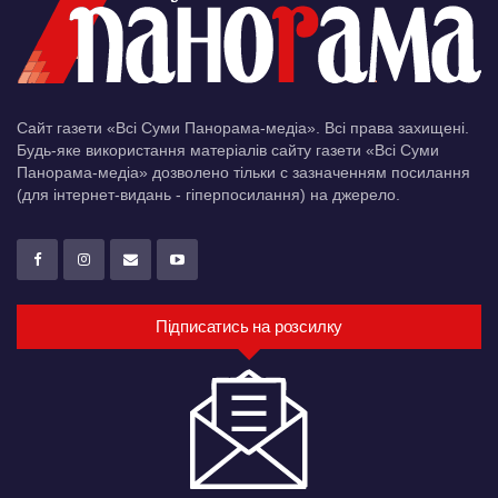
Сайт газети «Всі Суми Панорама-медіа». Всі права захищені.
Будь-яке використання матеріалів сайту газети «Всі Суми
Панорама-медіа» дозволено тільки c зазначенням посилання
(для інтернет-видань - гіперпосилання) на джерело.
Підписатись на розсилку