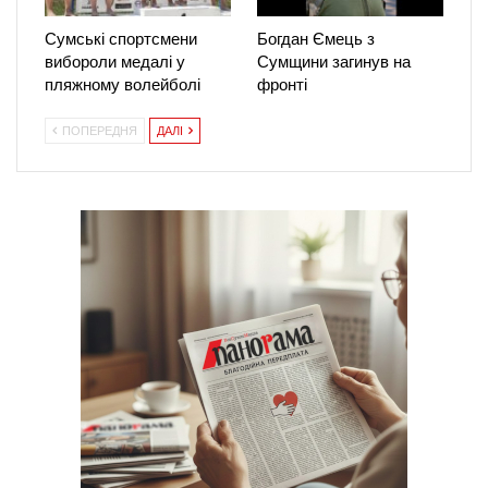
Сумські спортсмени
Богдан Ємець з
вибороли медалі у
Сумщини загинув на
пляжному волейболі
фронті
ПОПЕРЕДНЯ
ДАЛІ