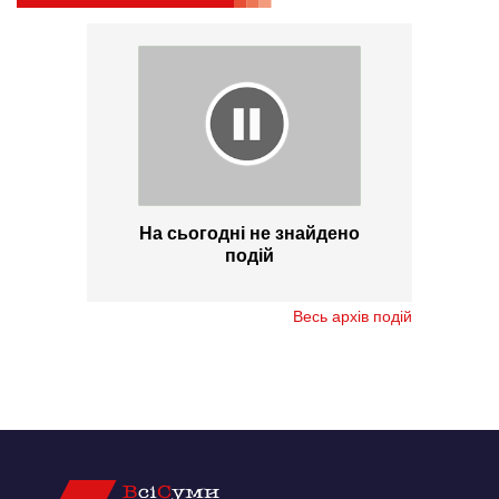
На сьогодні не знайдено
подій
Весь архів подій