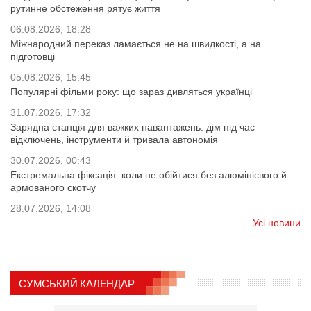
рутинне обстеження рятує життя
06.08.2026, 18:28
Міжнародний переказ ламається не на швидкості, а на
підготовці
05.08.2026, 15:45
Популярні фільми року: що зараз дивляться українці
31.07.2026, 17:32
Зарядна станція для важких навантажень: дім під час
відключень, інструменти й тривала автономія
30.07.2026, 00:43
Екстремальна фіксація: коли не обійтися без алюмінієвого й
армованого скотчу
28.07.2026, 14:08
Усі новини
СУМСЬКИЙ КАЛЕНДАР