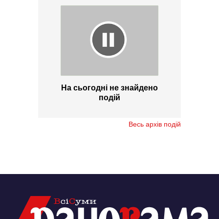
На сьогодні не знайдено
подій
Весь архів подій