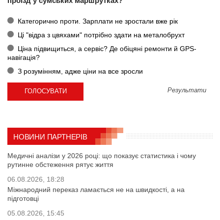
проїзд у сумських маршрутках?
Категорично проти. Зарплати не зростали вже рік
Ці "відра з цвяхами" потрібно здати на металобрухт
Ціна підвищиться, а сервіс? Де обіцяні ремонти й GPS-
навігація?
З розумінням, адже ціни на все зросли
Результати
НОВИНИ ПАРТНЕРІВ
Медичні аналізи у 2026 році: що показує статистика і чому
рутинне обстеження рятує життя
06.08.2026, 18:28
Міжнародний переказ ламається не на швидкості, а на
підготовці
05.08.2026, 15:45