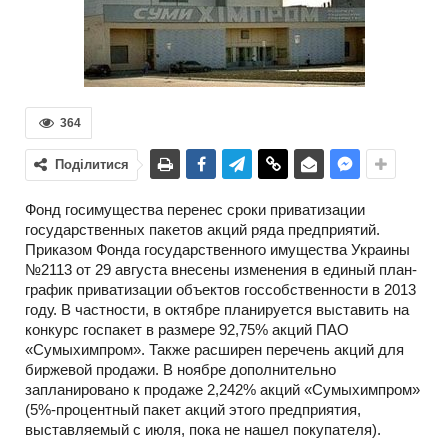
364
Поділитися
Фонд госимущества перенес сроки приватизации
государственных пакетов акций ряда предприятий.
Приказом Фонда государственного имущества Украины
№2113 от 29 августа внесены изменения в единый план-
график приватизации объектов госсобственности в 2013
году. В частности, в октябре планируется выставить на
конкурс госпакет в размере 92,75% акций ПАО
«Сумыхимпром». Также расширен перечень акций для
биржевой продажи. В ноябре дополнительно
запланировано к продаже 2,242% акций «Сумыхимпром»
(5%-процентный пакет акций этого предприятия,
выставляемый с июля, пока не нашел покупателя).