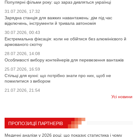
Популярні фільми року: що зараз дивляться українці
31.07.2026, 17:32
Зарядна станція для важких навантажень: дім під час
відключень, інструменти й тривала автономія
30.07.2026, 00:43
Екстремальна фіксація: коли не обійтися без алюмінієвого й
армованого скотчу
28.07.2026, 14:08
Особливості вибору контейнерів для перевезення вантажів
25.07.2026, 16:59
Стільці для кухні: що потрібно знати про них, щоб не
помилитися з вибором
21.07.2026, 21:54
Усі новини
ПРОПОЗИЦІЇ ПАРТНЕРІВ
Медичні аналізи у 2026 році: що показує статистика і чому