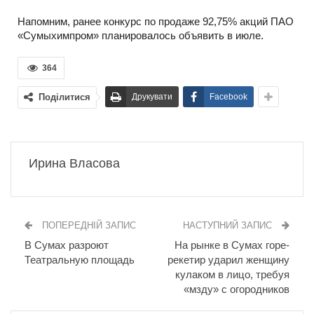
Напомним, ранее конкурс по продаже 92,75% акций ПАО
«Сумыхимпром» планировалось объявить в июле.
364
Поділитися
Друкувати
Facebook
Ирина Власова
ПОПЕРЕДНІЙ ЗАПИС
НАСТУПНИЙ ЗАПИС
В Сумах разроют
На рынке в Сумах горе-
Театральную площадь
рекетир ударил женщину
кулаком в лицо, требуя
«мзду» с огородников