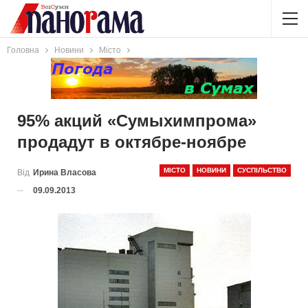
Головна
Новини
Місто
95% акций «Сумыхимпрома»
продадут в октябре-ноябре
МІСТО
НОВИНИ
СУСПІЛЬСТВО
Від
Ирина Власова
09.09.2013