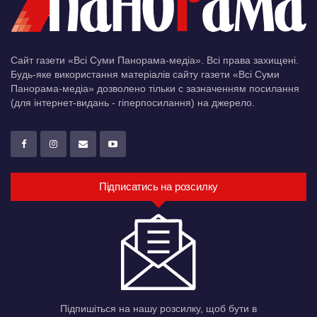
Сайт газети «Всі Суми Панорама-медіа». Всі права захищені.
Будь-яке використання матеріалів сайту газети «Всі Суми
Панорама-медіа» дозволено тільки c зазначенням посилання
(для інтернет-видань - гіперпосилання) на джерело.
Підписатись на розсилку
Підпишіться на нашу розсилку, щоб бути в