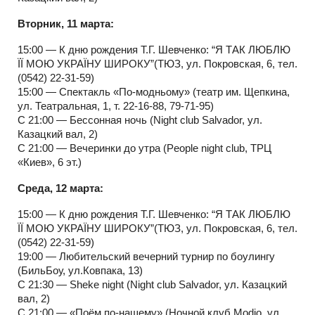
Вторник, 11 марта:
15:00 — К дню рождения Т.Г. Шевченко: “Я ТАК ЛЮБЛЮ
ЇЇ МОЮ УКРАЇНУ ШИРОКУ”(ТЮЗ, ул. Покровская, 6, тел.
(0542) 22-31-59)
15:00 — Спектакль «По-модньому» (театр им. Щепкина,
ул. Театральная, 1, т. 22-16-88, 79-71-95)
С 21:00 — Бессонная ночь (Night club Salvador, ул.
Казацкий вал, 2)
С 21:00 — Вечеринки до утра (People night club, ТРЦ
«Киев», 6 эт.)
Среда, 12 марта:
15:00 — К дню рождения Т.Г. Шевченко: “Я ТАК ЛЮБЛЮ
ЇЇ МОЮ УКРАЇНУ ШИРОКУ”(ТЮЗ, ул. Покровская, 6, тел.
(0542) 22-31-59)
19:00 — Любительский вечерний турнир по боулингу
(БильБоу, ул.Ковпака, 13)
С 21:30 — Sheke night (Night club Salvador, ул. Казацкий
вал, 2)
С 21:00 — «Поём по-нашему» (Ночной клуб Modjo, ул.