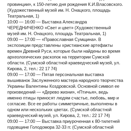
провинции», к 150-летию дня рождения К.И.Власовского.
(Художественный музей им. Н. Онацкого, площадь
Театральная, 1)
10:00 — 16:00 — Выставка Александра
ЧЕРЕДНИЧЕНКО «Свет и цвет» (Художественный
музей им. Н. Онацкого, площадь Театральная, 1)
09:00 — 17:00 — «Православная Сумщина». В
экспозиции представлены христианские артефакты
времен Древней Руси, которые были найдены во время
археологических раскопок на территории Сумской
области. (Сумской областной краеведческий музей, ул.
Кирова, 2, тел.: 22 17 74)
09:00 — 17:00 — Пятая персональная выставка
вышиванок Заслуженного мастера народного творчества
Украины Валентины Коздровской. Основной символ ее
произведений — «Дерево жизни», «Птичья», ведь
именно птицы приносят людям счастье, любовь, мир и
согласие. Все ее работы симметричные, выполнены в
одном или нескольких цветах. (Сумской областной
краеведческий музей, ул. Кирова, 2, тел.: 22 17 74)
09:00 — 17:00 — Выставка приуроченная к 80-тилетней
годовщине Голодомора 32-33 гг. (Сумской областной