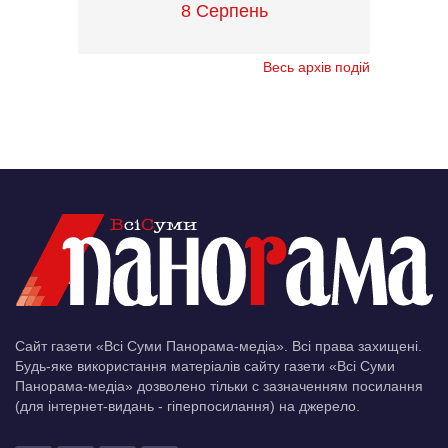
8 Серпень
Весь архів подій
Сайт газети «Всі Суми Панорама-медіа». Всі права захищені.
Будь-яке використання матеріалів сайту газети «Всі Суми
Панорама-медіа» дозволено тільки c зазначенням посилання
(для інтернет-видань - гіперпосилання) на джерело.