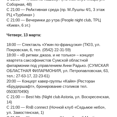
Соборная, 48)
С 21:00 — РеАктивная среда (пр. М.Лушпы 4/1, 3 этаж
РЦ «Турбина» )
С 21:00 — Вечеринки до утра (People night club, ТРЦ
«Киев», 6 эт.)
Четверг, 13 марта:
18:00 — Спектакль «Ужин по-французки» (ТЮЗ, ул.
Покровская, 6, тел. (0542) 22-31-59)
18:00 – «В ритмах джаза. и не только» – концерт
квартета саксофонистов Сумской областной
филармонии под управлением Анни Радько. (СУМСКАЯ
ОБЛАСТНАЯ ФИЛАРМОНИЯ, ул. Петропавловская, 63,
тел.: 27-63-17, 22-23-61)
20:00 — Концерт кавер-группы «Кайя» (Ресторан
«Брудершафт», бронирование столиков тел.
0503070490)
С 21:00 — Best hits (Night club Astoria, ул. Воскресенская,
14)
С 21:00 — RnB connect (Ночной клуб «Седьмое небо»,
ул. Замостянская, 1)