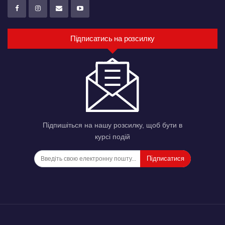
Підписатись на розсилку
Підпишіться на нашу розсилку, щоб бути в
курсі подій
Підписатися