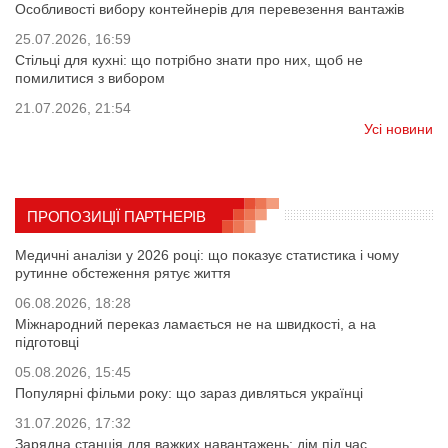
Особливості вибору контейнерів для перевезення вантажів
25.07.2026, 16:59
Стільці для кухні: що потрібно знати про них, щоб не
помилитися з вибором
21.07.2026, 21:54
Усі новини
ПРОПОЗИЦІЇ ПАРТНЕРІВ
Медичні аналізи у 2026 році: що показує статистика і чому
рутинне обстеження рятує життя
06.08.2026, 18:28
Міжнародний переказ ламається не на швидкості, а на
підготовці
05.08.2026, 15:45
Популярні фільми року: що зараз дивляться українці
31.07.2026, 17:32
Зарядна станція для важких навантажень: дім під час