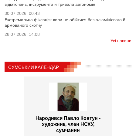
відключень, інструменти й тривала автономія
30.07.2026, 00:43
Екстремальна фіксація: коли не обійтися без алюмінієвого й
армованого скотчу
28.07.2026, 14:08
Усі новини
СУМСЬКИЙ КАЛЕНДАР
Народився Павло Ковтун -
художник, член НСХУ,
сумчанин