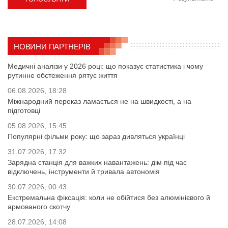
НОВИНИ ПАРТНЕРІВ
Медичні аналізи у 2026 році: що показує статистика і чому
рутинне обстеження рятує життя
06.08.2026, 18:28
Міжнародний переказ ламається не на швидкості, а на
підготовці
05.08.2026, 15:45
Популярні фільми року: що зараз дивляться українці
31.07.2026, 17:32
Зарядна станція для важких навантажень: дім під час
відключень, інструменти й тривала автономія
30.07.2026, 00:43
Екстремальна фіксація: коли не обійтися без алюмінієвого й
армованого скотчу
28.07.2026, 14:08