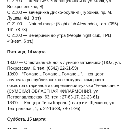
С 21:00 — Женские четверги (Ночной клуб Monti, ул.
Воскресенская, 9)
С 21:00 — вечеринка Диско-боулинг (Турбина, пр. М.
Лушпы, 4/1, 3 эт)
С 21.00 — Natural magic (Night club Alexandria, тел. (095)
161 78 73)
С 21:00 — Вечеринки до утра (People night club, ТРЦ
«Киев», 6 эт.)
Пятница, 14 марта
:
18:00 — Спектакль «В ночь лунного затмения» (ТЮЗ, ул.
Покровская, 6, тел. (0542) 22-31-59)
18:00 – “Романс…Романс…Романс…”. – концерт
лауреата республиканского конкурса, камерного
оркестра старинной и современной музыки “Ренессанс»
(СУМСКАЯ ОБЛАСТНАЯ ФИЛАРМОНИЯ, ул.
Петропавловская, 63, тел.: 27-63-17, 22-23-61)
18:00 — Концерт Тины Кароль (театр им. Щепкина, ул.
Театральная, 1, т. 22-16-88, 79-71-95)
Суббота, 15 марта: