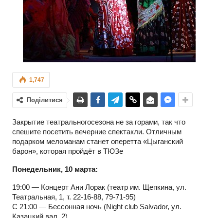
1,747
Поділитися
Закрытие театральногосезона не за горами, так что
спешите посетить вечерние спектакли. Отличным
подарком меломанам станет оперетта «Цыганский
барон», которая пройдёт в ТЮЗе
Понедельник, 10 марта:
19:00 — Концерт Ани Лорак (театр им. Щепкина, ул.
Театральная, 1, т. 22-16-88, 79-71-95)
С 21:00 — Бессонная ночь (Night club Salvador, ул.
Казацкий вал, 2)