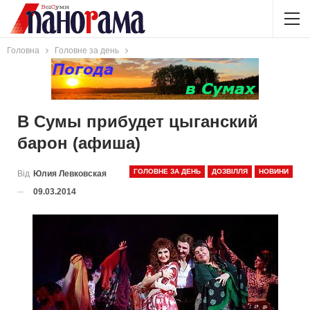
Головна
Головне за день
В Сумы прибудет цыганский
барон (афиша)
ГОЛОВНЕ ЗА ДЕНЬ
ДОЗВІЛЛЯ
НОВИНИ
Від
Юлия Левковская
09.03.2014