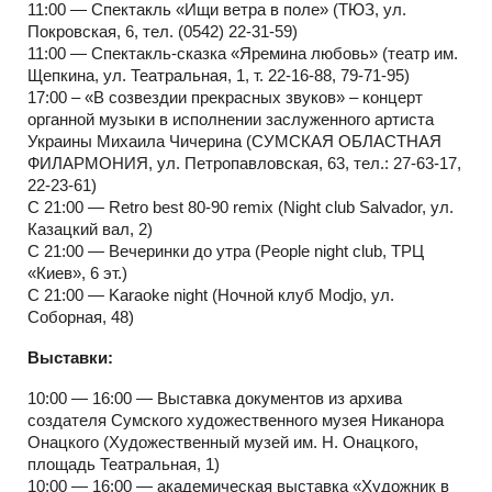
11:00 — Спектакль «Ищи ветра в поле» (ТЮЗ, ул.
Покровская, 6, тел. (0542) 22-31-59)
11:00 — Спектакль-сказка «Яремина любовь» (театр им.
Щепкина, ул. Театральная, 1, т. 22-16-88, 79-71-95)
17:00 – «В созвездии прекрасных звуков» – концерт
органной музыки в исполнении заслуженного артиста
Украины Михаила Чичерина (СУМСКАЯ ОБЛАСТНАЯ
ФИЛАРМОНИЯ, ул. Петропавловская, 63, тел.: 27-63-17,
22-23-61)
С 21:00 — Retro best 80-90 remix (Night club Salvador, ул.
Казацкий вал, 2)
С 21:00 — Вечеринки до утра (People night club, ТРЦ
«Киев», 6 эт.)
С 21:00 — Karaoke night (Ночной клуб Modjo, ул.
Соборная, 48)
Выставки:
10:00 — 16:00 — Выставка документов из архива
создателя Сумского художественного музея Никанора
Онацкого (Художественный музей им. Н. Онацкого,
площадь Театральная, 1)
10:00 — 16:00 — академическая выставка «Художник в