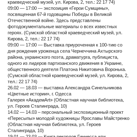
краеведческий музей, ул. Кирова, 2, тел.: 22 17 74)
09:00 — 17:00 — экспозиция «Герои Сумщины»,
посвященная 67-й годовщины Победы в Великой
Отечественной войне. Здесь представлены
фотодокументальные материалы о всех известных
героях. (Сумской областной краеведческий музей, ул.
Кирова, 2, тел.: 22 17 74)
09:00 — 17:00 — Выставка приуроченная к 100-тию со
дня рождения уроженца села Чернеччина Ахтырского
района, украинского поэта, драматурга, публициста,
одного из лидеров партизанского движения в Украине,
общественного деятеля Платона Никитовича Воронька.
(Сумской областной краеведческий музей, ул. Кирова, 2,
тел.: 22 17 74)
26.02 — 18.03 — выставка Александра Синельникова
«Цветные истории», г. Одесса
Галерея «АкадемArt» (Областная научная библиотека,
ул. Героев Сталинграда, 10)
14.02 — 14.03 – персональный экспозиционный проект
«Пересыпы» молодой художницы Ярославы Майстренко
(Областная научная библиотека, ул. Героев
Сталинграда, 10)
19.01 — 23.03 — Книга рекордов Гиннесса или